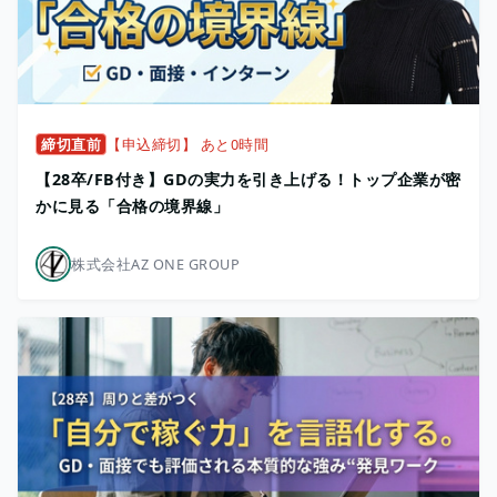
締切直前
【申込締切】 あと0時間
【28卒/FB付き】GDの実力を引き上げる！トップ企業が密
かに見る「合格の境界線」
株式会社AZ ONE GROUP