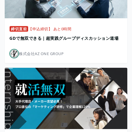
締切直前
【申込締切】 あと0時間
GDで無双できる｜超実践グループディスカッション道場
株式会社AZ ONE GROUP