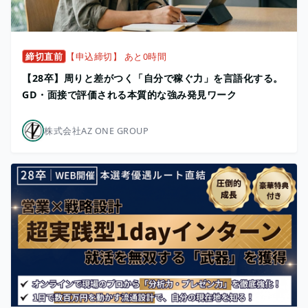
締切直前
【申込締切】 あと0時間
【28卒】周りと差がつく「自分で稼ぐ力」を言語化する。
GD・面接で評価される本質的な強み発見ワーク
株式会社AZ ONE GROUP