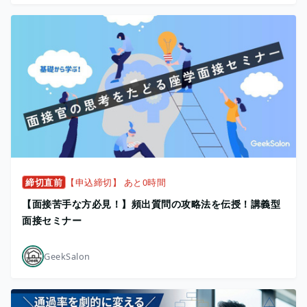
締切直前
【申込締切】 あと0時間
【面接苦手な方必見！】頻出質問の攻略法を伝授！講義型
面接セミナー
GeekSalon