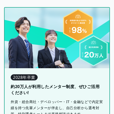
2028年卒業
約20万人が利用したメンター制度、ぜひご活用
ください!
外資・総合商社・デベロッパー・IT・金融などで内定実
績を持つ先輩メンターが伴走し、自己分析から選考対
策、特別選考ルートまで直接相談できます。