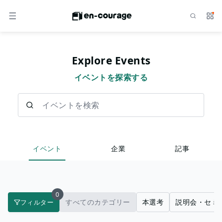
検索
サー
メニュー
Explore Events
イベントを探索する
イベントを検索
イベント
企業
記事
0
すべてのカテゴリー
本選考
説明会・セミ
フィルター