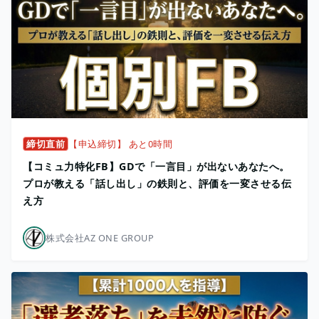
締切直前
【申込締切】 あと0時間
【コミュ力特化FB】GDで「一言目」が出ないあなたへ。
プロが教える「話し出し」の鉄則と、評価を一変させる伝
え方
株式会社AZ ONE GROUP