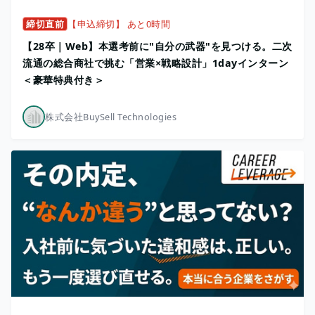
締切直前
【申込締切】 あと0時間
【28卒｜Web】本選考前に"自分の武器"を見つける。二次
流通の総合商社で挑む「営業×戦略設計」1dayインターン
＜豪華特典付き＞
株式会社BuySell Technologies