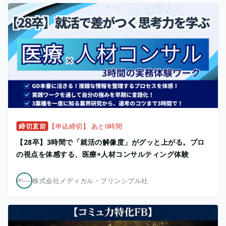
締切直前
【申込締切】 あと0時間
【28卒】3時間で「就活の解像度」がグッと上がる。プロ
の視点を体感する、医療×人材コンサルティング体験
株式会社メディカル・プリンシプル社