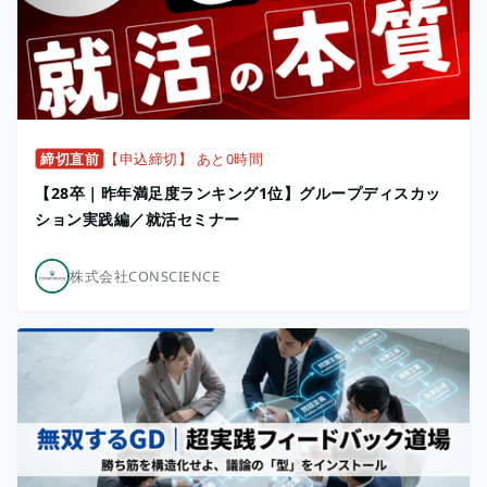
締切直前
【申込締切】 あと0時間
【28卒｜昨年満足度ランキング1位】グループディスカッ
ション実践編／就活セミナー
株式会社CONSCIENCE