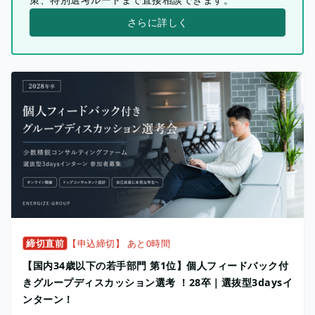
さらに詳しく
締切直前
【申込締切】 あと0時間
【国内34歳以下の若手部門 第1位】個人フィードバック付
きグループディスカッション選考 ！28卒｜選抜型3daysイ
ンターン！