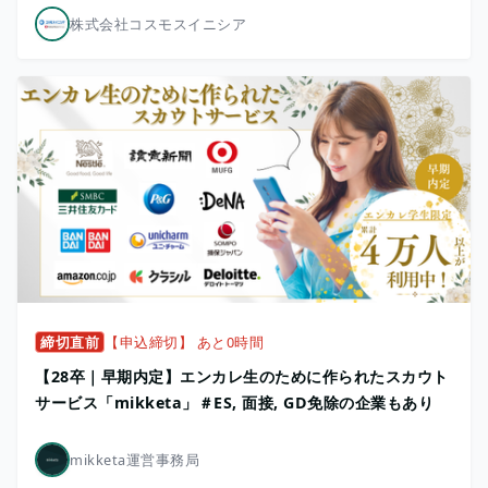
株式会社コスモスイニシア
締切直前
【申込締切】 あと0時間
【28卒｜早期内定】エンカレ生のために作られたスカウト
サービス「mikketa」＃ES, 面接, GD免除の企業もあり
mikketa運営事務局