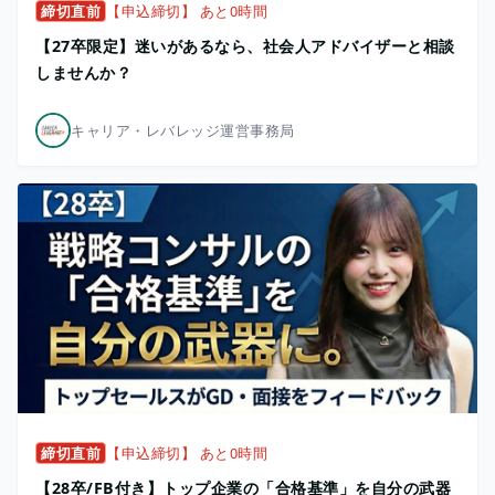
締切直前
【申込締切】 あと0時間
【27卒限定】迷いがあるなら、社会人アドバイザーと相談
しませんか？
キャリア・レバレッジ運営事務局
締切直前
【申込締切】 あと0時間
【28卒/FB付き】トップ企業の「合格基準」を自分の武器