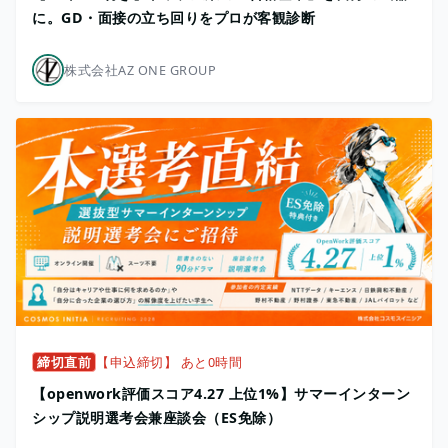
に。GD・面接の立ち回りをプロが客観診断
株式会社AZ ONE GROUP
締切直前
【申込締切】 あと0時間
【openwork評価スコア4.27 上位1%】サマーインターン
シップ説明選考会兼座談会（ES免除）