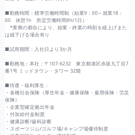
■勤務時間：標準労働時間制（始業9：00～就業18：
00 休憩1h 所定労働時間8h/1日）
*業務の都合により、始業・終業の時刻を繰上げまた
は繰下げる場合有り
■試用期間：入社日より3か月
■勤務地：本社：〒107-6232 東京都港区赤坂九丁目7
番1号 ミッドタウン・タワー 32階
■待遇・福利厚生：
・各種社会保険（厚生年金・健康保険・雇用保険・労災
保険）
・企業型確定拠出年金
・付加給付金制度
・健康診断/歯科診断
・スポーツジム/ゴルフ場/キャンプ場優待制度