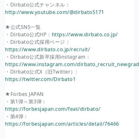
・Dirbato公式チャンネル：
http://www.youtube.com/@dirbato5171
★公式SNS一覧
・Dirbato公式HP：
https://www.dirbato.co.jp/
・Dirbato公式採用ページ：
https://www.dirbato.co.jp/recruit/
・Dirbato公式新卒採用instagram：
https://www.instagram.com/dirbato_recruit_newgrad
・Dirbato公式X（旧Twitter）:
https://twitter.com/Dirbato1
★Forbes JAPAN
・第1弾～第3弾：
https://forbesjapan.com/feat/dirbato/
・第4弾：
https://forbesjapan.com/articles/detail/76466