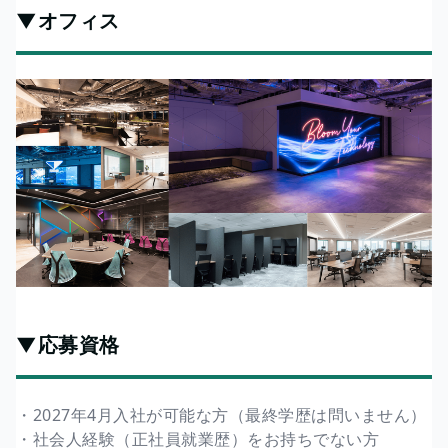
▼オフィス
▼応募資格
・2027年4月入社が可能な方（最終学歴は問いません）
・社会人経験（正社員就業歴）をお持ちでない方