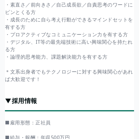
・素直さ／前向きさ／自己成長欲／自責思考のワードに
ピンとくる方
・成長のために自ら考え行動ができるマインドセットを
有する方
・プロアクティブなコミュニケーション力を有する方
・デジタル、IT等の最先端技術に高い興味関心を持たれ
る方
・論理的思考能力、課題解決能力を有する方
＊文系出身者でもテクノロジーに対する興味関心があれ
ば大歓迎です！
▼採用情報
■雇用形態：正社員
■給与・報酬：年収500万円