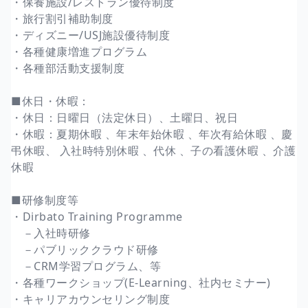
・保養施設/レストラン優待制度
・旅行割引補助制度
・ディズニー/USJ施設優待制度
・各種健康増進プログラム
・各種部活動支援制度
■休日・休暇：
・休日：日曜日（法定休日）、土曜日、祝日
・休暇：夏期休暇 、年末年始休暇 、年次有給休暇 、慶
弔休暇、 入社時特別休暇 、代休 、子の看護休暇 、介護
休暇
■研修制度等
・Dirbato Training Programme
－入社時研修
－パブリッククラウド研修
－CRM学習プログラム、等
・各種ワークショップ(E-Learning、社内セミナー)
・キャリアカウンセリング制度