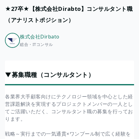
★27卒★【株式会社Dirabto】コンサルタント職
（アナリストポジション）
株式会社Dirbato
総合・ITコンサル
▼募集職種（コンサルタント）
各業界大手顧客向けにテクノロジー領域を中心とした経
営課題解決を実現するプロジェクトメンバーの一人とし
てご活躍いただく、コンサルタント職の募集を行ってお
ります。
戦略～実行までの一気通貫×ワンプール制で広く経験を