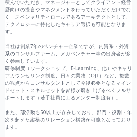
積んでいただき、マネージャーとしてクライアント経営
層向けの提言やマネジメントを行っていただくだけでな
く、スペシャリティロールであるアーキテクトとして、
テクノロジーに特化したキャリア選択も可能となりま
す。
当社は創業7年のベンチャー企業ですが、内資系・外資
系のコンサルファーム、メガベンチャー等の出身者が多
く参画しています。
研修制度（ワークショップ、E-Learning、他）やキャリ
アカウンセリング制度、日々の業務（OJT）など、複数
の観点からコンサルタントとして今後必要となるマイン
ドセット・スキルセットを皆様が磨き上げるべくフルサ
ポートします（若手社員によるメンター制度有）。
また、部活動も50以上が存在しており、部門・役割・年
次を超えた縦横のリレーション構築が可能となっており
ます。