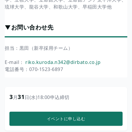
琉球大学、龍谷大学、和歌山大学、早稲田大学他
▼お問い合わせ先
担当：黒田（新卒採用チーム）
E-mail：
riko.kuroda.n342@dirbato.co.jp
電話番号：070-1523-6897
3
31
月
日
(水)
18:00
申込締切
イベントに申し込む