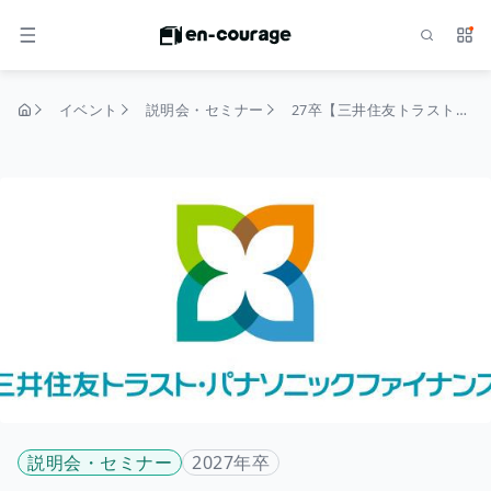
検索
サー
メニュー
イベント
説明会・セミナー
27卒【三井住友トラスト・パナソニックファイナンス】プレエントリー受付中！
トップページ
説明会・セミナー
2027年卒