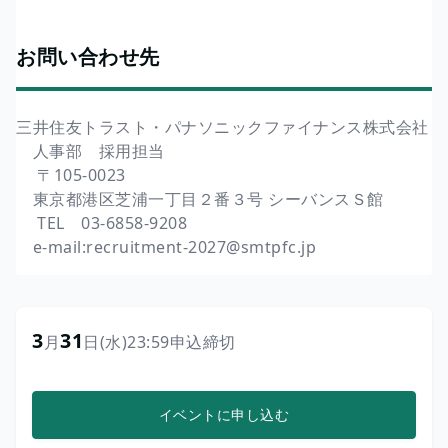
お問い合わせ先
三井住友トラスト・パナソニックファイナンス株式会社
人事部 採用担当
〒105‐0023
東京都港区芝浦一丁目２番３号 シーバンスＳ館
TEL 03-6858-9208
e-mail:recruitment-2027@smtpfc.jp
3
31
月
日
(水)
23:59
申込締切
イベントに申し込む