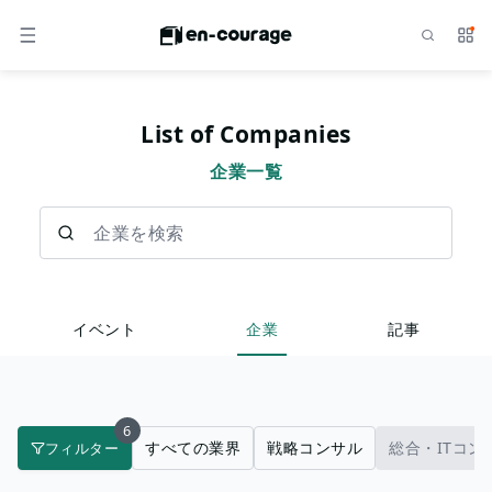
検索
サー
メニュー
List of Companies
企業一覧
企業を検索
イベント
企業
記事
6
すべての業界
戦略コンサル
総合・ITコン
フィルター