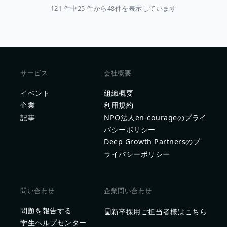
121 件中25 件から48件を表示しています
サービス
会社概要
イベント
組織概要
企業
利用規約
記事
NPO法人en-courageのプライ
バシーポリシー
Deep Growth Partnersのプ
ライバシーポリシー
問い合わせ
企業問い合わせ
問題を報告する
新卒採用ご担当者様はこちら
学生ヘルプセンター