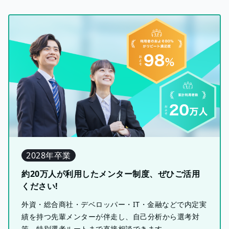
2028年卒業
約20万人が利用したメンター制度、ぜひご活用
ください!
外資・総合商社・デベロッパー・IT・金融などで内定実
績を持つ先輩メンターが伴走し、自己分析から選考対
策、特別選考ルートまで直接相談できます。