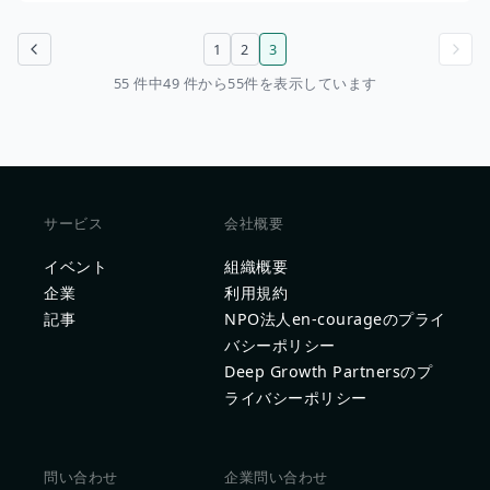
1
2
3
前のページ
次のページ
55 件中49 件から55件を表示しています
サービス
会社概要
イベント
組織概要
企業
利用規約
記事
NPO法人en-courageのプライ
バシーポリシー
Deep Growth Partnersのプ
ライバシーポリシー
問い合わせ
企業問い合わせ