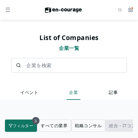
検索
サー
メニュー
List of Companies
企業一覧
企業を検索
イベント
企業
記事
3
すべての業界
戦略コンサル
総合・ITコン
フィルター