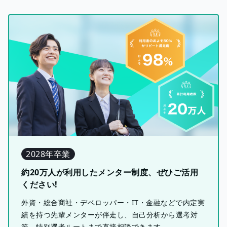
2028年卒業
約20万人が利用したメンター制度、ぜひご活用
ください!
外資・総合商社・デベロッパー・IT・金融などで内定実
績を持つ先輩メンターが伴走し、自己分析から選考対
策、特別選考ルートまで直接相談できます。