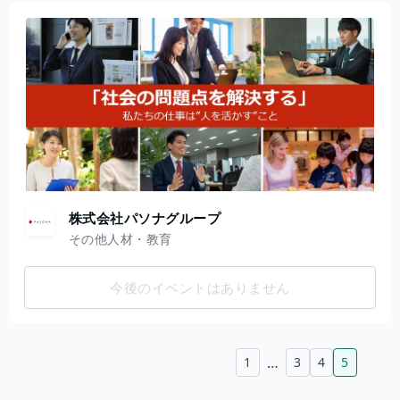
株式会社パソナグループ
その他人材・教育
今後のイベントはありません
…
1
3
4
5