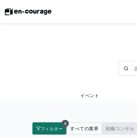
企業を検
イベント
4
すべての業界
戦略コンサル
フィルター