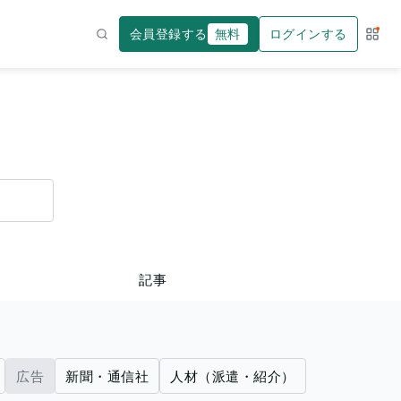
会員登録する
無料
ログインする
サー
検索
記事
広告
新聞・通信社
人材（派遣・紹介）