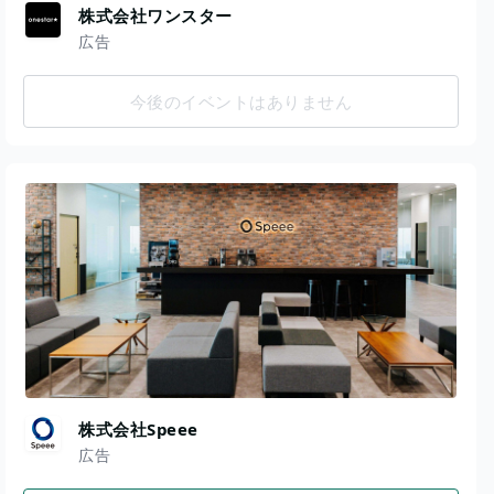
株式会社ワンスター
広告
今後のイベントはありません
株式会社Speee
広告