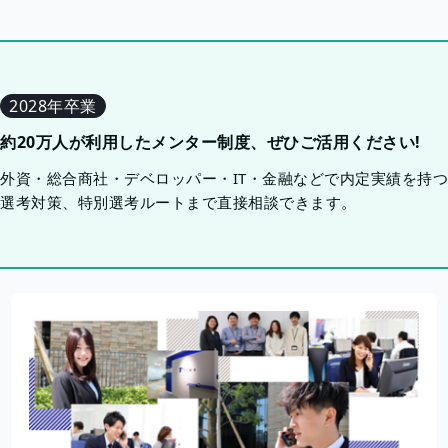
2028年卒業
約20万人が利用したメンター制度、ぜひご活用ください!
外資・総合商社・デベロッパー・IT・金融などで内定実績を持
選考対策、特別選考ルートまで直接相談できます。