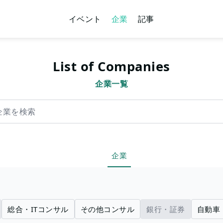
イベント
企業
記事
List of Companies
企業一覧
索
企業
総合・ITコンサル
その他コンサル
銀行・証券
自動車