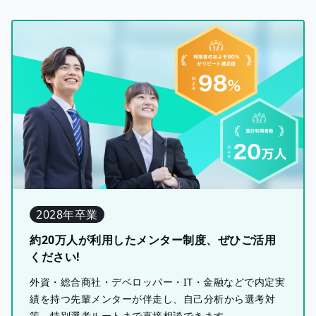
2028年卒業
約20万人が利用したメンター制度、ぜひご活用
ください!
外資・総合商社・デベロッパー・IT・金融などで内定実
績を持つ先輩メンターが伴走し、自己分析から選考対
策、特別選考ルートまで直接相談できます。