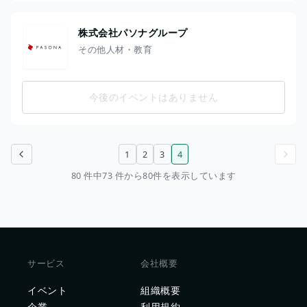
株式会社パソナグループ
その他人材・教育
今後のイベントはありません
1
2
3
4
前のページ
次のページ
80 件中73 件から80件を表示しています
サービス
会社概要
イベント
組織概要
企業
利用規約