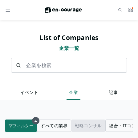
検索
サー
メニュー
List of Companies
企業一覧
企業を検索
イベント
企業
記事
4
すべての業界
戦略コンサル
総合・ITコン
フィルター