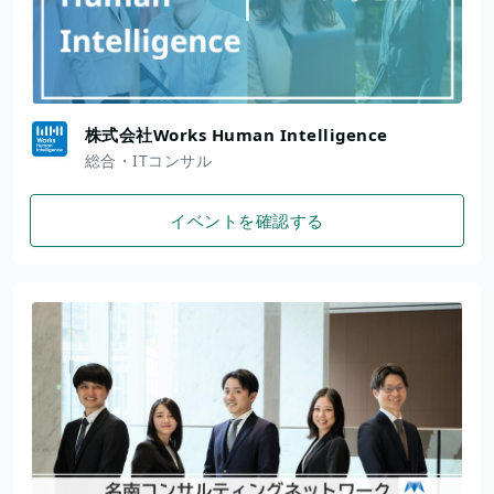
株式会社Works Human Intelligence
総合・ITコンサル
イベントを確認する