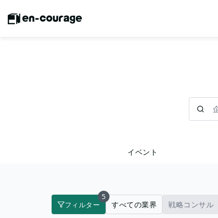
企業を検
イベント
5
すべての業界
戦略コンサル
フィルター