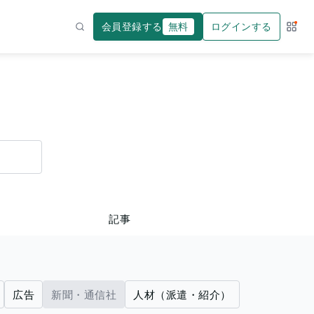
会員登録する
無料
ログインする
サー
検索
記事
広告
新聞・通信社
人材（派遣・紹介）