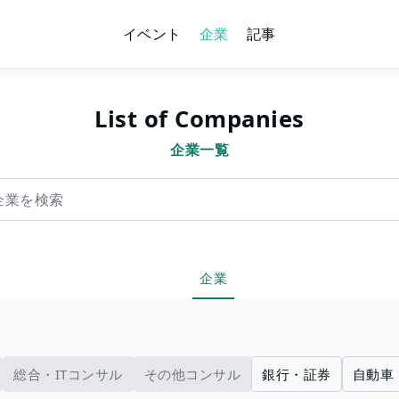
イベント
企業
記事
List of Companies
企業一覧
索
企業
総合・ITコンサル
その他コンサル
銀行・証券
自動車