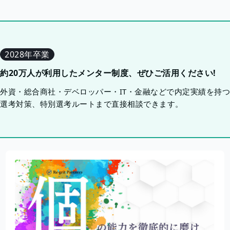
2028年卒業
約20万人が利用したメンター制度、ぜひご活用ください!
外資・総合商社・デベロッパー・IT・金融などで内定実績を持
選考対策、特別選考ルートまで直接相談できます。