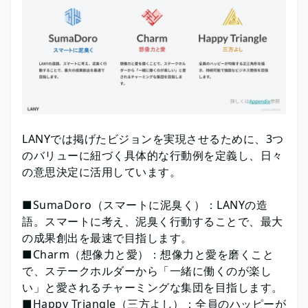
LANYでは掲げたビジョンを実現させるために、3つ
のバリューに紐づく具体的な行動例を定義し、日々
の意思決定に活用しています。
■SumaDoro（スマートに泥臭く）：LANYの造
語。スマートに考え、泥臭く行動することで、最大
の成果創出を最速で目指します。
■Charm（想像力と愛）：想像力と愛を磨くこと
で、ステークホルダーから「一緒に働くのが楽し
い」と愛されるチャーミングな集団を目指します。
■Happy Triangle（三方よし）：全員のハッピーが