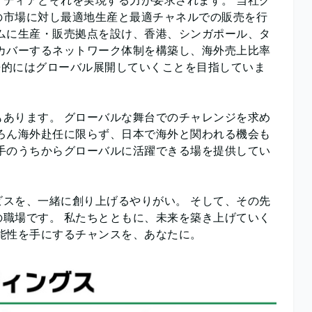
の市場に対し最適地生産と最適チャネルでの販売を行
ムに生産・販売拠点を設け、香港、シンガポール、タ
カバーするネットワーク体制を構築し、海外売上比率
将来的にはグローバル展開していくことを目指していま
あります。 グローバルな舞台でのチャレンジを求め
ろん海外赴任に限らず、日本で海外と関われる機会も
手のうちからグローバルに活躍できる場を提供してい
スを、一緒に創り上げるやりがい。 そして、その先
職場です。 私たちとともに、未来を築き上げていく
能性を手にするチャンスを、あなたに。