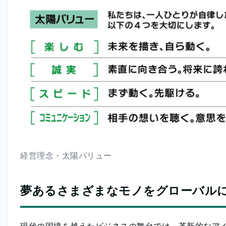
経営理念・太陽バリュー
夢あるさまざまなモノをグローバル
現代の国境を越えたビジネスの舞台では、革新的なアイ