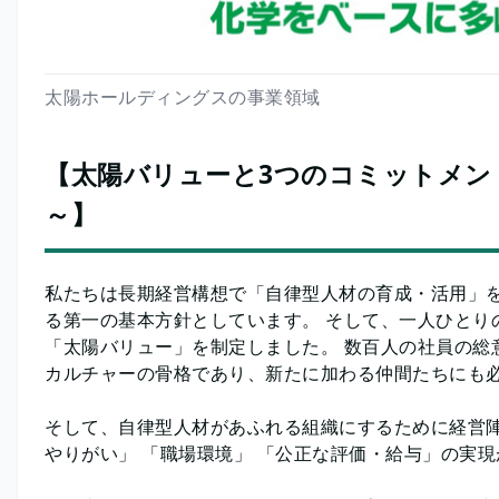
太陽ホールディングスの事業領域
【太陽バリューと3つのコミットメン
～】
私たちは長期経営構想で「自律型人材の育成・活用」
る第一の基本方針としています。 そして、一人ひとり
「太陽バリュー」を制定しました。 数百人の社員の総
カルチャーの骨格であり、新たに加わる仲間たちにも
そして、自律型人材があふれる組織にするために経営
やりがい」 「職場環境」 「公正な評価・給与」の実