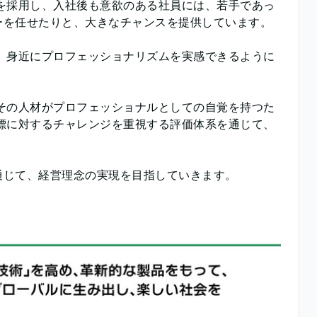
を採用し、入社後も意欲のある社員には、若手であっ
ーを任せたりと、大きなチャンスを提供しています。
、身近にプロフェッショナリズムを実感できるように
その人材がプロフェッショナルとしての自覚を持つた
標に対するチャレンジを重視する評価体系を通じて、
通じて、経営理念の実現を目指していきます。