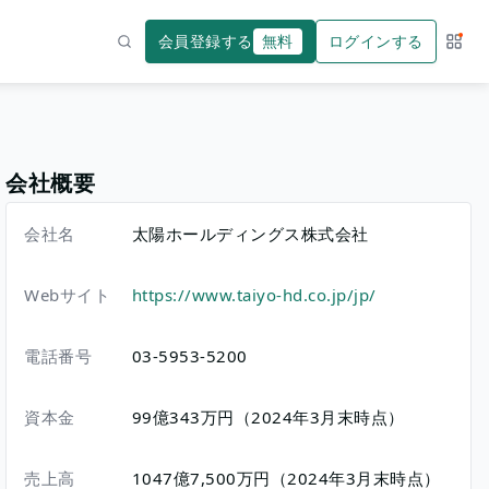
会員登録する
無料
ログインする
サー
検索
会社概要
会社名
太陽ホールディングス株式会社
Webサイト
https://www.taiyo-hd.co.jp/jp/
電話番号
03-5953-5200
資本金
99億343万円（2024年3月末時点）
売上高
1047億7,500万円（2024年3月末時点）