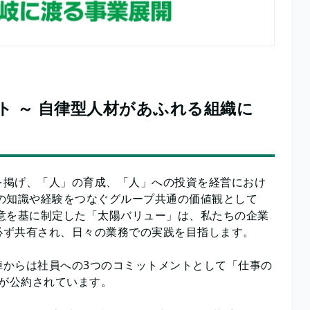
ト ～ 自律型人材があふれる組織に
を掲げ、「人」の育成、「人」への投資を経営におけ
の知識や経験をつなぐグループ共通の価値観として
意を基に制定した「太陽バリュー」は、私たちの企業
必ず共有され、日々の業務での実践を目指します。
陣からは社員への3つのコミットメントとして「仕事の
現が公約されています。