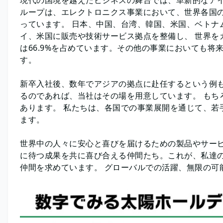
ループは、エレクトロニクス事業において、世界各国
っています。 日本、中国、台湾、韓国、米国、ベトナ
イ、米国に販売や技術サービス拠点を整備し、 世界を
は66.9%を占めています。その他の事業においても
す。
新卒入社後、数年でアジアの拠点に赴任するという例も
るのであれば、当社はその場を用意しています。 もち
あります。 私たちは、各国での事業展開を通じて、若
ます。
世界中の人々に安心と喜びを届けるための製品やサービ
に待つ成果を共に喜び合える仲間たち。これが、私達の
仲間を求めています。 グローバルでの活躍、無限の可