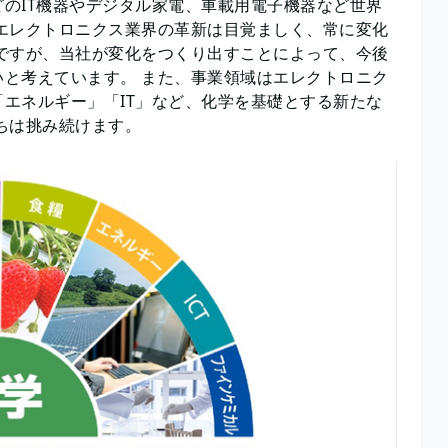
のIT機器やデジタル家電、車載用電子機器など世界
エレクトロニクス業界の革新は目覚ましく、常に変化
ですが、当社が変化をつくり出すことによって、今後
と考えています。 また、事業領域はエレクトロニク
エネルギー」「IT」など、化学を基礎とする新たな
ちは挑み続けます。