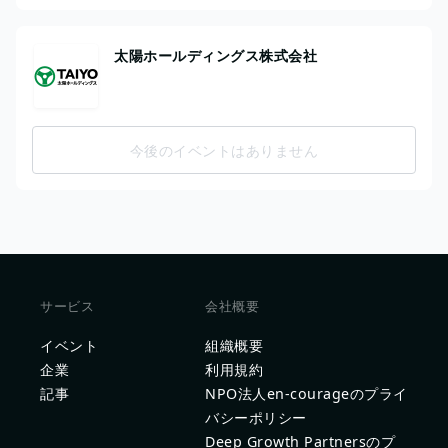
太陽ホールディングス株式会社
今後のイベントはありません
サービス
会社概要
イベント
組織概要
企業
利用規約
記事
NPO法人en-courageのプライ
バシーポリシー
Deep Growth Partnersのプ