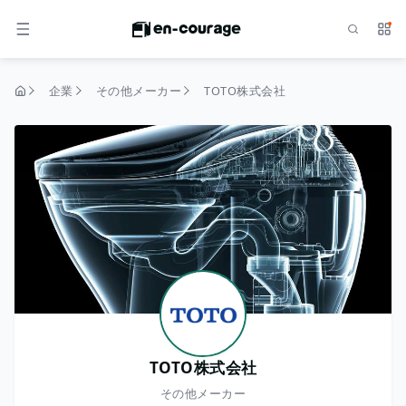
検索
サー
メニュー
企業
その他メーカー
TOTO株式会社
トップページ
TOTO株式会社
その他メーカー