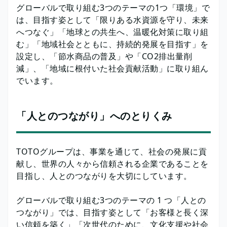
グローバルで取り組む3つのテーマの1つ「環境」で
は、目指す姿として「限りある水資源を守り、未来
へつなぐ」「地球との共生へ、温暖化対策に取り組
む」「地域社会とともに、持続的発展を目指す」を
設定し、「節水商品の普及」や「CO2排出量削
減」、「地域に根付いた社会貢献活動」に取り組ん
でいます。
「人とのつながり」へのとりくみ
TOTOグループは、事業を通じて、社会の発展に貢
献し、世界の人々から信頼される企業であることを
目指し、人とのつながりを大切にしています。
グローバルで取り組む3つのテーマの 1 つ「人との
つながり」では、目指す姿として「お客様と長く深
い信頼を築く」「次世代のために、文化支援や社会