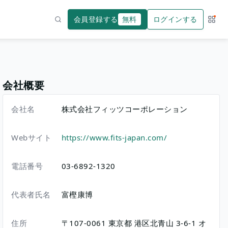
会員登録する
無料
ログインする
サー
検索
会社概要
会社名
株式会社フィッツコーポレーション
Webサイト
https://www.fits-japan.com/
電話番号
03-6892-1320
代表者氏名
富樫康博
住所
〒107-0061
東京都
港区北青山
3-6-1
オ