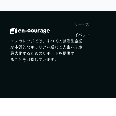
サービス
イベント
エンカレッジでは、すべての就活生
企業
が本質的なキャリアを通じて人生を
記事
最大化するためのサポートを提供す
ることを目指しています。