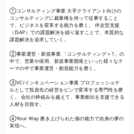
①コンサルティング事業 大手クライアント向けの
コンサルティングに裁量権を持って従事すること
で、ビジネスを変革する能力を磨く。 伴走型支援
（ISAP）での課題解決を繰り返すことで、本質的な
課題解決を追求していく。
②事業運営・新規事業 「コンサルティング＋1」の
中で、営業や採用、新規事業開発といった様々なテ
ーマの中で事業運営・創造能力を磨く。
③VC/インキュベーション事業 プロフェッショナ
ルとして投資先の経営をピンで変革する専門性を磨
く。 会社の枠組みを越えて、事業創出を支援できる
人材を目指す。
④Your Way 磨き上げられた個の能力で自身の夢の
実現へ。