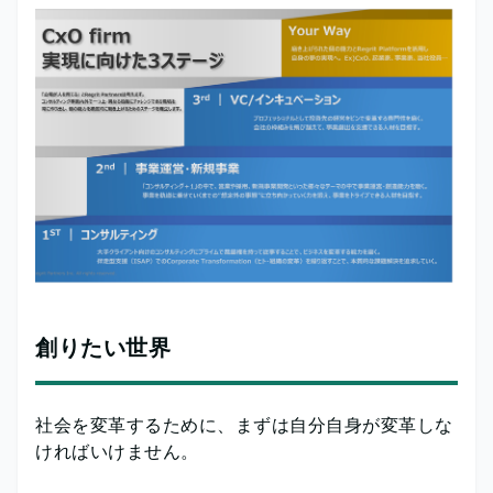
創りたい世界
社会を変革するために、まずは自分自身が変革しな
ければいけません。