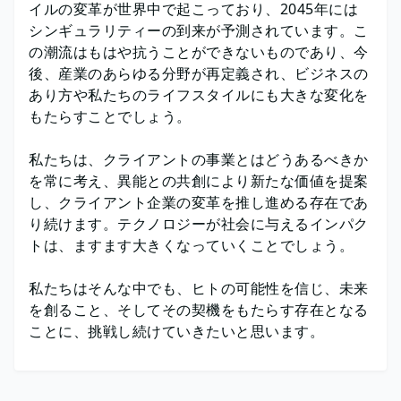
イルの変革が世界中で起こっており、2045年には
シンギュラリティーの到来が予測されています。こ
の潮流はもはや抗うことができないものであり、今
後、産業のあらゆる分野が再定義され、ビジネスの
あり方や私たちのライフスタイルにも大きな変化を
もたらすことでしょう。
私たちは、クライアントの事業とはどうあるべきか
を常に考え、異能との共創により新たな価値を提案
し、クライアント企業の変革を推し進める存在であ
り続けます。テクノロジーが社会に与えるインパク
トは、ますます大きくなっていくことでしょう。
私たちはそんな中でも、ヒトの可能性を信じ、未来
を創ること、そしてその契機をもたらす存在となる
ことに、挑戦し続けていきたいと思います。