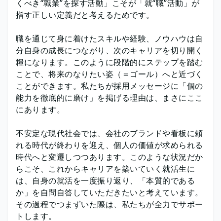
くべき“職業”を探す活動」こそが「就“職”活動」が
指す正しい定義だと考えるためです。
職を通じて身に着けたスキルや経験、ノウハウは自
分自身の成長につながり、次のキャリアを切り開く
糧になります。このように段階的にステップを踏む
ことで、将来のなりたい姿（＝ゴール）へと近づく
ことができます。私たちが採用メッセージに「個の
能力を徹底的に磨け」を掲げる理由は、まさにここ
にあります。
不安定な現代社会では、会社のブランドや看板に頼
れる時代が終わりを迎え、個人の価値が求められる
時代へと変遷しつつあります。このような状況だか
らこそ、これからキャリアを築いていく就活生に
は、自身の就活を一度振り返り、「本質的である
か」を自問自答していただきたいと考えています。
その過程でつまずいた際は、私たちが全力でサポー
トします。