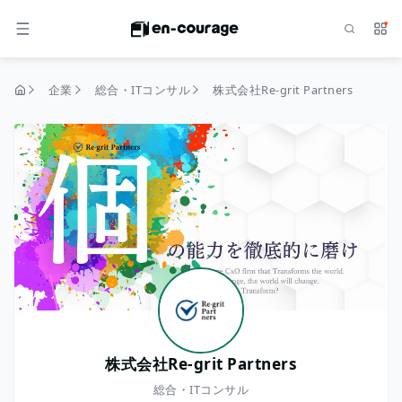
検索
サー
メニュー
企業
総合・ITコンサル
株式会社Re-grit Partners
トップページ
株式会社Re-grit Partners
総合・ITコンサル