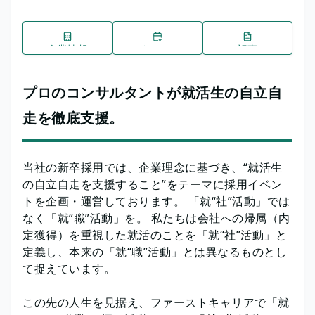
企業情報
イベント
記事
プロのコンサルタントが就活生の自立自
走を徹底支援。
当社の新卒採用では、企業理念に基づき、“就活生
の自立自走を支援すること”をテーマに採用イベン
トを企画・運営しております。 「就“社”活動」では
なく「就“職”活動」を。 私たちは会社への帰属（内
定獲得）を重視した就活のことを「就“社”活動」と
定義し、本来の「就“職”活動」とは異なるものとし
て捉えています。
この先の人生を見据え、ファーストキャリアで「就