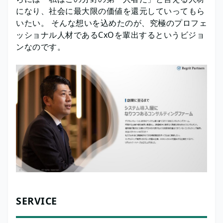
になり、社会に最大限の価値を還元していってもら
いたい。 そんな想いを込めたのが、究極のプロフェ
ッショナル人材であるCxOを輩出するというビジョ
ンなのです。
SERVICE