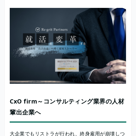
CxO firm～コンサルティング業界の人材
輩出企業へ
大企業でもリストラが行われ、終身雇用が崩壊しつ