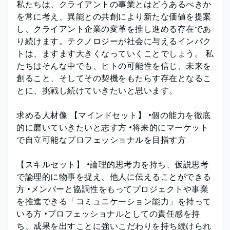
私たちは、クライアントの事業とはどうあるべきか
を常に考え、異能との共創により新たな価値を提案
し、クライアント企業の変革を推し進める存在であ
り続けます。テクノロジーが社会に与えるインパク
トは、ますます大きくなっていくことでしょう。 私
たちはそんな中でも、ヒトの可能性を信じ、未来を
創ること、そしてその契機をもたらす存在となるこ
とに、挑戦し続けていきたいと思います。
求める人材像 【マインドセット】 •個の能力を徹底
的に磨いていきたいと志す方 •将来的にマーケット
で自立可能なプロフェッショナルを目指す方
【スキルセット】 •論理的思考力を持ち、仮説思考
で論理的に物事を捉え、他人に伝えることができる
方 •メンバーと協調性をもってプロジェクトや事業
を推進できる「コミュニケーション能力」を持って
いる方 •プロフェッショナルとしての責任感を持
ち、成果を出すことに強いこだわりを持ち続けられ