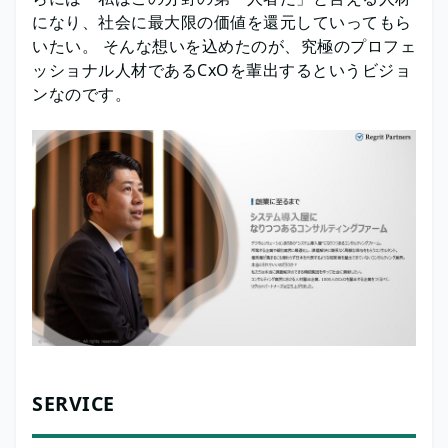
になり、社会に最大限の価値を還元していってもら
いたい。 そんな想いを込めたのが、究極のプロフェ
ッショナル人材であるCxOを輩出するというビジョ
ンなのです。
SERVICE