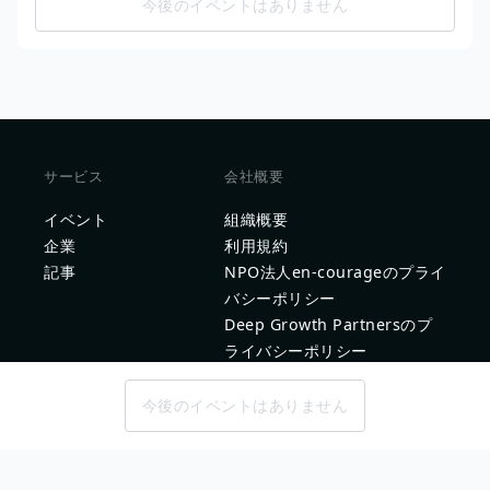
今後のイベントはありません
サービス
会社概要
イベント
組織概要
企業
利用規約
記事
NPO法人en-courageのプライ
バシーポリシー
Deep Growth Partnersのプ
ライバシーポリシー
今後のイベントはありません
問い合わせ
企業問い合わせ
問題を報告する
新卒採用ご担当者様はこちら