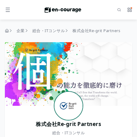
検索
サー
メニュー
企業
総合・ITコンサル
株式会社Re-grit Partners
トップページ
株式会社Re-grit Partners
総合・ITコンサル