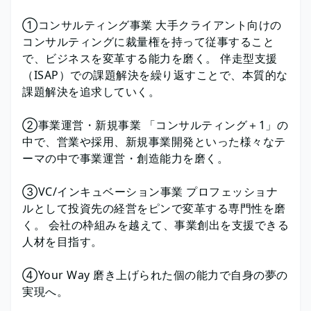
①コンサルティング事業 大手クライアント向けの
コンサルティングに裁量権を持って従事すること
で、ビジネスを変革する能力を磨く。 伴走型支援
（ISAP）での課題解決を繰り返すことで、本質的な
課題解決を追求していく。
②事業運営・新規事業 「コンサルティング＋1」の
中で、営業や採用、新規事業開発といった様々なテ
ーマの中で事業運営・創造能力を磨く。
③VC/インキュベーション事業 プロフェッショナ
ルとして投資先の経営をピンで変革する専門性を磨
く。 会社の枠組みを越えて、事業創出を支援できる
人材を目指す。
④Your Way 磨き上げられた個の能力で自身の夢の
実現へ。