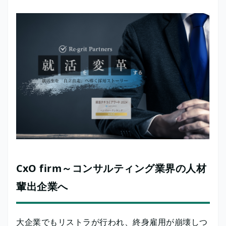
CxO firm～コンサルティング業界の人材
輩出企業へ
大企業でもリストラが行われ、終身雇用が崩壊しつ