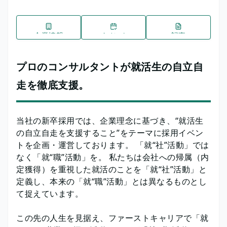
企業情報
イベント
記事
プロのコンサルタントが就活生の自立自
走を徹底支援。
当社の新卒採用では、企業理念に基づき、“就活生
の自立自走を支援すること”をテーマに採用イベン
トを企画・運営しております。 「就“社”活動」では
なく「就“職”活動」を。 私たちは会社への帰属（内
定獲得）を重視した就活のことを「就“社”活動」と
定義し、本来の「就“職”活動」とは異なるものとし
て捉えています。
この先の人生を見据え、ファーストキャリアで「就