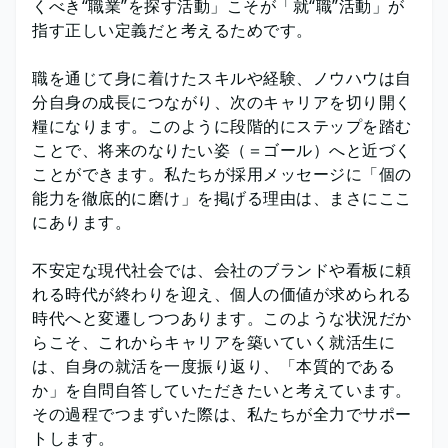
くべき“職業”を探す活動」こそが「就“職”活動」が
指す正しい定義だと考えるためです。
職を通じて身に着けたスキルや経験、ノウハウは自
分自身の成長につながり、次のキャリアを切り開く
糧になります。このように段階的にステップを踏む
ことで、将来のなりたい姿（＝ゴール）へと近づく
ことができます。私たちが採用メッセージに「個の
能力を徹底的に磨け」を掲げる理由は、まさにここ
にあります。
不安定な現代社会では、会社のブランドや看板に頼
れる時代が終わりを迎え、個人の価値が求められる
時代へと変遷しつつあります。このような状況だか
らこそ、これからキャリアを築いていく就活生に
は、自身の就活を一度振り返り、「本質的である
か」を自問自答していただきたいと考えています。
その過程でつまずいた際は、私たちが全力でサポー
トします。