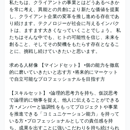
私たちは、クライアントの事業とはどうあるべきか
を常に考え、異能との共創により新たな価値を提案
し、クライアント企業の変革を推し進める存在であ
り続けます。テクノロジーが社会に与えるインパク
トは、ますます大きくなっていくことでしょう。 私
たちはそんな中でも、ヒトの可能性を信じ、未来を
創ること、そしてその契機をもたらす存在となるこ
とに、挑戦し続けていきたいと思います。
求める人材像 【マインドセット】 •個の能力を徹底
的に磨いていきたいと志す方 •将来的にマーケット
で自立可能なプロフェッショナルを目指す方
【スキルセット】 •論理的思考力を持ち、仮説思考
で論理的に物事を捉え、他人に伝えることができる
方 •メンバーと協調性をもってプロジェクトや事業
を推進できる「コミュニケーション能力」を持って
いる方 •プロフェッショナルとしての責任感を持
ち、成果を出すことに強いこだわりを持ち続けられ