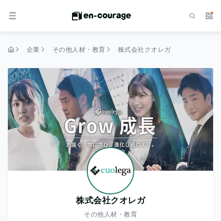
検索
サー
メニュー
企業
その他人材・教育
株式会社クオレガ
トップページ
株式会社クオレガ
その他人材・教育