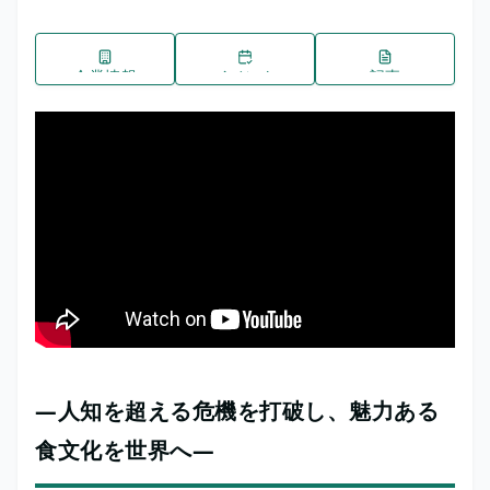
企業情報
イベント
記事
―人知を超える危機を打破し、魅力ある
食文化を世界へ―