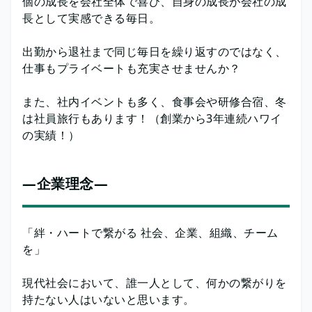
個の成長を会社全体で喜び、自身の成長が会社の成
長として実感できる毎日。
出勤から退社まで同じ毎日を繰り返すのではなく、
仕事もプライベートも充実させませんか？
また、社内イベントも多く、食事会や研修合宿、冬
は社員旅行もあります！（創業から3年連続ハワイ
の実績！）
―企業理念―
「絆・ハートで繋がる 社会、企業、組織、チーム
を」
現代社会において、誰一人として、何かの繋がりを
持たない人はいないと思います。