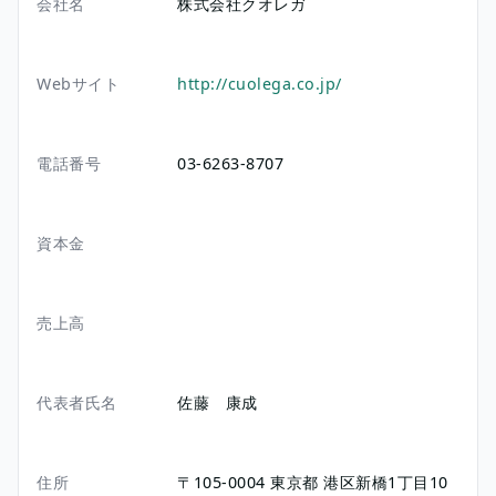
会社名
株式会社クオレガ
Webサイト
http://cuolega.co.jp/
電話番号
03-6263-8707
資本金
売上高
代表者氏名
佐藤 康成
住所
〒105-0004
東京都
港区新橋1丁目10