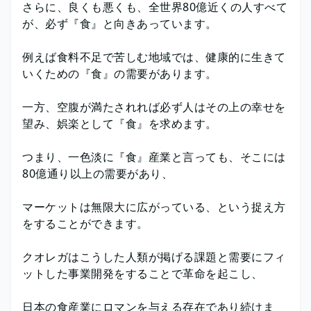
さらに、良くも悪くも、全世界80億近くの人すべて
が、必ず『食』と向きあっています。
例えば食料不足で苦しむ地域では、健康的に生きて
いくための『食』の需要があります。
一方、空腹が満たされれば必ず人はその上の幸せを
望み、娯楽として『食』を求めます。
つまり、一色淡に『食』産業と言っても、そこには
80億通り以上の需要があり、
マーケットは無限大に広がっている、という捉え方
をすることができます。
クオレガはこうした人類が掲げる課題と需要にフィ
ットした事業開発をすることで革命を起こし、
日本の食産業にロマンを与える存在であり続けま