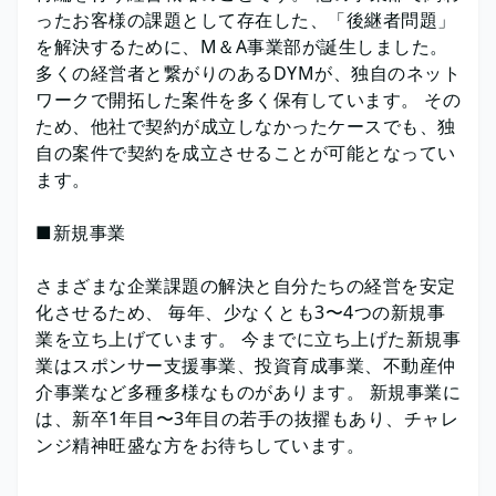
ったお客様の課題として存在した、「後継者問題」
を解決するために、M＆A事業部が誕生しました。
多くの経営者と繋がりのあるDYMが、独自のネット
ワークで開拓した案件を多く保有しています。 その
ため、他社で契約が成立しなかったケースでも、独
自の案件で契約を成立させることが可能となってい
ます。
■新規事業
さまざまな企業課題の解決と自分たちの経営を安定
化させるため、 毎年、少なくとも3〜4つの新規事
業を立ち上げています。 今までに立ち上げた新規事
業はスポンサー支援事業、投資育成事業、不動産仲
介事業など多種多様なものがあります。 新規事業に
は、新卒1年目〜3年目の若手の抜擢もあり、チャレ
ンジ精神旺盛な方をお待ちしています。