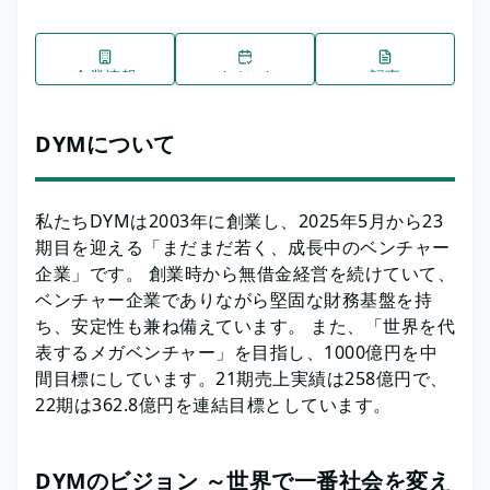
企業情報
イベント
記事
DYMについて
私たちDYMは2003年に創業し、2025年5月から23
期目を迎える「まだまだ若く、成長中のベンチャー
企業」です。 創業時から無借金経営を続けていて、
ベンチャー企業でありながら堅固な財務基盤を持
ち、安定性も兼ね備えています。 また、「世界を代
表するメガベンチャー」を目指し、1000億円を中
間目標にしています。21期売上実績は258億円で、
22期は362.8億円を連結目標としています。
DYMのビジョン ～世界で一番社会を変え