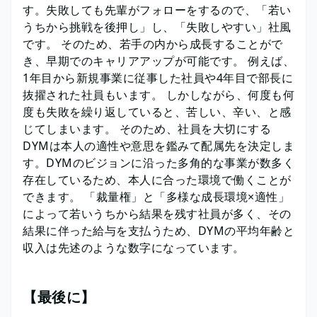
す。失敗しても先輩がフォローをするので、「若い
うちから挑戦を後押し」し、「失敗しやすい」社風
です。 そのため、若手の内から成長することがで
き、早期でのキャリアアップが可能です。 例えば、
1年目から新規事業に従事した社員や4年目で部長に
抜擢された社員もいます。 しかしながら、何度も何
度も失敗を繰り返していると、苦しい、辛い、と感
じてしまいます。 そのため、社員を大切にする
DYMは本人の適性や意思を鑑みて配属先を決定しま
す。DYMのビジョンに沿った多角的な事業が数多く
存在しているため、本人に合った環境で働くことが
できます。 「裁量権」と「多様な成長環境×適性」
によって若いうちから結果を残す社員が多く、その
結果に伴った給与を支払うため、DYMの平均年齢と
収入は先述のような数字になっています。
【最後に】