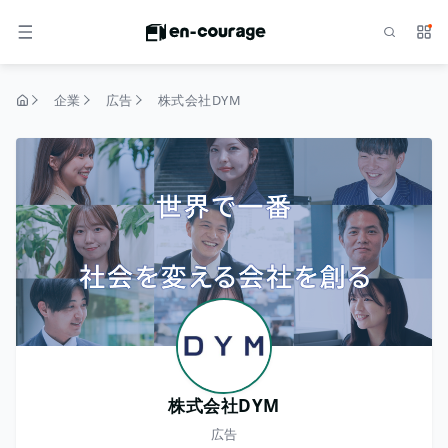
検索
サー
メニュー
企業
広告
株式会社DYM
トップページ
株式会社DYM
広告