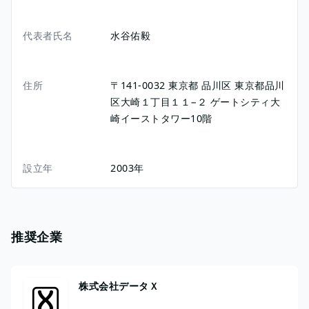
代表者氏名
水谷佑毅
住所
〒141-0032
東京都
品川区
東京都品川
区大崎１丁目１１−２
ゲートシティ大
崎イーストタワー10階
設立年
2003年
推奨企業
株式会社データＸ