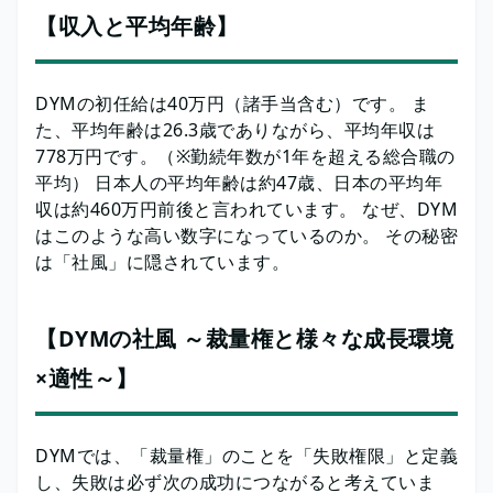
【収入と平均年齢】
DYMの初任給は40万円（諸手当含む）です。 ま
た、平均年齢は26.3歳でありながら、平均年収は
778万円です。（※勤続年数が1年を超える総合職の
平均） 日本人の平均年齢は約47歳、日本の平均年
収は約460万円前後と言われています。 なぜ、DYM
はこのような高い数字になっているのか。 その秘密
は「社風」に隠されています。
【DYMの社風 ～裁量権と様々な成長環境
×適性～】
DYMでは、「裁量権」のことを「失敗権限」と定義
し、失敗は必ず次の成功につながると考えていま