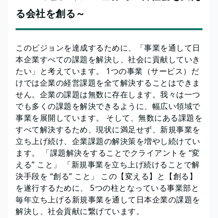
る会社を創る～
このビジョンを達成するために、「事業を通して日
本企業すべての課題を解決し、社会に貢献していき
たい」と考えています。 1つの事業（サービス）だ
けでは企業の経営課題を全て解決することはできま
せん。企業の課題は無数に存在します。我々は一つ
でも多くの課題を解決できるように、幅広い領域で
事業を展開しています。 そして、無数にある課題を
すべて解決するため、現状に満足せず、新規事業を
立ち上げ続け、企業課題の解決策を増やし続けてい
ます。 「課題解決をすることでクライアントを “変
える” こと」 「新規事業を立ち上げ続けることで解
決手段を “創る” こと」 この【変える】と【創る】
を遂行するために、 5つの柱となっている事業部と
毎年立ち上げる新規事業を通して日本企業の課題を
解決し、社会貢献に繋げています。