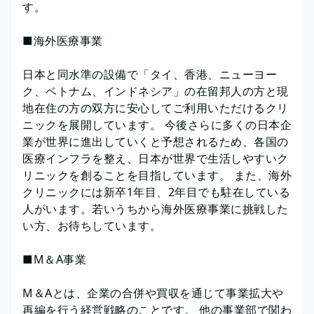
す。
■海外医療事業
日本と同水準の設備で「タイ、香港、ニューヨー
ク、ベトナム、インドネシア」の在留邦人の方と現
地在住の方の双方に安心してご利用いただけるクリ
ニックを展開しています。 今後さらに多くの日本企
業が世界に進出していくと予想されるため、各国の
医療インフラを整え、日本が世界で生活しやすいク
リニックを創ることを目指しています。 また、海外
クリニックには新卒1年目、2年目でも駐在している
人がいます。若いうちから海外医療事業に挑戦した
い方、お待ちしています。
■M＆A事業
M＆Aとは、企業の合併や買収を通じて事業拡大や
再編を行う経営戦略のことです。 他の事業部で関わ