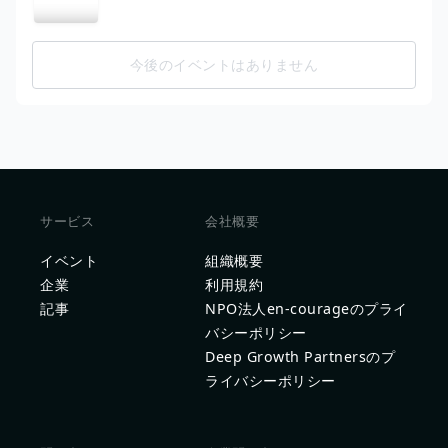
今後のイベントはありません
サービス
会社概要
イベント
組織概要
企業
利用規約
記事
NPO法人en-courageのプライ
バシーポリシー
Deep Growth Partnersのプ
ライバシーポリシー