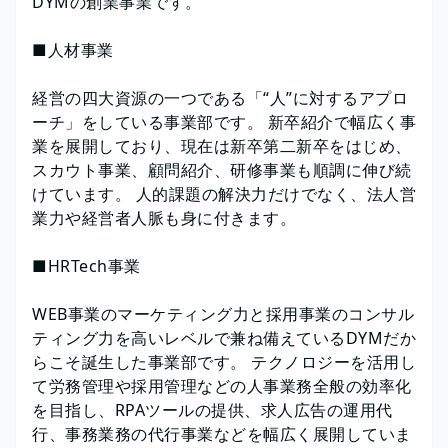
DYMの創業事業です。
■人材事業
経営の四大資源の一つである「“人”に対するアプロ
ーチ」をしている事業部です。 新卒紹介で幅広く事
業を展開しており、現在は新卒第二新卒をはじめ、
スカウト事業、顧問紹介、研修事業も順調に伸び続
けています。 人的課題の解決力だけでなく、法人営
業力や経営者人脈も身に付きます。
■HRTech事業
WEB事業のマーケティング力と採用事業のコンサル
ティング力を高いレベルで兼ね備えているDYMだか
らこそ誕生した事業部です。 テクノロジーを活用し
て労務管理や採用管理などの人事業務全般の効率化
を目指し、RPAツールの提供、求人広告の運用代
行、事務業務の代行事業などを幅広く展開していま