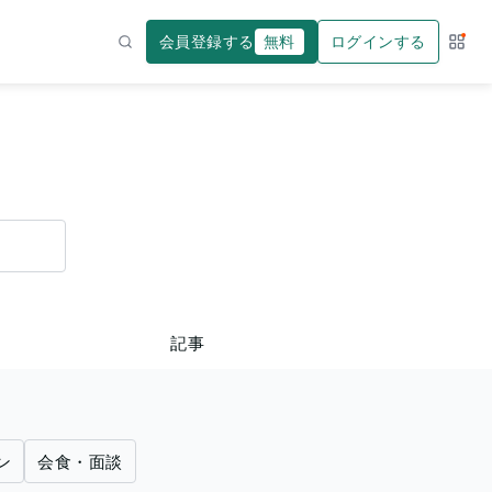
会員登録する
無料
ログインする
サー
検索
記事
ン
会食・面談