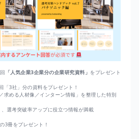
毎回
「人気企業3企業分の企業研究資料」
をプレゼント
回「3社」分の資料をプレゼント！
／求める人材像／インターン情報」を整理した特別
く、選考突破率アップに役立つ情報が満載
の3冊をプレゼント！