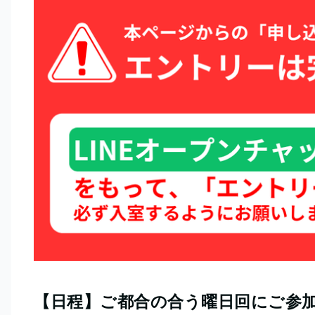
【日程】ご都合の合う曜日回にご参