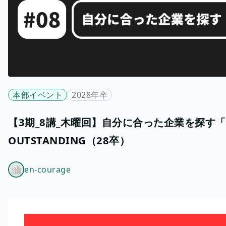
本部イベント
2028年卒
【3期_8講_木曜回】自分に合った企業を探す
OUTSTANDING（28卒）
en-courage