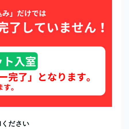
加ください