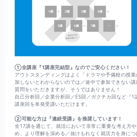
①全講座『1講座完結型』なのでご安心ください！
アウトスタンディングはよく「ドラマや予備校の授業
加しないとわからないのでは／途中で参加できない講
質問をいただきますが、そうではありません！
自己分析回／企業分析回／ES回／ガクチカ回など『
講座回を単発受講いただけます。
②可能な方は『連続受講』を推奨しています！
全17講を通じて、就活において非常に重要な考え方
め、より理解を深める／抜けもれなく就活力を身につ