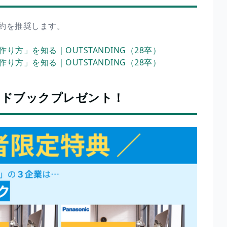
約を推奨します。
り方」を知る｜OUTSTANDING（28卒）
り方」を知る｜OUTSTANDING（28卒）
ンドブックプレゼント！