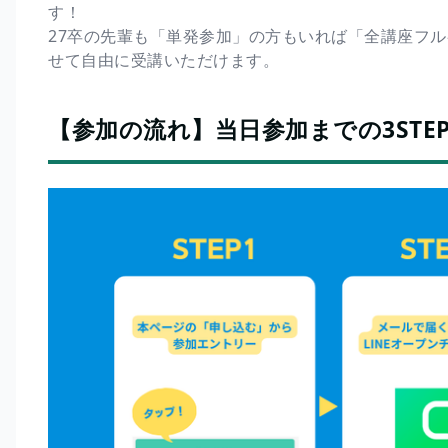
す！
27卒の先輩も「単発参加」の方もいれば「全講座フ
せて自由に受講いただけます。
【参加の流れ】当日参加までの3STE