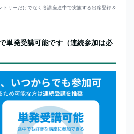
ントリーだけでなく各講座途中で実施する出席登録＆
す
ので単発受講可能です（連続参加は必