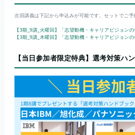
次回講義は下記から申込みが可能です。セットでご予
【3期_9講_火曜回】「志望動機・キャリアビジョンの作
【3期_9講_木曜回】「志望動機・キャリアビジョンの作
【当日参加者限定特典】選考対策ハ