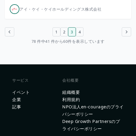
アイ・ケイ・ケイホールディングス株式会社
1
2
3
4
前のページ
次のページ
78 件中41 件から60件を表示しています
サービス
会社概要
イベント
組織概要
企業
利用規約
記事
NPO法人en-courageのプライ
バシーポリシー
Deep Growth Partnersのプ
ライバシーポリシー