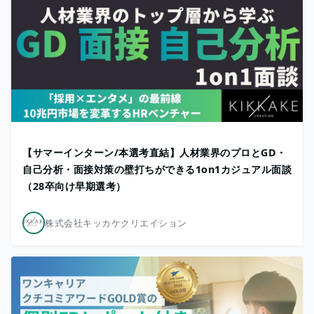
【サマーインターン/本選考直結】人材業界のプロとGD・
自己分析・面接対策の壁打ちができる1on1カジュアル面談
（28卒向け早期選考）
株式会社キッカケクリエイション