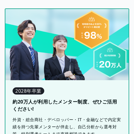
2028年卒業
約20万人が利用したメンター制度、ぜひご活用
ください!
外資・総合商社・デベロッパー・IT・金融などで内定実
績を持つ先輩メンターが伴走し、自己分析から選考対
策、特別選考ルートまで直接相談できます。