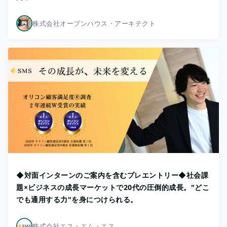
株式会社オープンハウス・アーキテクト
◆対面インターンのご案内を含むプレエントリー◆社会課
題×ビジネスの成長マーケットで20代の圧倒的成長。"どこ
でも通用する力"を身につけられる。
株式会社エス・エム・エス