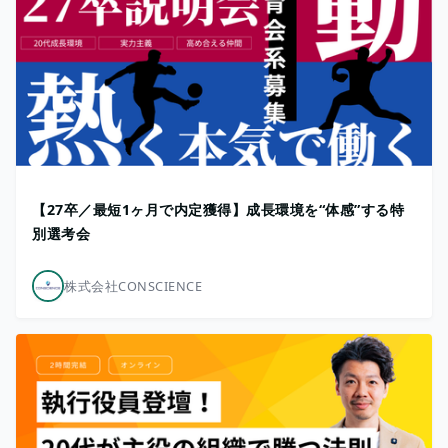
【27卒／最短1ヶ月で内定獲得】成長環境を“体感”する特
別選考会
株式会社CONSCIENCE