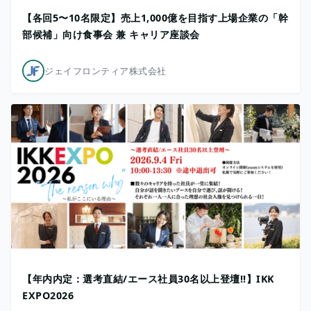
【各回5〜10名限定】売上1,000億を目指す上場企業の「幹
部候補」向け食事会 兼 キャリア座談会
ジェイフロンティア株式会社
【年内内定：選考直結/エース社員30名以上登壇!!】IKK
EXPO2026