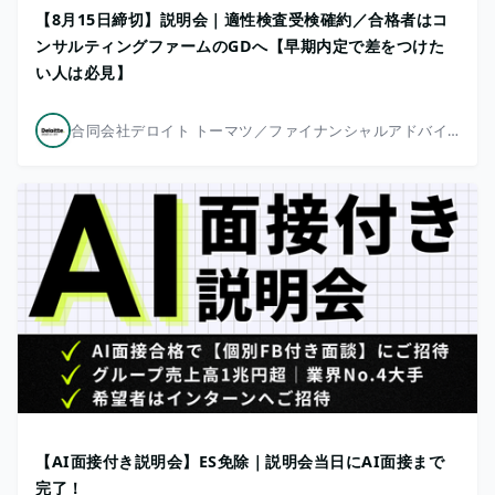
【8月15日締切】説明会｜適性検査受検確約／合格者はコ
ンサルティングファームのGDへ【早期内定で差をつけた
い人は必見】
合同会社デロイト トーマツ／ファイナンシャルアドバイザリー
【AI面接付き説明会】ES免除｜説明会当日にAI面接まで
完了！