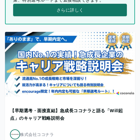
さらに詳しく
【早期選考・面接直結】急成長ココナラと語る「Will起
点」のキャリア戦略説明会
株式会社ココナラ