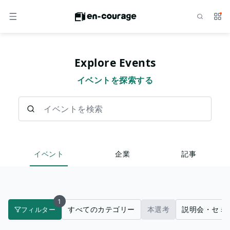
検索
サー
メニュー
Explore Events
イベントを探索する
イベントを検索
イベント
企業
記事
1
すべてのカテゴリー
本選考
説明会・セミ
フィルター