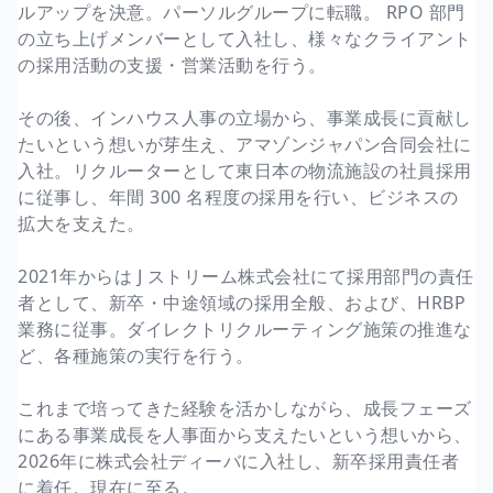
ルアップを決意。パーソルグループに転職。 RPO 部門
の立ち上げメンバーとして入社し、様々なクライアント
の採用活動の支援・営業活動を行う。
その後、インハウス人事の立場から、事業成長に貢献し
たいという想いが芽生え、アマゾンジャパン合同会社に
入社。リクルーターとして東日本の物流施設の社員採用
に従事し、年間 300 名程度の採用を行い、ビジネスの
拡大を支えた。
2021年からは J ストリーム株式会社にて採用部門の責任
者として、新卒・中途領域の採用全般、および、HRBP
業務に従事。ダイレクトリクルーティング施策の推進な
ど、各種施策の実行を行う。
これまで培ってきた経験を活かしながら、成長フェーズ
にある事業成長を人事面から支えたいという想いから、
2026年に株式会社ディーバに入社し、新卒採用責任者
に着任。現在に至る。