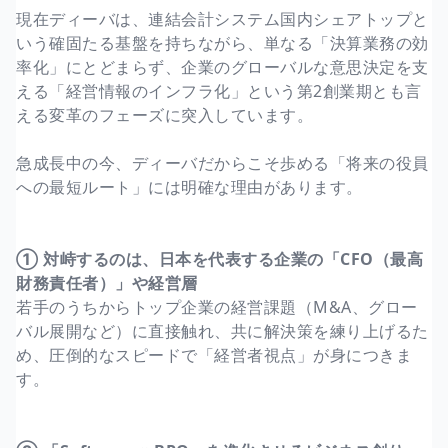
現在ディーバは、連結会計システム国内シェアトップと
いう確固たる基盤を持ちながら、単なる「決算業務の効
率化」にとどまらず、企業のグローバルな意思決定を支
える「経営情報のインフラ化」という第2創業期とも言
える変革のフェーズに突入しています。
急成長中の今、ディーバだからこそ歩める「将来の役員
への最短ルート」には明確な理由があります。
① 対峙するのは、日本を代表する企業の「CFO（最高
財務責任者）」や経営層
若手のうちからトップ企業の経営課題（M&A、グロー
バル展開など）に直接触れ、共に解決策を練り上げるた
め、圧倒的なスピードで「経営者視点」が身につきま
す。