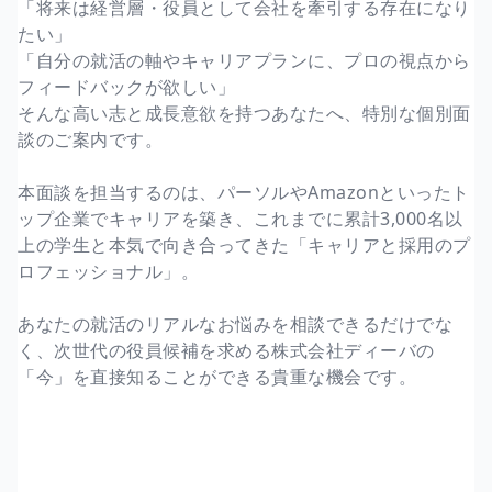
「将来は経営層・役員として会社を牽引する存在になり
たい」
「自分の就活の軸やキャリアプランに、プロの視点から
フィードバックが欲しい」
そんな高い志と成長意欲を持つあなたへ、特別な個別面
談のご案内です。
本面談を担当するのは、パーソルやAmazonといったト
ップ企業でキャリアを築き、これまでに累計3,000名以
上の学生と本気で向き合ってきた「キャリアと採用のプ
ロフェッショナル」。
あなたの就活のリアルなお悩みを相談できるだけでな
く、次世代の役員候補を求める株式会社ディーバの
「今」を直接知ることができる貴重な機会です。