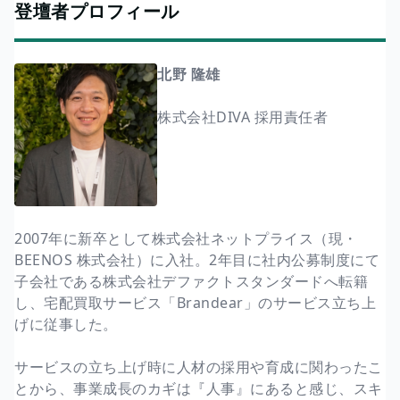
登壇者プロフィール
北野 隆雄
株式会社DIVA 採用責任者
2007年に新卒として株式会社ネットプライス（現・
BEENOS 株式会社）に入社。2年目に社内公募制度にて
子会社である株式会社デファクトスタンダードへ転籍
し、宅配買取サービス「Brandear」のサービス立ち上
げに従事した。
サービスの立ち上げ時に人材の採用や育成に関わったこ
とから、事業成長のカギは『人事』にあると感じ、スキ