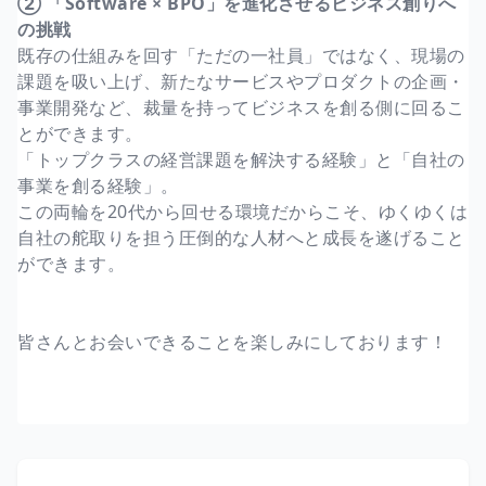
② 「Software × BPO」を進化させるビジネス創りへ
の挑戦
既存の仕組みを回す「ただの一社員」ではなく、現場の
課題を吸い上げ、新たなサービスやプロダクトの企画・
事業開発など、裁量を持ってビジネスを創る側に回るこ
とができます。
「トップクラスの経営課題を解決する経験」と「自社の
事業を創る経験」。
この両輪を20代から回せる環境だからこそ、ゆくゆくは
自社の舵取りを担う圧倒的な人材へと成長を遂げること
ができます。
皆さんとお会いできることを楽しみにしております！