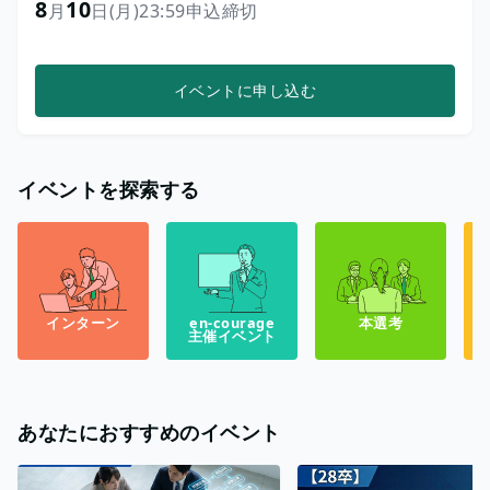
8
10
月
日
(月)
23:59
申込締切
イベントに申し込む
イベントを探索する
インターン
en-courage
本選考
主催イベント
あなたにおすすめのイベント