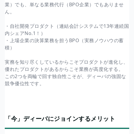
業）でも、単なる業務代行（BPO企業）でもありませ
ん。
・自社開発プロダクト（連結会計システムで13年連続国
内シェアNo.1！）
・上場企業の決算業務を担うBPO（実務ノウハウの蓄
積）
実務を知り尽くしているからこそプロダクトが進化し、
優れたプロダクトがあるからこそ業務が高度化する。
この2つを両輪で回す独自性こそが、ディーバの強固な
競争優位性です。
「今」ディーバにジョインするメリット