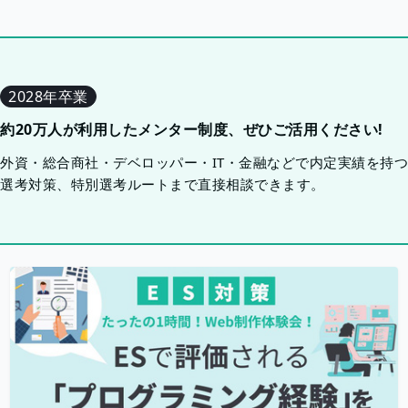
2028年卒業
約20万人が利用したメンター制度、ぜひご活用ください!
外資・総合商社・デベロッパー・IT・金融などで内定実績を持
選考対策、特別選考ルートまで直接相談できます。