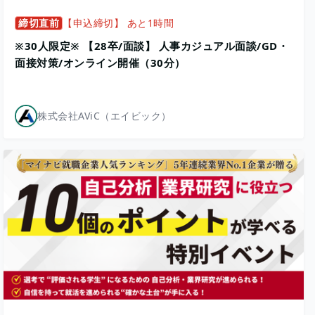
締切直前
【申込締切】 あと1時間
※30人限定※ 【28卒/面談】 人事カジュアル面談/GD・
面接対策/オンライン開催（30分）
株式会社AViC（エイビック）