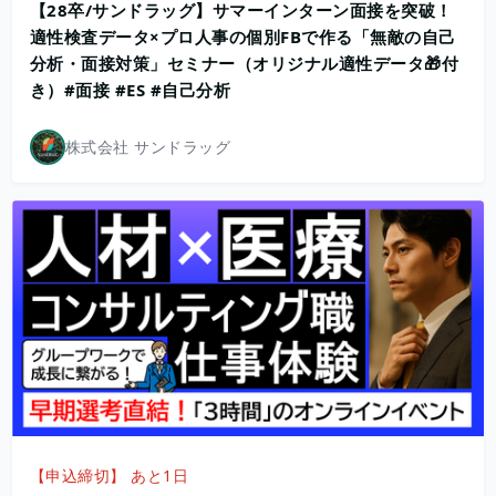
【28卒/サンドラッグ】サマーインターン面接を突破！
適性検査データ×プロ人事の個別FBで作る「無敵の自己
分析・面接対策」セミナー（オリジナル適性データ🎁付
き）#面接 #ES #自己分析
株式会社 サンドラッグ
【申込締切】 あと1日