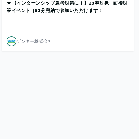
★【インターンシップ選考対策に！】28卒対象| 面接対
策イベント |60分完結で参加いただけます！
ゲンキー株式会社