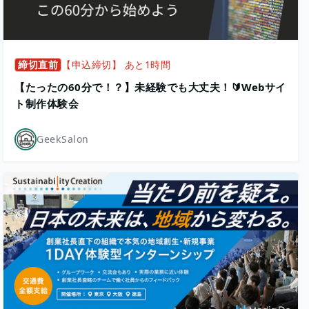
締切直前
【申込締切】 あと1時間
【たったの60分で！？】未経験でも大丈夫！🔰Webサイ
ト制作体験会
GeekSalon