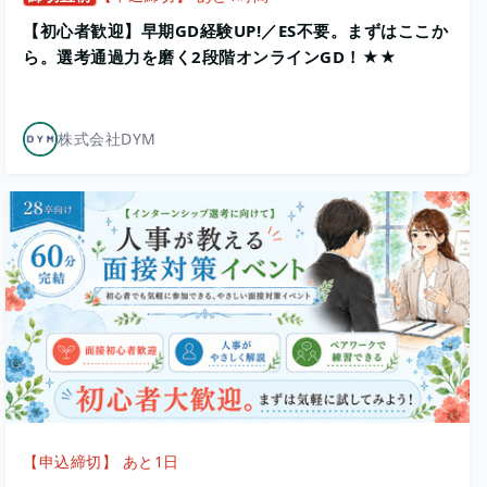
【初心者歓迎】早期GD経験UP!／ES不要。まずはここか
ら。選考通過力を磨く2段階オンラインGD！★★
株式会社DYM
【申込締切】 あと1日