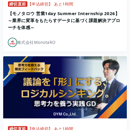
締切直前
【申込締切】 あと1時間
【モノタロウ 営業1day Summer Internship 2026】
～業界に変革をもたらすデータに基づく課題解決アプロ
ーチを体感～
株式会社MonotaRO
締切直前
【申込締切】 あと1時間