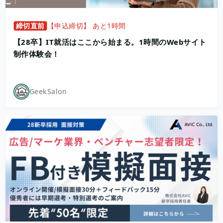
締切直前
【申込締切】 あと1時間
【28卒】IT就活はここから始まる。1時間のWebサイト
制作体験会！
GeekSalon