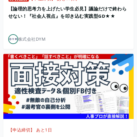
【論理的思考力を上げたい学生必見】議論だけで終わら
せない！『社会人視点』を叩き込む実践型GD★★
株式会社DYM
【申込締切】 あと1日