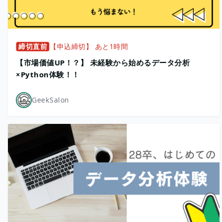
締切直前
【申込締切】 あと1時間
【市場価値UP！？】 未経験から始めるデータ分析
×Python体験！！
GeekSalon