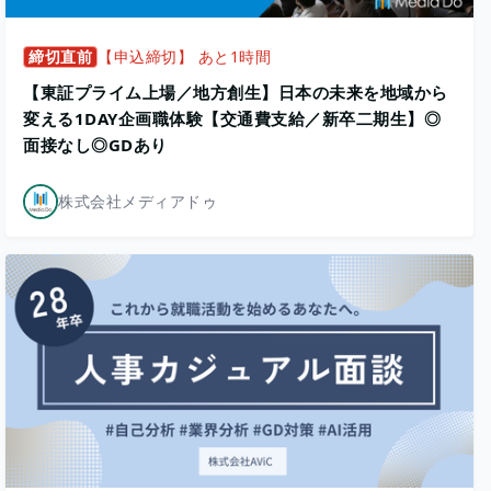
締切直前
【申込締切】 あと1時間
【東証プライム上場／地方創生】日本の未来を地域から
変える1DAY企画職体験【交通費支給／新卒二期生】◎
面接なし◎GDあり
株式会社メディアドゥ