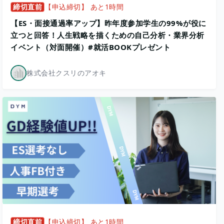
締切直前
【申込締切】 あと1時間
【ES・面接通過率アップ】昨年度参加学生の99%が役に
立つと回答！人生戦略を描くための自己分析・業界分析
イベント（対面開催）#就活BOOKプレゼント
株式会社クスリのアオキ
締切直前
【申込締切】 あと1時間