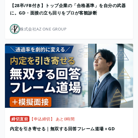
【28卒/FB付き】トップ企業の「合格基準」を自分の武器
に。GD・面接の立ち回りをプロが客観診断
株式会社AZ ONE GROUP
締切直前
【申込締切】 あと0時間
内定を引き寄せる｜無双する回答フレーム道場＋GD