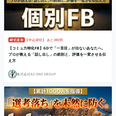
締切直前
【申込締切】 あと0時間
【コミュ力特化FB】GDで「一言目」が出ないあなたへ。
プロが教える「話し出し」の鉄則と、評価を一変させる伝
え方
株式会社AZ ONE GROUP