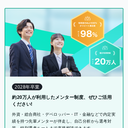
2028年卒業
約20万人が利用したメンター制度、ぜひご活用
ください!
外資・総合商社・デベロッパー・IT・金融などで内定実
績を持つ先輩メンターが伴走し、自己分析から選考対
策、特別選考ルートまで直接相談できます。