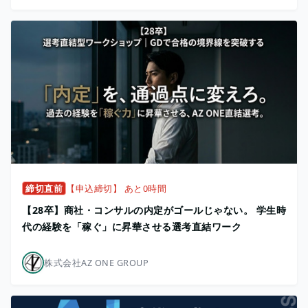
締切直前
【申込締切】 あと0時間
【28卒】商社・コンサルの内定がゴールじゃない。 学生時
代の経験を「稼ぐ」に昇華させる選考直結ワーク
株式会社AZ ONE GROUP