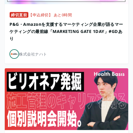
締切直前
【申込締切】 あと0時間
P&G・Amazonを支援するマーケティング企業が語るマー
ケティングの最前線「MARKETING GATE 1DAY」#GDあ
り
株式会社ナハト