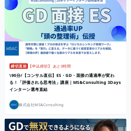
締切直前
【申込締切】 あと0時間
\90分/【コンサル直伝】ES・GD・面接の通過率が変わ
る！「評価される思考法」講座｜MS&Consulting 3Days
インターン選考直結
株式会社MS&Consulting