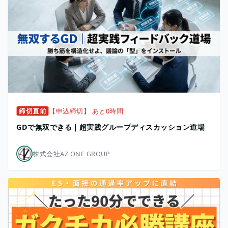
締切直前
【申込締切】 あと0時間
GDで無双できる｜超実践グループディスカッション道場
株式会社AZ ONE GROUP