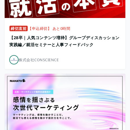
締切直前
【申込締切】 あと0時間
【28卒｜人気コンテンツ増枠】グループディスカッション
実践編／就活セミナーと人事フィードバック
株式会社CONSCIENCE