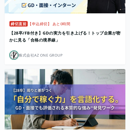
締切直前
【申込締切】 あと0時間
【28卒/FB付き】GDの実力を引き上げる！トップ企業が密
かに見る「合格の境界線」
株式会社AZ ONE GROUP