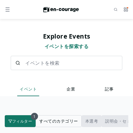
検索
サー
メニュー
Explore Events
イベントを探索する
イベントを検索
イベント
企業
記事
1
すべてのカテゴリー
本選考
説明会・セミ
フィルター