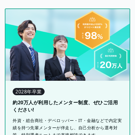
2028年卒業
約20万人が利用したメンター制度、ぜひご活用
ください!
外資・総合商社・デベロッパー・IT・金融などで内定実
績を持つ先輩メンターが伴走し、自己分析から選考対
策、特別選考ルートまで直接相談できます。