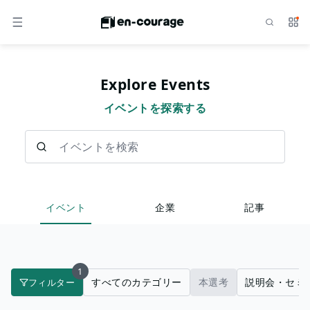
検索
サー
メニュー
Explore Events
イベントを探索する
イベントを検索
イベント
企業
記事
1
すべてのカテゴリー
本選考
説明会・セミ
フィルター