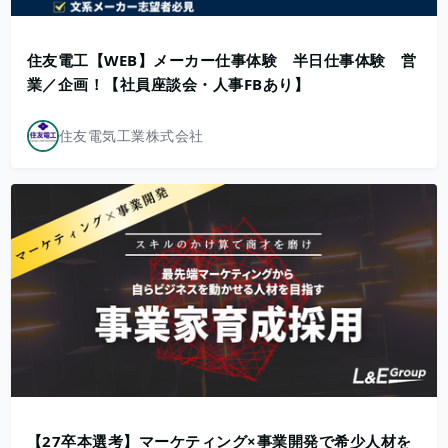
住友電工【WEB】メーカー仕事体験 半日仕事体験 営
業／企画！【社員座談会・人事FBあり】
住友電気工業株式会社
【27卒本選考】マーケティング×事業開発で希少人材を