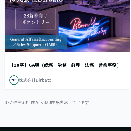
【28卒】GA職（総務・労務・経理・法務・営業事務）
株式会社Dirbato
322 件中301 件から320件を表示しています