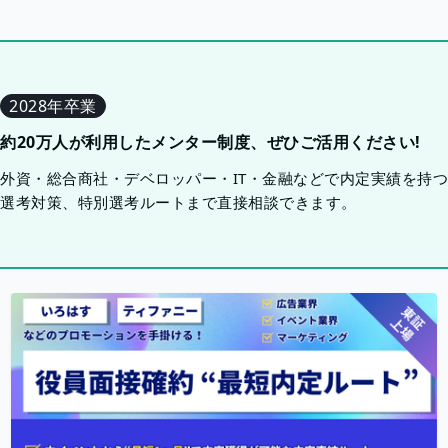
2028年卒業
約20万人が利用したメンター制度、ぜひご活用ください!
外資・総合商社・デベロッパー・IT・金融などで内定実績を持
選考対策、特別選考ルートまで直接相談できます。