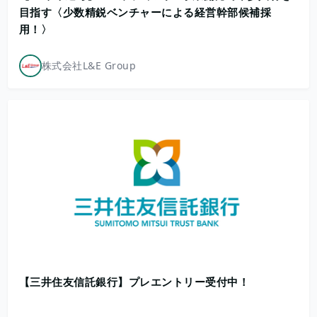
目指す〈少数精鋭ベンチャーによる経営幹部候補採
用！〉
株式会社L&E Group
【三井住友信託銀行】プレエントリー受付中！