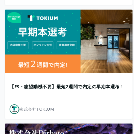
【ES・志望動機不要】最短2週間で内定の早期本選考！
株式会社TOKIUM