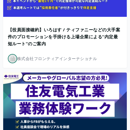
【役員面接確約】いろはす / ティファニーなどの大手案
件のプロモーションを手掛ける上場企業による”内定最
短ルート”のご案内
株式会社フロンティアインターナショナル