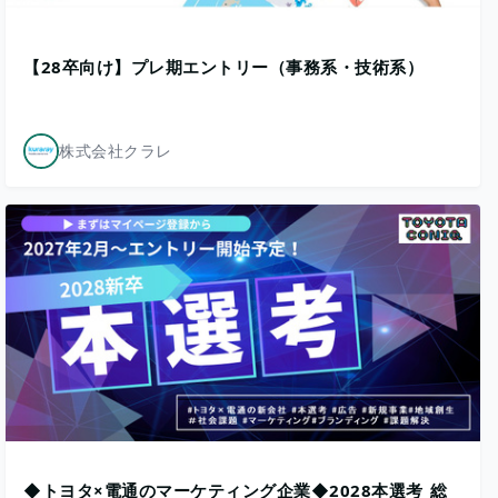
【28卒向け】プレ期エントリー（事務系・技術系）
株式会社クラレ
◆トヨタ×電通のマーケティング企業◆2028本選考_総