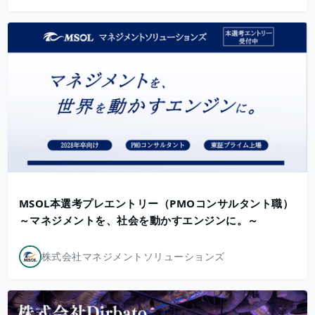
MSOL本選考プレエントリー（PMOコンサルタント職）
～マネジメントを、社会を動かすエンジンに。～
株式会社マネジメントソリューションズ