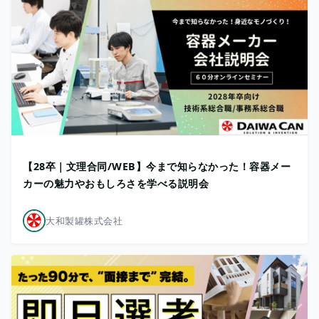
【28卒｜文理合同/WEB】今まで知らなかった！容器メー
カーの魅力やおもしろさを学べる説明会
大和製罐株式会社