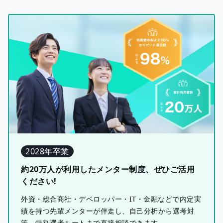
2028年卒業
約20万人が利用したメンター制度、ぜひご活用
ください!
外資・総合商社・デベロッパー・IT・金融などで内定実
績を持つ先輩メンターが伴走し、自己分析から選考対
策、特別選考ルートまで直接相談できます。