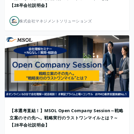
【28卒会社説明会】
株式会社マネジメントソリューションズ
【本選考直結！】MSOL Open Company Session～戦略
立案のその先へ。戦略実行のラストワンマイルとは？～
【28卒会社説明会】