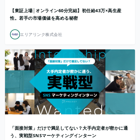
【東証上場│オンライン60分完結】初任給43万×高生産
性。若手の市場価値を高める秘密
エリアリンク株式会社
「面接対策」だけで満足してない？大手内定者が密かに通
う、実戦型SNSマーケティングインターン