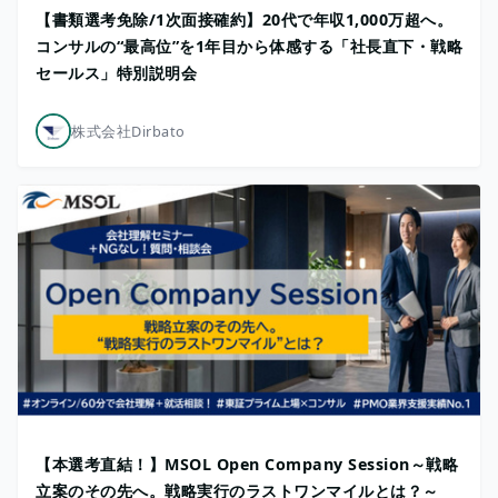
【書類選考免除/1次面接確約】20代で年収1,000万超へ。
コンサルの“最高位”を1年目から体感する「社長直下・戦略
セールス」特別説明会
株式会社Dirbato
【本選考直結！】MSOL Open Company Session～戦略
立案のその先へ。戦略実行のラストワンマイルとは？～