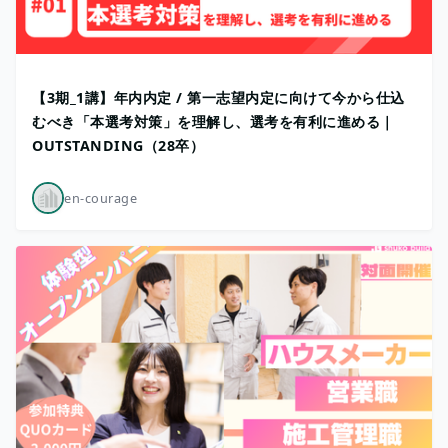
【3期_1講】年内内定 / 第一志望内定に向けて今から仕込
むべき「本選考対策」を理解し、選考を有利に進める｜
OUTSTANDING（28卒）
en-courage