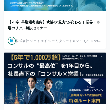
【28卒|早期選考案内】就活の“見方”が変わる | 業界・市
場のリアル解説セミナー
株式会社 ジェイ エイ シー リクルートメント（JAC Recruitment）