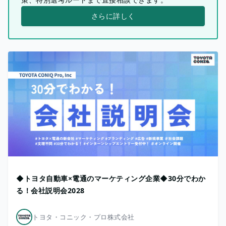
さらに詳しく
◆トヨタ自動車×電通のマーケティング企業◆30分でわか
る！会社説明会2028
トヨタ・コニック・プロ株式会社