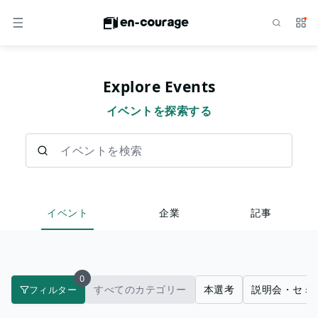
検索
サー
メニュー
Explore Events
イベントを探索する
イベントを検索
イベント
企業
記事
0
すべてのカテゴリー
本選考
説明会・セミ
フィルター