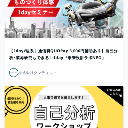
【1day/理系｜通信費QUOPay 3,000円補助あり】自己分
析×業界研究もできる！1day『未来設計ラボNEO』
株式会社タマディック