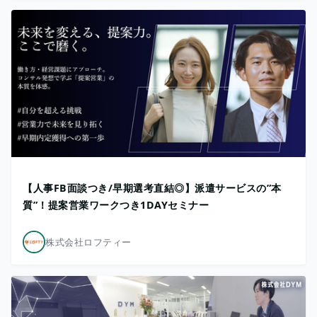
【人事FB面談つき/早期選考直結◎】派遣サービスの”本
質”！提案営業ワークつき1DAYセミナー
株式会社ロフティー