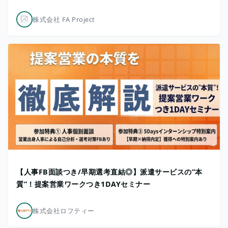
株式会社 FA Project
【人事FB面談つき/早期選考直結◎】派遣サービスの”本
質”！提案営業ワークつき1DAYセミナー
株式会社ロフティー