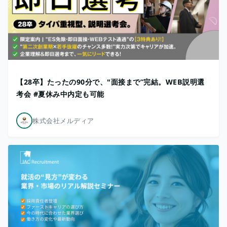
【28卒】たったの90分で、"面接まで”完結。WEB説明選
考会 #夏休み中内定も可能
株式会社メルディア