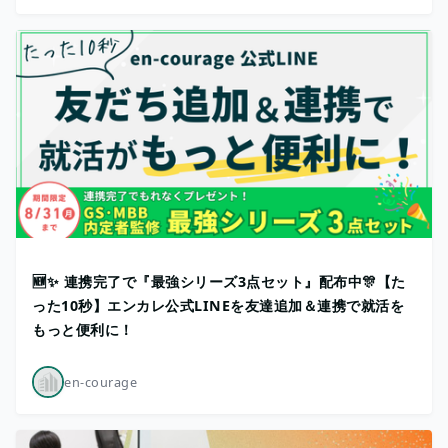
🆕✨ 連携完了で『最強シリーズ3点セット』配布中🎊【た
った10秒】エンカレ公式LINEを友達追加＆連携で就活を
もっと便利に！
en-courage