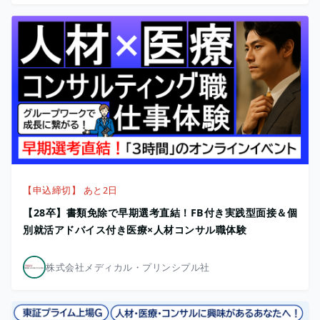
【申込締切】 あと2日
【28卒】書類免除で早期選考直結！FB付き実践型面接＆個
別就活アドバイス付き医療×人材コンサル職体験
株式会社メディカル・プリンシプル社