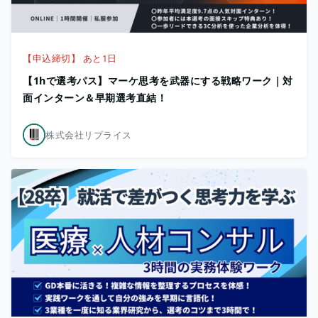
【申込締切】 あと1日
【1hで選考パス】マーケ思考を武器にする戦略ワーク｜対
面インターン＆早期選考直結！
株式会社リプライス