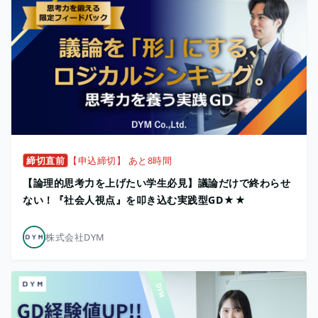
締切直前
【申込締切】 あと8時間
【論理的思考力を上げたい学生必見】議論だけで終わらせ
ない！『社会人視点』を叩き込む実践型GD★★
株式会社DYM