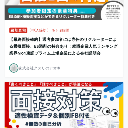
締切直前
【申込締切】 あと8時間
【最終面接確約】選考参加者には専任のリクルーターによ
る模擬面接、ES添削の特典あり！就職企業人気ランキング
業界No1東証プライム上場企業による会社説明会
株式会社クスリのアオキ