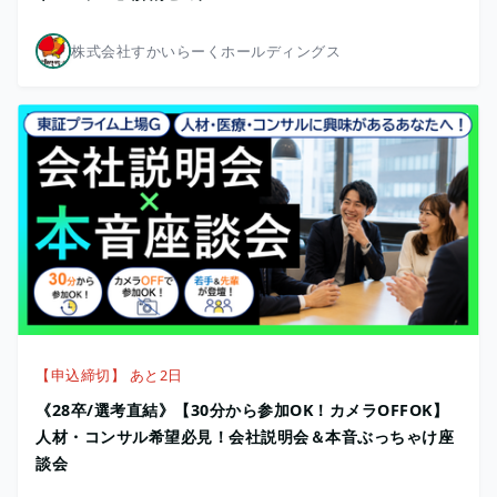
株式会社すかいらーくホールディングス
【申込締切】 あと2日
《28卒/選考直結》【30分から参加OK！カメラOFFOK】
人材・コンサル希望必見！会社説明会＆本音ぶっちゃけ座
談会