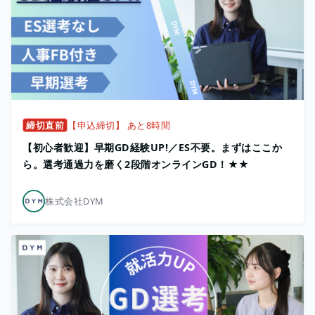
締切直前
【申込締切】 あと8時間
【初心者歓迎】早期GD経験UP!／ES不要。まずはここか
ら。選考通過力を磨く2段階オンラインGD！★★
株式会社DYM