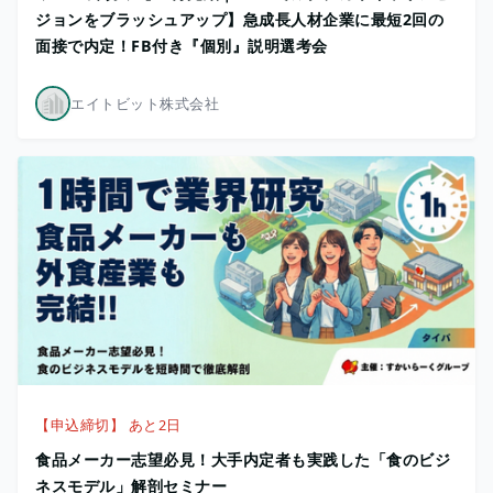
ジョンをブラッシュアップ】急成長人材企業に最短2回の
面接で内定！FB付き『個別』説明選考会
エイトビット株式会社
【申込締切】 あと2日
食品メーカー志望必見！大手内定者も実践した「食のビジ
ネスモデル」解剖セミナー