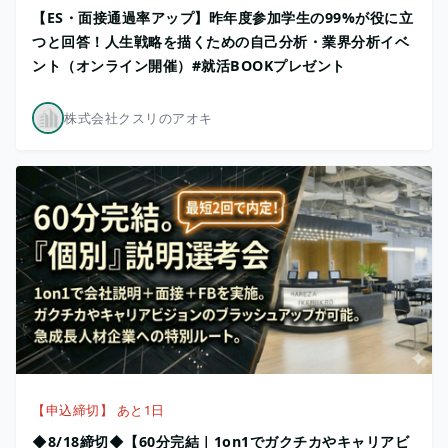
【ES・面接通過率アップ】昨年度参加学生の99%が役に立
つと回答！人生戦略を描くための自己分析・業界分析イベ
ント（オンライン開催）#就活BOOKプレゼント
株式会社クスリのアオキ
【申込締切】 あと1日
◆8/18締切◆【60分完結｜1on1でガクチカやキャリアビ