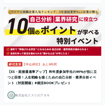
締切直前
【申込締切】 あと8時間
【ES・面接通過率アップ】昨年度参加学生の99%が役に立
つと回答！人生戦略を描くための自己分析・業界分析イベ
ント（対面開催）#就活BOOKプレゼント
株式会社クスリのアオキ