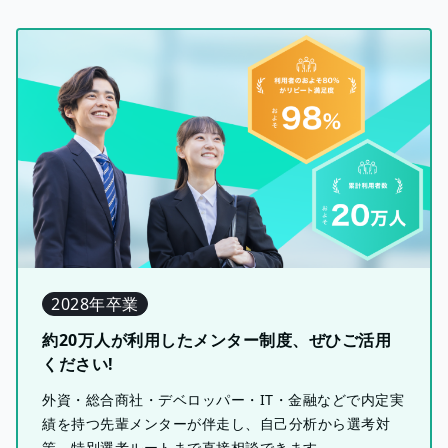
2028年卒業
約20万人が利用したメンター制度、ぜひご活用
ください!
外資・総合商社・デベロッパー・IT・金融などで内定実
績を持つ先輩メンターが伴走し、自己分析から選考対
策、特別選考ルートまで直接相談できます。