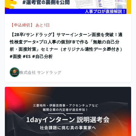
【申込締切】 あと1日
【28卒/サンドラッグ】サマーインターン面接を突破！適
性検査データ×プロ人事の個別FBで作る「無敵の自己分
析・面接対策」セミナー（オリジナル適性データ🎁付き）
#面接 #ES #自己分析
株式会社 サンドラッグ