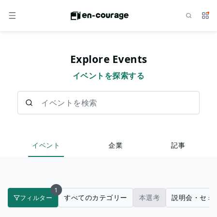
検索
サー
メニュー
Explore Events
イベントを探索する
イベントを検索
イベント
企業
記事
1
すべてのカテゴリー
本選考
説明会・セミ
フィルター