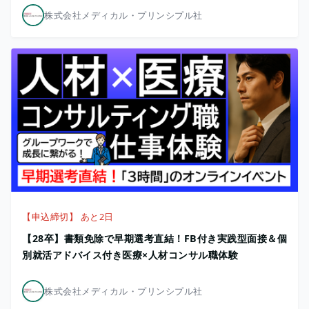
株式会社メディカル・プリンシプル社
【申込締切】 あと2日
【28卒】書類免除で早期選考直結！FB付き実践型面接＆個
別就活アドバイス付き医療×人材コンサル職体験
株式会社メディカル・プリンシプル社