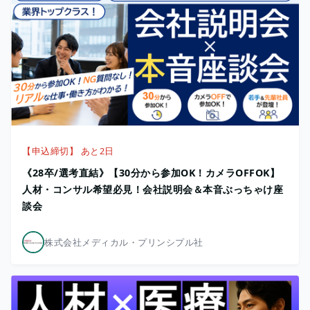
【申込締切】 あと2日
《28卒/選考直結》【30分から参加OK！カメラOFFOK】
人材・コンサル希望必見！会社説明会＆本音ぶっちゃけ座
談会
株式会社メディカル・プリンシプル社