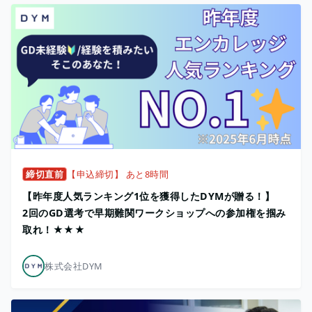
締切直前
【申込締切】 あと8時間
【昨年度人気ランキング1位を獲得したDYMが贈る！】
2回のGD選考で早期難関ワークショップへの参加権を掴み
取れ！★★★
株式会社DYM