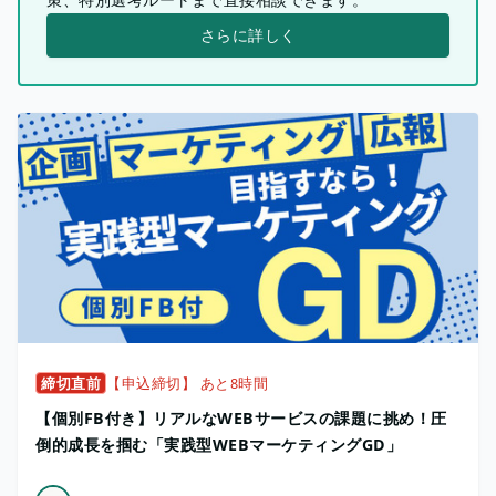
さらに詳しく
締切直前
【申込締切】 あと8時間
【個別FB付き】リアルなWEBサービスの課題に挑め！圧
倒的成長を掴む「実践型WEBマーケティングGD」