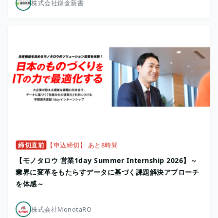
株式会社鎌倉新書
締切直前
【申込締切】 あと8時間
【モノタロウ 営業1day Summer Internship 2026】～
業界に変革をもたらすデータに基づく課題解決アプローチ
を体感～
株式会社MonotaRO