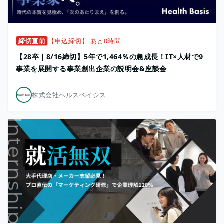
締切直前
【申込締切】 あと0時間
【28卒｜8/16締切】5年で1,464％の急成長！IT×人材で9
事業を展開する事業創出企業の説明会&座談会
株式会社ヘルスベイシス