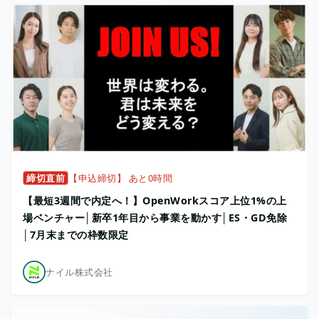
締切直前
【申込締切】 あと0時間
【最短3週間で内定へ！】OpenWorkスコア上位1%の上
場ベンチャー│新卒1年目から事業を動かす│ES・GD免除
│7月末までの枠数限定
ナイル株式会社