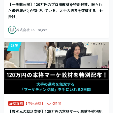
【一般非公開】120万円のプロ用教材を特別解禁。限られ
た優秀層だけが気づいている、大手の選考を突破する「仕
掛け」
株式会社 FA Project
締切直前
【申込締切】 あと0時間
【異次元の就活支援】120万円の本格マーケ教材を特別配