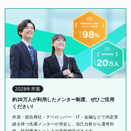
2028年卒業
約20万人が利用したメンター制度、ぜひご活用
ください!
外資・総合商社・デベロッパー・IT・金融などで内定実
績を持つ先輩メンターが伴走し、自己分析から選考対
策、特別選考ルートまで直接相談できます。