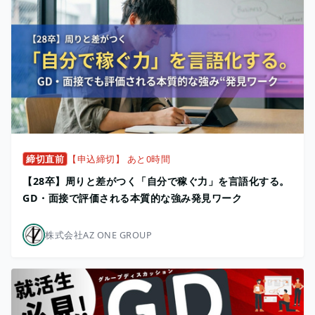
締切直前
【申込締切】 あと0時間
【28卒】周りと差がつく「自分で稼ぐ力」を言語化する。
GD・面接で評価される本質的な強み発見ワーク
株式会社AZ ONE GROUP