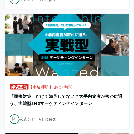
締切直前
【申込締切】 あと0時間
「面接対策」だけで満足してない？大手内定者が密かに通
う、実戦型SNSマーケティングインターン
株式会社 FA Project