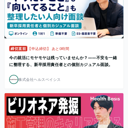
締切直前
【申込締切】 あと0時間
今の就活にモヤモヤは残っていませんか？——不安を一緒
に整理する、新卒採用責任者との個別カジュアル面談。
株式会社ヘルスベイシス