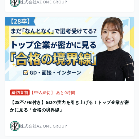
株式会社AZ ONE GROUP
締切直前
【申込締切】 あと0時間
【28卒/FB付き】GDの実力を引き上げる！トップ企業が密
かに見る「合格の境界線」
株式会社AZ ONE GROUP