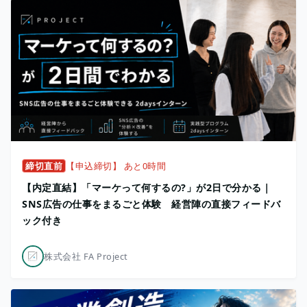
締切直前
【申込締切】 あと0時間
【内定直結】「マーケって何するの?」が2日で分かる｜
SNS広告の仕事をまるごと体験 経営陣の直接フィードバ
ック付き
株式会社 FA Project