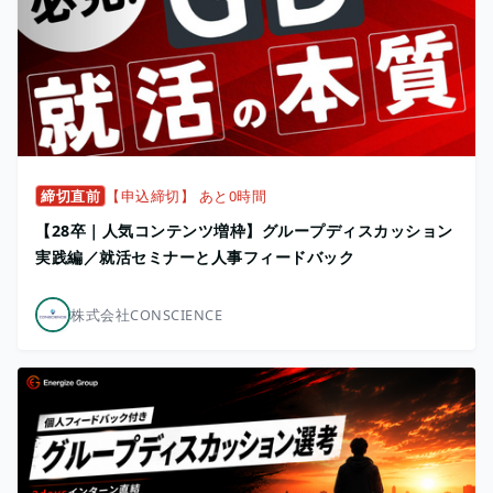
締切直前
【申込締切】 あと0時間
【28卒｜人気コンテンツ増枠】グループディスカッション
実践編／就活セミナーと人事フィードバック
株式会社CONSCIENCE