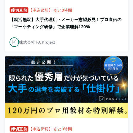
締切直前
【申込締切】 あと0時間
【就活無双】大手代理店・メーカー志望必見！プロ直伝の
「マーケティング研修」で企業理解120%
株式会社 FA Project
締切直前
【申込締切】 あと0時間