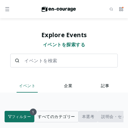
検索
サー
メニュー
Explore Events
イベントを探索する
イベントを検索
イベント
企業
記事
1
すべてのカテゴリー
本選考
説明会・セミ
フィルター