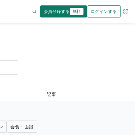
会員登録する
無料
ログインする
サー
検索
記事
ン
会食・面談