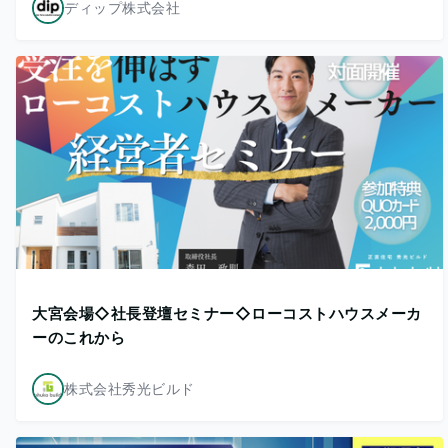
ディップ株式会社
大宮会場◇社長登壇セミナー◇ローコストハウスメーカ
ーのこれから
株式会社秀光ビルド