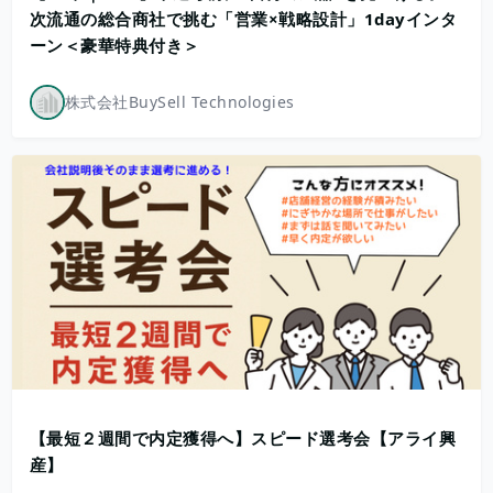
次流通の総合商社で挑む「営業×戦略設計」1dayインタ
ーン＜豪華特典付き＞
株式会社BuySell Technologies
【最短２週間で内定獲得へ】スピード選考会【アライ興
産】