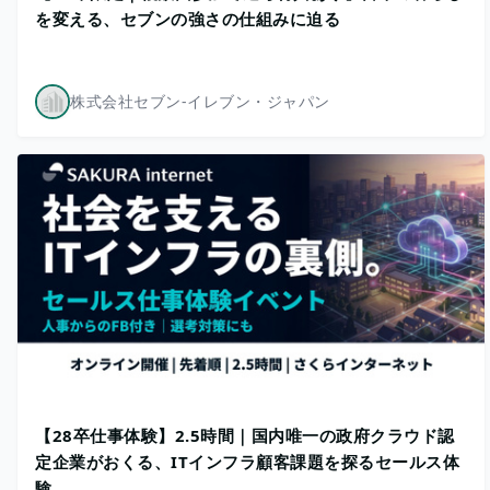
を変える、セブンの強さの仕組みに迫る
株式会社セブン-イレブン・ジャパン
【28卒仕事体験】2.5時間｜国内唯一の政府クラウド認
定企業がおくる、ITインフラ顧客課題を探るセールス体
験