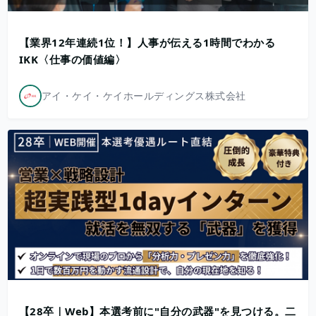
【業界12年連続1位！】人事が伝える1時間でわかる
IKK〈仕事の価値編〉
アイ・ケイ・ケイホールディングス株式会社
【28卒｜Web】本選考前に"自分の武器"を見つける。二