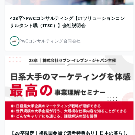
<28卒>PwCコンサルティング【ITソリューションコン
サルタント職（ITSC）】会社説明会
PwCコンサルティング合同会社
【28卒限定｜複数回参加で選考特典あり】日本の暮らし