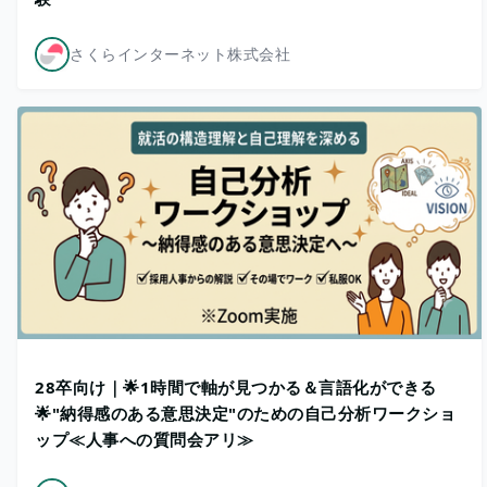
さくらインターネット株式会社
28卒向け｜🌟1時間で軸が見つかる＆言語化ができる
🌟"納得感のある意思決定"のための自己分析ワークショ
ップ≪人事への質問会アリ≫