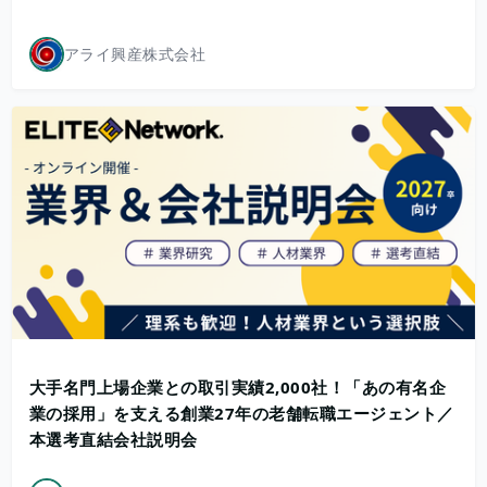
アライ興産株式会社
大手名門上場企業との取引実績2,000社！「あの有名企
業の採用」を支える創業27年の老舗転職エージェント／
本選考直結会社説明会