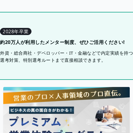
2028年卒業
約20万人が利用したメンター制度、ぜひご活用ください!
外資・総合商社・デベロッパー・IT・金融などで内定実績を持
選考対策、特別選考ルートまで直接相談できます。