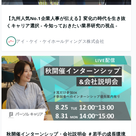
【九州人気No.1企業人事が伝える】変化の時代を生き抜
くキャリア選択 - 今知っておきたい業界研究の視点 -
アイ・ケイ・ケイホールディングス株式会社
秋開催インターンシップ・会社説明会 ＃若手の成長環境