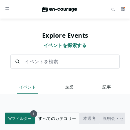
検索
サー
メニュー
Explore Events
イベントを探索する
イベントを検索
イベント
企業
記事
1
すべてのカテゴリー
本選考
説明会・セミ
フィルター