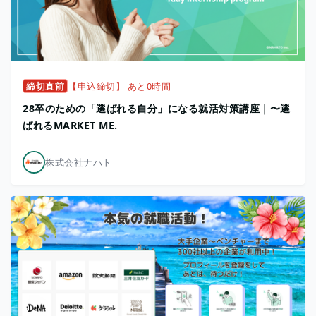
締切直前
【申込締切】 あと0時間
28卒のための「選ばれる自分」になる就活対策講座｜〜選
ばれるMARKET ME.
株式会社ナハト