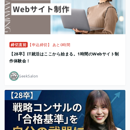
締切直前
【申込締切】 あと0時間
【28卒】IT就活はここから始まる。1時間のWebサイト制
作体験会！
GeekSalon