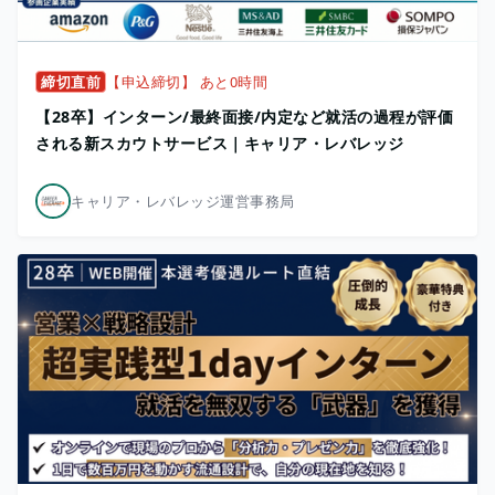
締切直前
【申込締切】 あと0時間
【28卒】インターン/最終面接/内定など就活の過程が評価
される新スカウトサービス｜キャリア・レバレッジ
キャリア・レバレッジ運営事務局