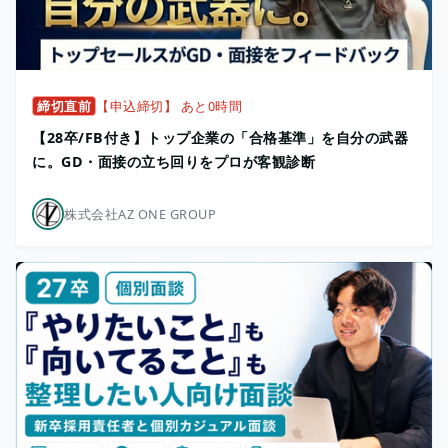
締切直前
【申込締切】 あと0時間
【28卒/FB付き】トップ企業の「合格基準」を自分の武器
に。GD・面接の立ち回りをプロが客観診断
株式会社AZ ONE GROUP