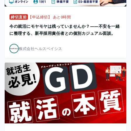
締切直前
【申込締切】 あと0時間
今の就活にモヤモヤは残っていませんか？——不安を一緒
に整理する、新卒採用責任者との個別カジュアル面談。
株式会社ヘルスベイシス