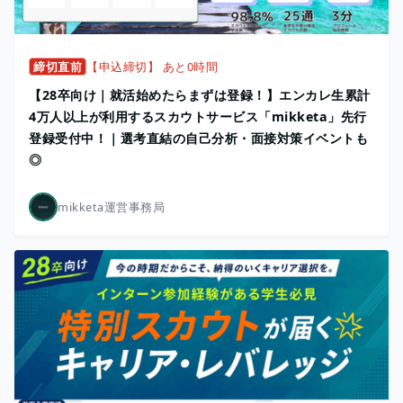
締切直前
【申込締切】 あと0時間
【28卒向け｜就活始めたらまずは登録！】エンカレ生累計
4万人以上が利用するスカウトサービス「mikketa」先行
登録受付中！｜選考直結の自己分析・面接対策イベントも
◎
mikketa運営事務局