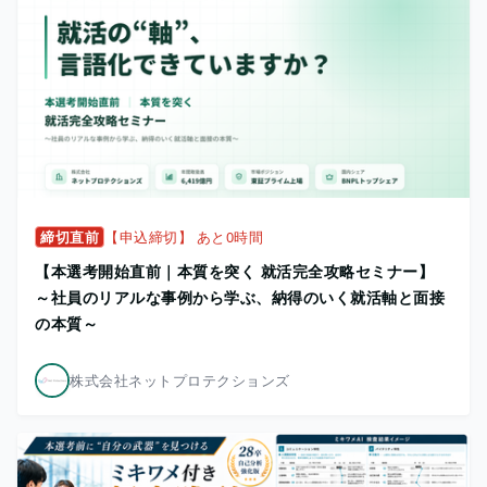
締切直前
【申込締切】 あと0時間
【本選考開始直前｜本質を突く 就活完全攻略セミナー】
～社員のリアルな事例から学ぶ、納得のいく就活軸と面接
の本質～
株式会社ネットプロテクションズ