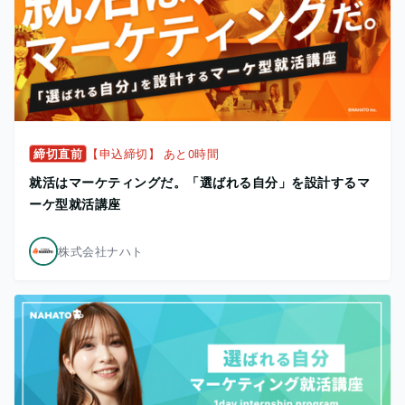
締切直前
【申込締切】 あと0時間
就活はマーケティングだ。「選ばれる自分」を設計するマ
ーケ型就活講座
株式会社ナハト