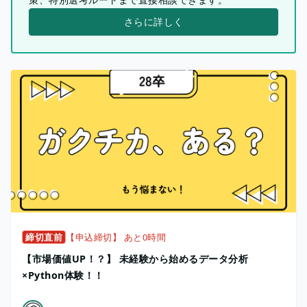
さらに詳しく
締切直前
【申込締切】 あと0時間
【市場価値UP！？】 未経験から始めるデータ分析
×Python体験！！