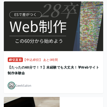
締切直前
【申込締切】 あと0時間
【たったの60分で！？】未経験でも大丈夫！🔰Webサイト
制作体験会
GeekSalon