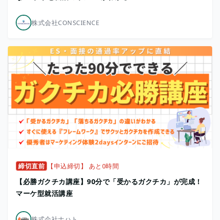
株式会社CONSCIENCE
締切直前
【申込締切】 あと0時間
【必勝ガクチカ講座】90分で「受かるガクチカ」が完成！
マーケ型就活講座
株式会社ナハト