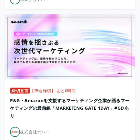
締切直前
【申込締切】 あと0時間
P&G・Amazonを支援するマーケティング企業が語るマー
ケティングの最前線「MARKETING GATE 1DAY」#GDあ
り
株式会社ナハト