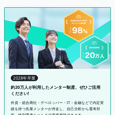
2028年卒業
約20万人が利用したメンター制度、ぜひご活用
ください!
外資・総合商社・デベロッパー・IT・金融などで内定実
績を持つ先輩メンターが伴走し、自己分析から選考対
策、特別選考ルートまで直接相談できます。