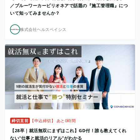
／ブルーワーカービリオネアで話題の『施工管理職』につ
いて知ってみませんか？
株式会社ヘルスベイシス
締切直前
【申込締切】 あと0時間
【28卒｜就活無双にまずはこれ】GD付！誰も教えてくれ
ない“仕事と就活のリアル”がわかる