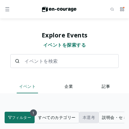
検索
サー
メニュー
Explore Events
イベントを探索する
イベントを検索
イベント
企業
記事
1
すべてのカテゴリー
本選考
説明会・セミ
フィルター