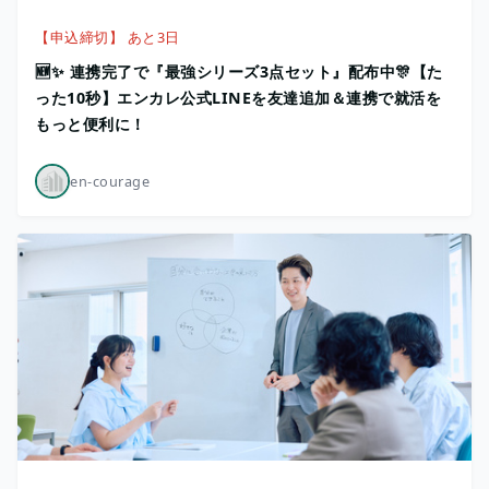
【申込締切】 あと3日
🆕✨ 連携完了で『最強シリーズ3点セット』配布中🎊【た
った10秒】エンカレ公式LINEを友達追加＆連携で就活を
もっと便利に！
en-courage