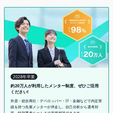
2028年卒業
約20万人が利用したメンター制度、ぜひご活用
ください!
外資・総合商社・デベロッパー・IT・金融などで内定実
績を持つ先輩メンターが伴走し、自己分析から選考対
策、特別選考ルートまで直接相談できます。