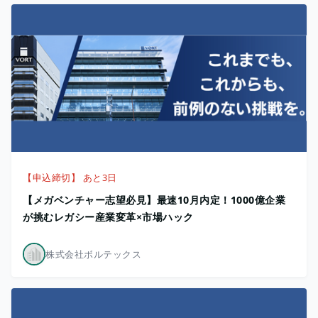
【申込締切】 あと3日
【メガベンチャー志望必見】最速10月内定！1000億企業
が挑むレガシー産業変革×市場ハック
株式会社ボルテックス