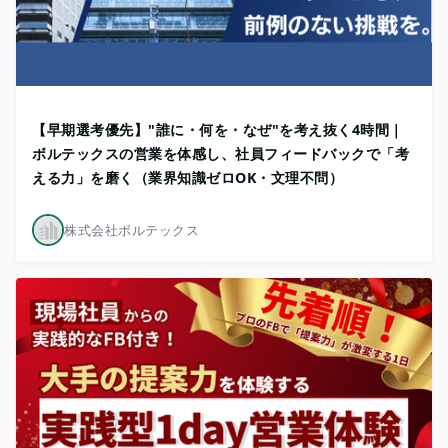
【早期選考優先】"誰に・何を・なぜ"を考え抜く4時間｜
ボルテックスの営業を体感し、社員フィードバックで「考
える力」を磨く（業界知識ゼロOK・文理不問）
株式会社ボルテックス