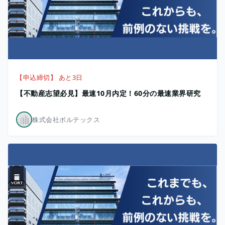
【申込締切】 あと3日
【不動産志望必見】最速10月内定！60分の最速業界研究
株式会社ボルテックス