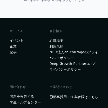
303 件中81 件から100件を表示しています
サービス
会社概要
イベント
組織概要
企業
利用規約
記事
NPO法人en-courageのプライ
バシーポリシー
Deep Growth Partnersのプ
ライバシーポリシー
問い合わせ
企業問い合わせ
問題を報告する
新卒採用ご担当者様はこちら
学生ヘルプセンター