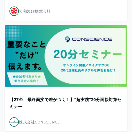
大和製罐株式会社
【27卒｜最終面接で差がつく！】“超実践”20分面接対策セ
ミナー
株式会社CONSCIENCE