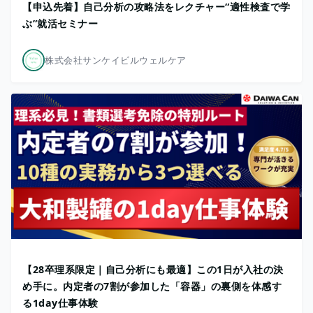
【申込先着】自己分析の攻略法をレクチャー“適性検査で学
ぶ”就活セミナー
株式会社サンケイビルウェルケア
【28卒理系限定｜自己分析にも最適】この1日が入社の決
め手に。内定者の7割が参加した「容器」の裏側を体感す
る1day仕事体験