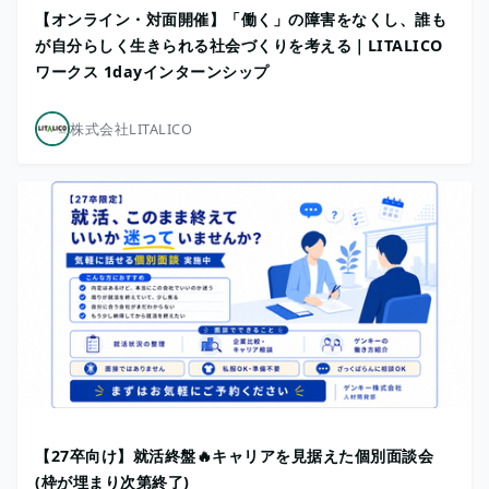
【オンライン・対面開催】「働く」の障害をなくし、誰も
が自分らしく生きられる社会づくりを考える｜LITALICO
ワークス 1dayインターンシップ
株式会社LITALICO
【27卒向け】就活終盤🔥キャリアを見据えた個別面談会
(枠が埋まり次第終了)