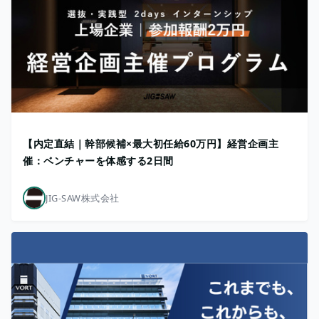
【内定直結｜幹部候補×最大初任給60万円】経営企画主
催：ベンチャーを体感する2日間
JIG-SAW株式会社