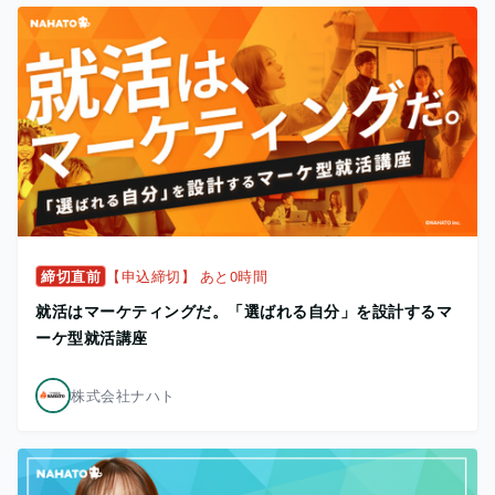
締切直前
【申込締切】 あと0時間
就活はマーケティングだ。「選ばれる自分」を設計するマ
ーケ型就活講座
株式会社ナハト