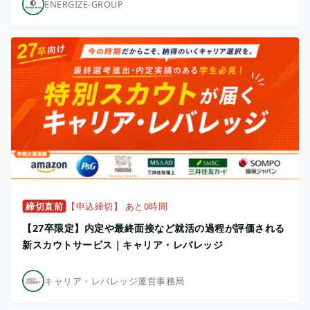
ENERGIZE-GROUP
締切直前
【申込締切】 あと0時間
【27卒限定】内定や最終面接など就活の過程が評価される
新スカウトサービス｜キャリア・レバレッジ
キャリア・レバレッジ運営事務局