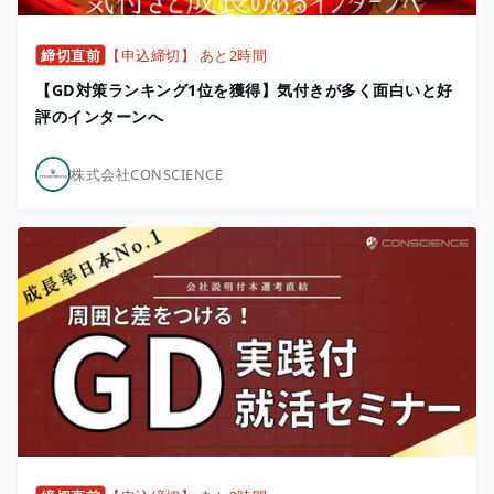
締切直前
【申込締切】 あと2時間
【GD対策ランキング1位を獲得】気付きが多く面白いと好
評のインターンへ
株式会社CONSCIENCE