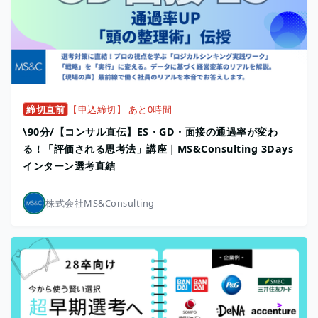
締切直前
【申込締切】 あと0時間
\90分/【コンサル直伝】ES・GD・面接の通過率が変わ
る！「評価される思考法」講座｜MS&Consulting 3Days
インターン選考直結
株式会社MS&Consulting