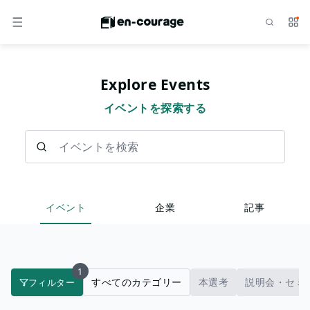
検索
サー
メニュー
Explore Events
イベントを探索する
イベントを検索
イベント
企業
記事
1
すべてのカテゴリー
本選考
説明会・セミ
フィルター