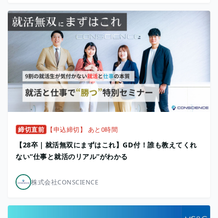
締切直前
【申込締切】 あと0時間
【28卒｜就活無双にまずはこれ】GD付！誰も教えてくれ
ない“仕事と就活のリアル”がわかる
株式会社CONSCIENCE