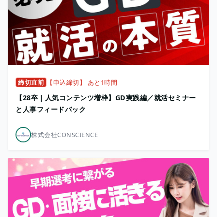
締切直前
【申込締切】 あと1時間
【28卒｜人気コンテンツ増枠】GD実践編／就活セミナー
と人事フィードバック
株式会社CONSCIENCE