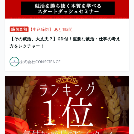
締切直前
【申込締切】 あと1時間
【その就活、大丈夫？】GD付！重要な就活・仕事の考え
方をレクチャー！
株式会社CONSCIENCE