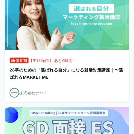
締切直前
【申込締切】 あと0時間
28卒のための「選ばれる自分」になる就活対策講座｜〜選
ばれるMARKET ME.
株式会社ナハト