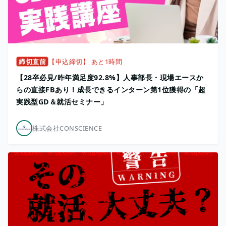
締切直前
【申込締切】 あと1時間
【28卒必見/昨年満⾜度92.8%】人事部長・現場エースか
らの直接FBあり！成長できるインターン第1位獲得の「超
実践型GD＆就活セミナー」
株式会社CONSCIENCE