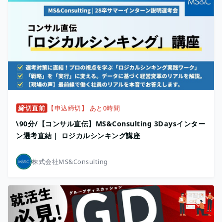
締切直前
【申込締切】 あと0時間
\90分/【コンサル直伝】MS&Consulting 3Daysインター
ン選考直結｜ ロジカルシンキング講座
株式会社MS&Consulting