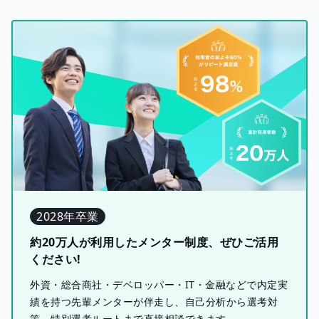
2028年卒業
約20万人が利用したメンター制度、ぜひご活用
ください!
外資・総合商社・デベロッパー・IT・金融などで内定実
績を持つ先輩メンターが伴走し、自己分析から選考対
策、特別選考ルートまで直接相談できます。