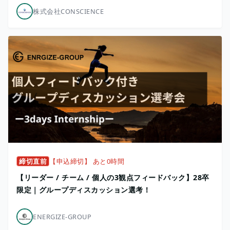
株式会社CONSCIENCE
締切直前
【申込締切】 あと0時間
【リーダー / チーム / 個人の3観点フィードバック】28卒
限定｜グループディスカッション選考！
ENERGIZE-GROUP