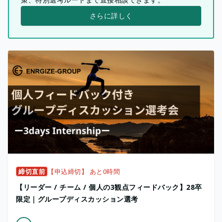
さらに詳しく
締切直前
【申込締切】 あと0時間
【リーダー / チーム / 個人の3観点フィードバック】28卒
限定｜グループディスカッション選考