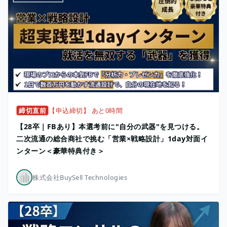
締切直前
【申込締切】 あと0時間
【28卒｜FBあり】本選考前に"自分の武器"を見つける。
二次流通の総合商社で挑む「営業×戦略設計」1day対面イ
ンターン＜豪華特典付き＞
株式会社BuySell Technologies