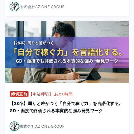
株式会社AZ ONE GROUP
締切直前
【申込締切】 あと0時間
【28卒】周りと差がつく「自分で稼ぐ力」を言語化する。
GD・面接で評価される本質的な強み発見ワーク
株式会社AZ ONE GROUP