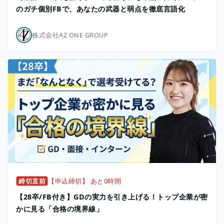
のガチ個別FBで、あなたの武器と弱点を徹底言語化
株式会社AZ ONE GROUP
締切直前
【申込締切】 あと0時間
【28卒/FB付き】GDの実力を引き上げる！トップ企業が密
かに見る「合格の境界線」