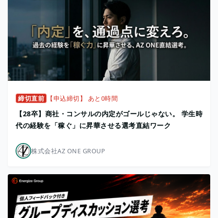
締切直前
【申込締切】 あと0時間
【28卒】商社・コンサルの内定がゴールじゃない。 学生時
代の経験を「稼ぐ」に昇華させる選考直結ワーク
株式会社AZ ONE GROUP