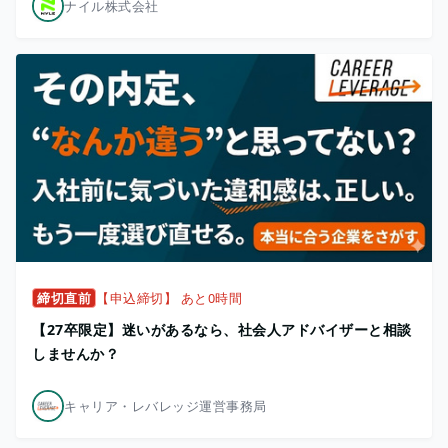
ナイル株式会社
締切直前
【申込締切】 あと0時間
【27卒限定】迷いがあるなら、社会人アドバイザーと相談
しませんか？
キャリア・レバレッジ運営事務局