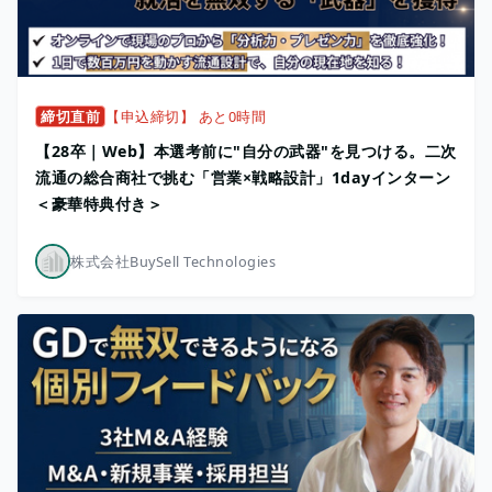
締切直前
【申込締切】 あと0時間
【28卒｜Web】本選考前に"自分の武器"を見つける。二次
流通の総合商社で挑む「営業×戦略設計」1dayインターン
＜豪華特典付き＞
株式会社BuySell Technologies