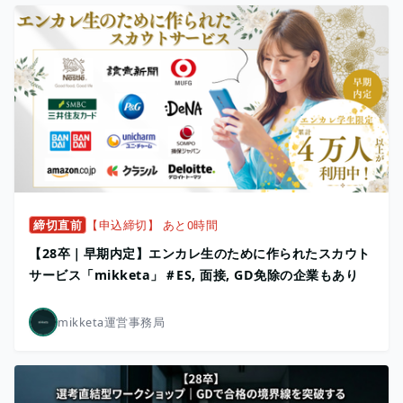
締切直前
【申込締切】 あと0時間
【28卒｜早期内定】エンカレ生のために作られたスカウト
サービス「mikketa」＃ES, 面接, GD免除の企業もあり
mikketa運営事務局