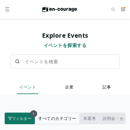
検索
サー
メニュー
Explore Events
イベントを探索する
イベントを検索
イベント
企業
記事
1
すべてのカテゴリー
本選考
説明会・セミ
フィルター