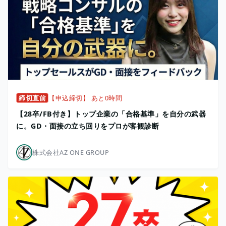
締切直前
【申込締切】 あと0時間
【28卒/FB付き】トップ企業の「合格基準」を自分の武器
に。GD・面接の立ち回りをプロが客観診断
株式会社AZ ONE GROUP