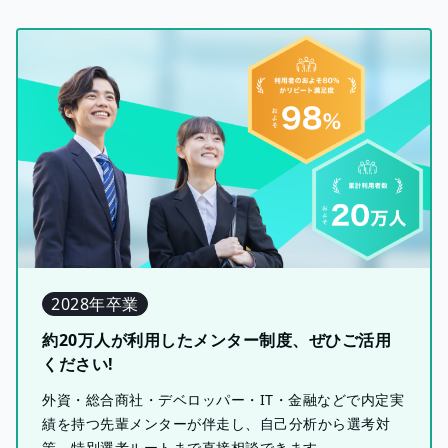
2028年卒業
約20万人が利用したメンター制度、ぜひご活用
ください!
外資・総合商社・デベロッパー・IT・金融などで内定実
績を持つ先輩メンターが伴走し、自己分析から選考対
策、特別選考ルートまで直接相談できます。