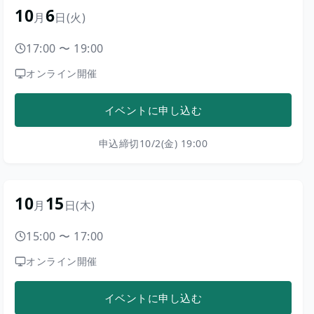
10
6
月
日
(火)
17:00
〜
19:00
オンライン開催
イベントに申し込む
申込締切
10/2(金) 19:00
10
15
月
日
(木)
15:00
〜
17:00
オンライン開催
イベントに申し込む