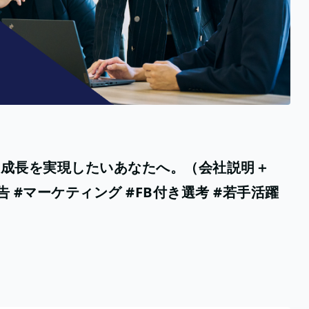
的な成長を実現したいあなたへ。（会社説明＋
告 #マーケティング #FB付き選考 #若手活躍