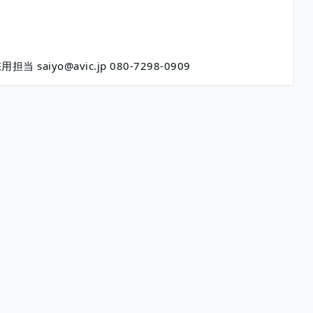
 saiyo@avic.jp 080-7298-0909