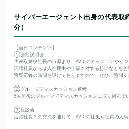
サイバーエージェント出身の代表取締
分）
【当日コンテンツ】
①会社説明会
代表取締役社長の市原より、AViCのミッションやビ
活躍社員からは入社理由や仕事に対する想いなどをお
質疑応答の時間も設けておりますので、ぜひご質問く
②グループディスカッション選考
6人前後のグループでディスカッションに取り組んで
③座談会
活躍社員との交流を通じて、AViCの社風や社員の人