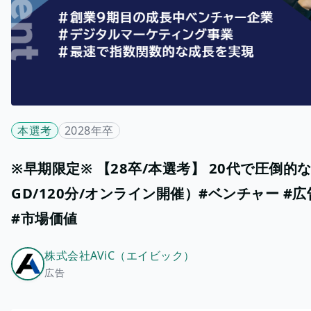
本選考
2028年卒
※早期限定※ 【28卒/本選考】 20代で圧倒
GD/120分/オンライン開催）#ベンチャー #広
#市場価値
株式会社AViC（エイビック）
広告