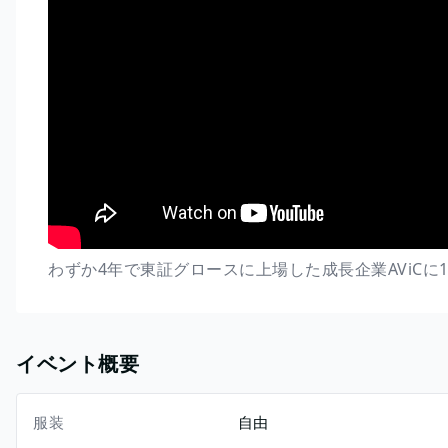
わずか4年で東証グロースに上場した成長企業AViCに
イベント概要
服装
自由