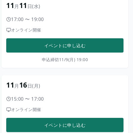
11
11
月
日
(水)
17:00
〜
19:00
オンライン開催
イベントに申し込む
申込締切
11/9(月) 19:00
11
16
月
日
(月)
15:00
〜
17:00
オンライン開催
イベントに申し込む