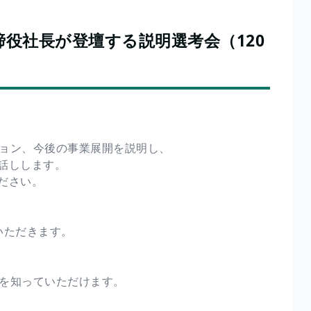
役社長が登壇する説明選考会（120
ジョン、今後の事業展開を説明し、
話しします。
ださい。
いただきます。
柄を知っていただけます。