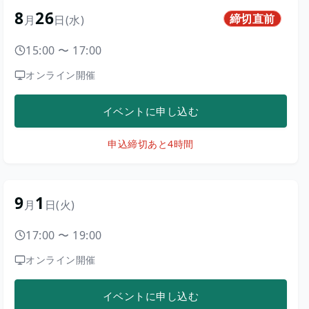
8
26
締切直前
月
日
(水)
15:00
〜
17:00
オンライン開催
イベントに申し込む
申込締切
あと4時間
9
1
月
日
(火)
17:00
〜
19:00
オンライン開催
イベントに申し込む