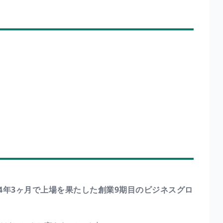
4年3ヶ月で上場を果たした創業9期目のビジネスグロ