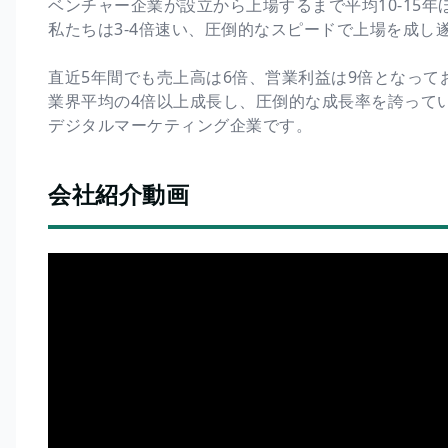
ベンチャー企業が設立から上場するまで平均10-15
私たちは3-4倍速い、圧倒的なスピードで上場を成し
直近5年間でも売上高は6倍、営業利益は9倍となって
業界平均の4倍以上成長し、圧倒的な成長率を誇って
デジタルマーケティング企業です。
会社紹介動画