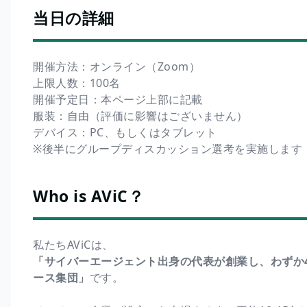
当日の詳細
開催方法：オンライン（Zoom）
上限人数：100名
開催予定日：本ページ上部に記載
服装：自由（評価に影響はございません）
デバイス：PC、もしくはタブレット
※後半にグループディスカッション選考を実施します
Who is AViC？
私たちAViCは、
「サイバーエージェント出身の代表が創業し、わずか
ース集団」
です。