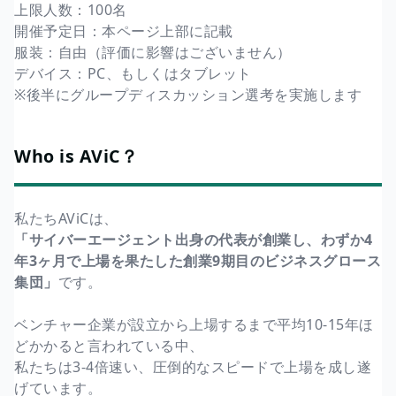
上限人数：100名
開催予定日：本ページ上部に記載
服装：自由（評価に影響はございません）
デバイス：PC、もしくはタブレット
※後半にグループディスカッション選考を実施します
Who is AViC？
私たちAViCは、
「サイバーエージェント出身の代表が創業し、わずか4
年3ヶ月で上場を果たした創業9期目のビジネスグロース
集団」
です。
ベンチャー企業が設立から上場するまで平均10-15年ほ
どかかると言われている中、
私たちは3-4倍速い、圧倒的なスピードで上場を成し遂
げています。