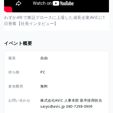
わずか4年で東証グロースに上場した成長企業AViCに1
日密着【社長インタビュー】
イベント概要
服装
自由
持ち物
PC
参加費用
無料
お問い合わせ
株式会社AViC 人事本部 新卒採用担当
saiyo@avic.jp 080-7298-0909