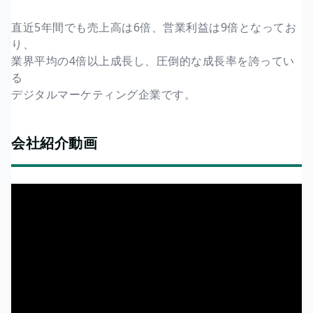
直近5年間でも売上高は6倍、営業利益は9倍となってお
り、
業界平均の4倍以上成長し、圧倒的な成長率を誇ってい
る
デジタルマーケティング企業です。
会社紹介動画