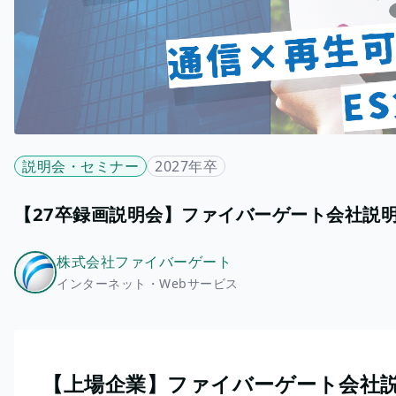
説明会・セミナー
2027年卒
【27卒録画説明会】ファイバーゲート会社説
株式会社ファイバーゲート
インターネット・Webサービス
【上場企業】ファイバーゲート会社説