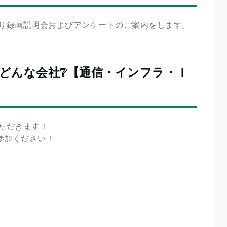
り録画説明会およびアンケートのご案内をします。
どんな会社❔【通信・インフラ・Ｉ
ただきます！
参加ください！