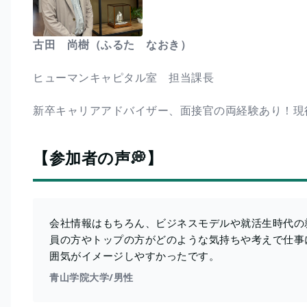
古田 尚樹（ふるた なおき）
ヒューマンキャピタル室 担当課長
新卒キャリアアドバイザー、面接官の両経験あり！現
【参加者の声💭】
会社情報はもちろん、ビジネスモデルや就活生時代の
員の方やトップの方がどのような気持ちや考えで仕事
囲気がイメージしやすかったです。
青山学院大学/男性