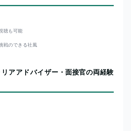
視聴も可能
挑戦のできる社風
ャリアアドバイザー・面接官の両経験