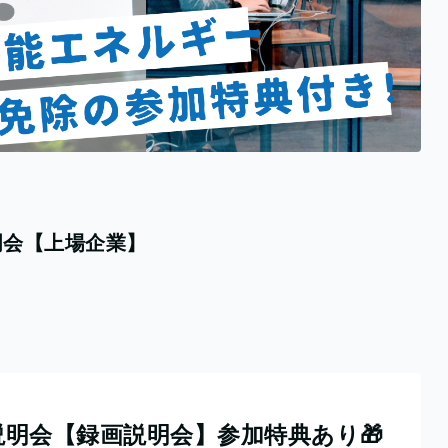
明会【上場企業】
明会【録画説明会】参加特典あり🎁