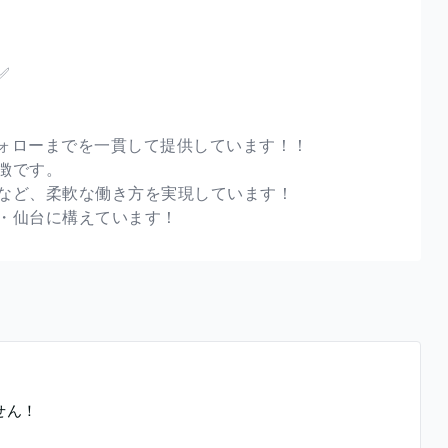
✅
ォローまでを一貫して提供しています！！
徴です。
など、柔軟な働き方を実現しています！
・仙台に構えています！
せん！