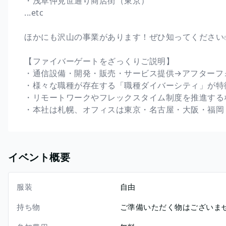
・浅草仲見世通り商店街（東京）
...etc
ほかにも沢山の事業があります！ぜひ知ってください
【ファイバーゲートをざっくりご説明】
・通信設備・開発・販売・サービス提供→アフターフ
・様々な職種が存在する「職種ダイバーシティ」が特
・リモートワークやフレックスタイム制度を推進する
・本社は札幌、オフィスは東京・名古屋・大阪・福岡
イベント概要
服装
自由
持ち物
ご準備いただく物はございま