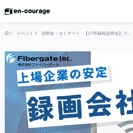
イベント
説明会・セミナー
【27卒録画説明会】ファイバーゲート会社説明会【上場企業】
トップページ