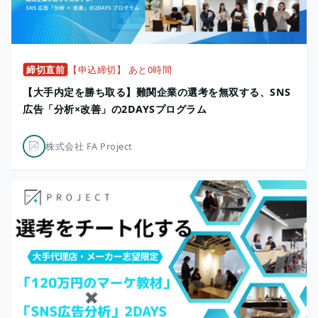
締切直前
【申込締切】 あと0時間
【大手内定を勝ち取る】難関企業の選考を無双する、SNS
広告「分析×改善」の2DAYSプログラム
株式会社 FA Project