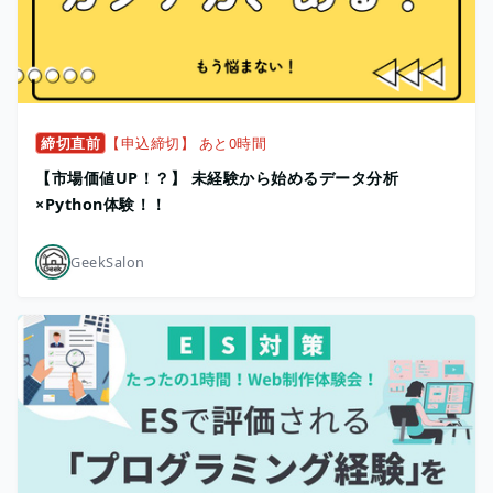
締切直前
【申込締切】 あと0時間
【市場価値UP！？】 未経験から始めるデータ分析
×Python体験！！
GeekSalon