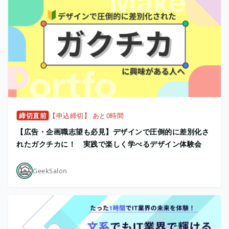
締切直前
【申込締切】 あと0時間
【広告・企画職志望も必見】デザインで圧倒的に差別化さ
れたガクチカに！ 実践で楽しく学べるデザイン体験会
GeekSalon