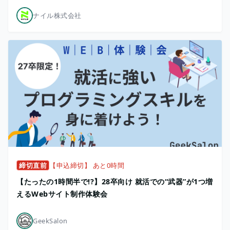
ナイル株式会社
締切直前
【申込締切】 あと0時間
【たったの1時間半で!?】28卒向け 就活での“武器”が1つ増
えるWebサイト制作体験会
GeekSalon