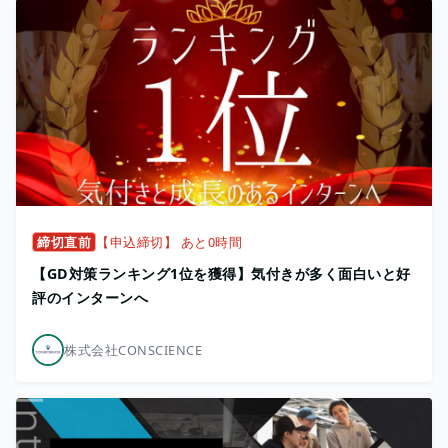
締切直前
【申込締切】 あと0時間
【GD対策ランキング1位を獲得】気付きが多く面白いと好
評のインターンへ
株式会社CONSCIENCE