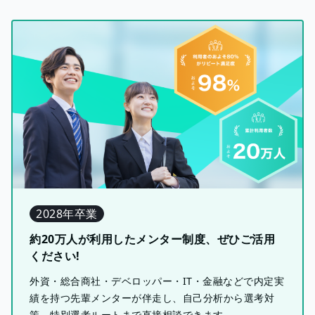
2028年卒業
約20万人が利用したメンター制度、ぜひご活用
ください!
外資・総合商社・デベロッパー・IT・金融などで内定実
績を持つ先輩メンターが伴走し、自己分析から選考対
策、特別選考ルートまで直接相談できます。