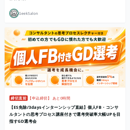
GeekSalon
締切直前
【申込締切】 あと0時間
【ES免除/3daysインターンシップ直結】個人FB・コンサ
ルタントの思考プロセス講座付きで選考突破率大幅UPを目
指すGD選考会