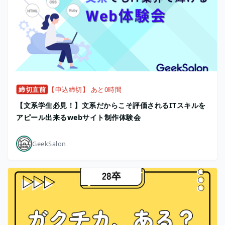
締切直前
【申込締切】 あと0時間
【文系学生必見！】文系だからこそ評価されるITスキルを
アピール出来るwebサイト制作体験会
GeekSalon