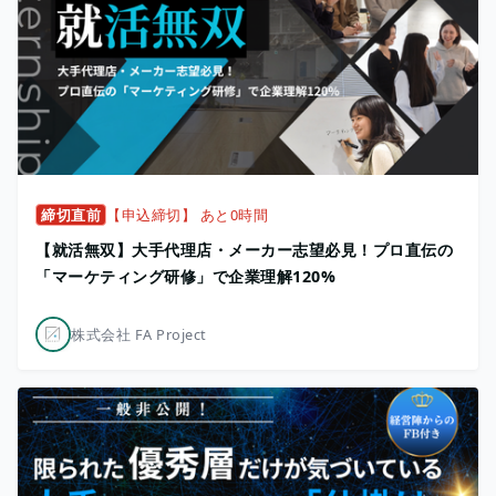
締切直前
【申込締切】 あと0時間
【就活無双】大手代理店・メーカー志望必見！プロ直伝の
「マーケティング研修」で企業理解120%
株式会社 FA Project