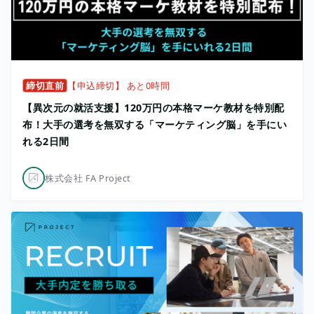
締切直前
【申込締切】 あと0時間
【異次元の就活支援】120万円の本格マーケ教材を特別配
布！大手の選考を無双する「マーケティング脳」を手にい
れる2日間
株式会社 FA Project