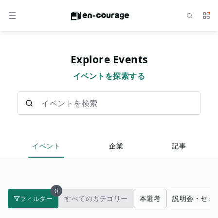
検索
サー
メニュー
Explore Events
イベントを探索する
イベントを検索
イベント
企業
記事
0
すべてのカテゴリー
本選考
説明会・セミ
フィルター