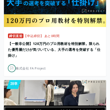
締切直前
【申込締切】 あと0時間
【一般非公開】120万円のプロ用教材を特別解禁。限られ
た優秀層だけが気づいている、大手の選考を突破する「仕
掛け」
株式会社 FA Project