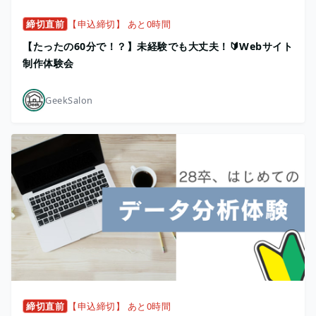
締切直前
【申込締切】 あと0時間
【たったの60分で！？】未経験でも大丈夫！🔰Webサイト
制作体験会
GeekSalon
締切直前
【申込締切】 あと0時間