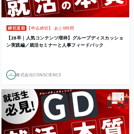
締切直前
【申込締切】 あと0時間
【28卒｜人気コンテンツ増枠】グループディスカッショ
ン実践編／就活セミナーと人事フィードバック
株式会社CONSCIENCE