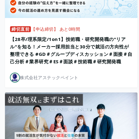
締切直前
【申込締切】 あと0時間
【28卒/理系限定/1on1】技術職・研究開発職の"リア
ル"を知る！メーカー採用担当と30分で就活の方向性が
整理できる #GD＃グループディスカッション＃面接＃自
己分析＃業界研究＃ES＃面談＃技術職＃研究開発職
株式会社アステックペイント