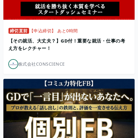
締切直前
【申込締切】 あと0時間
【その就活、大丈夫？】GD付！重要な就活・仕事の考
え方をレクチャー！
株式会社CONSCIENCE