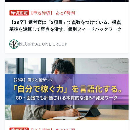
締切直前
【申込締切】 あと0時間
【28卒】選考官は「5項目」で点数をつけている。採点
基準を逆算して弱点を潰す、個別フィードバックワーク
株式会社AZ ONE GROUP