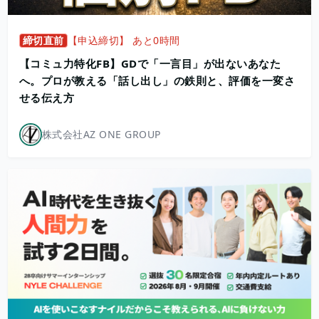
締切直前
【申込締切】 あと0時間
【コミュ力特化FB】GDで「一言目」が出ないあなた
へ。プロが教える「話し出し」の鉄則と、評価を一変さ
せる伝え方
株式会社AZ ONE GROUP