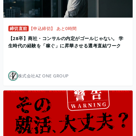
締切直前
【申込締切】 あと0時間
【28卒】商社・コンサルの内定がゴールじゃない。 学
生時代の経験を「稼ぐ」に昇華させる選考直結ワーク
株式会社AZ ONE GROUP