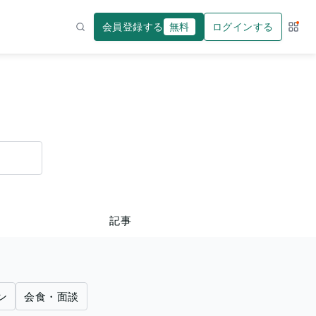
会員登録する
無料
ログインする
サー
検索
記事
ン
会食・面談