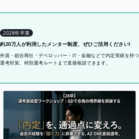
2028年卒業
約20万人が利用したメンター制度、ぜひご活用ください!
外資・総合商社・デベロッパー・IT・金融などで内定実績を持
選考対策、特別選考ルートまで直接相談できます。