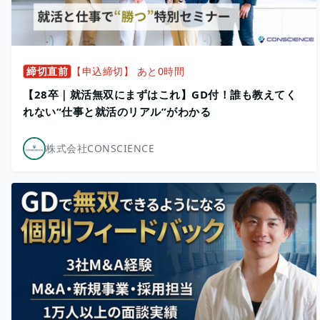
締切直前
【申込締切】 あと0時間
【28卒｜就活無双にまずはこれ】GD付！誰も教えてく
れない“仕事と就活のリアル”がわかる
株式会社CONSCIENCE