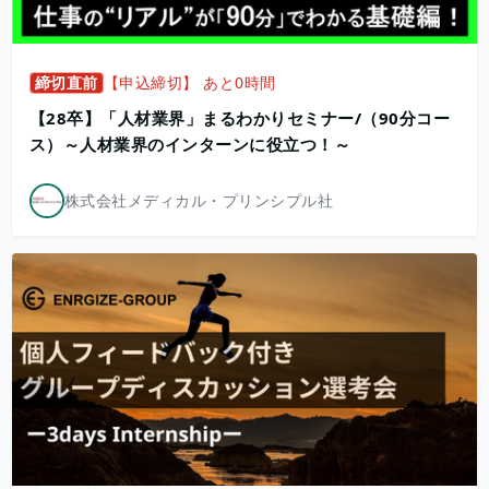
締切直前
【申込締切】 あと0時間
【28卒】「人材業界」まるわかりセミナー/（90分コー
ス）～人材業界のインターンに役立つ！～
株式会社メディカル・プリンシプル社