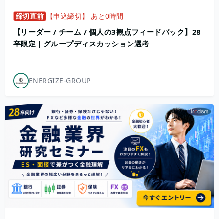
締切直前
【申込締切】 あと0時間
【リーダー / チーム / 個人の3観点フィードバック】28
卒限定｜グループディスカッション選考
ENERGIZE-GROUP