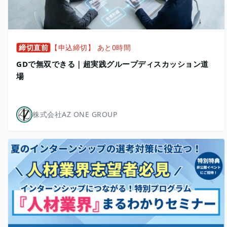
締切直前
【申込締切】 あと0時間
GDで無双できる｜超実践グループディスカッション道
場
株式会社AZ ONE GROUP