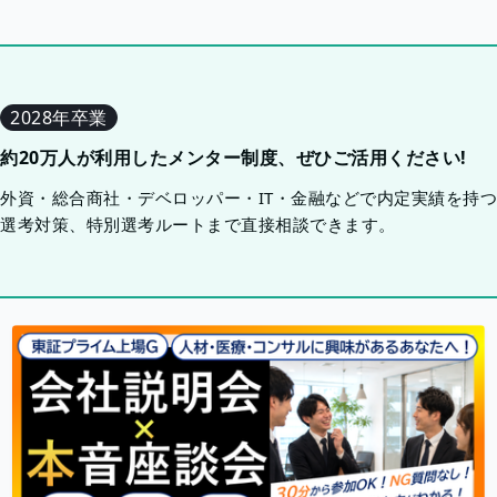
2028年卒業
約20万人が利用したメンター制度、ぜひご活用ください!
外資・総合商社・デベロッパー・IT・金融などで内定実績を持
選考対策、特別選考ルートまで直接相談できます。