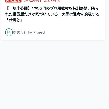
締切直前
【申込締切】 あと0時間
【一般非公開】120万円のプロ用教材を特別解禁。限ら
れた優秀層だけが気づいている、大手の選考を突破する
「仕掛け」
株式会社 FA Project