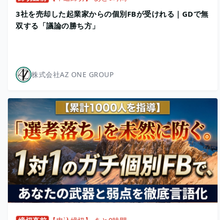
3社を売却した起業家からの個別FBが受けれる｜GDで無
双する「議論の勝ち方」
株式会社AZ ONE GROUP