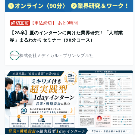
締切直前
【申込締切】 あと0時間
【28卒】夏のインターンに向けた業界研究！「人材業
界」まるわかりセミナー（90分コース）
株式会社メディカル・プリンシプル社