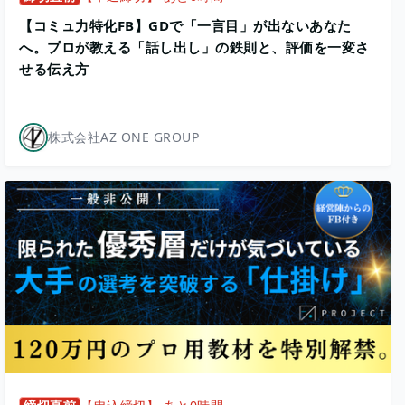
【コミュ力特化FB】GDで「一言目」が出ないあなた
へ。プロが教える「話し出し」の鉄則と、評価を一変さ
せる伝え方
株式会社AZ ONE GROUP