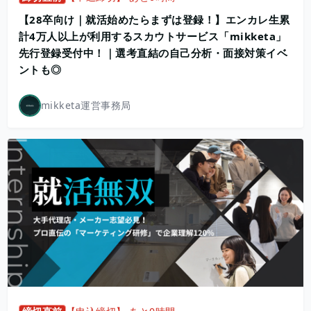
【28卒向け｜就活始めたらまずは登録！】エンカレ生累
計4万人以上が利用するスカウトサービス「mikketa」
先行登録受付中！｜選考直結の自己分析・面接対策イベ
ントも◎
mikketa運営事務局