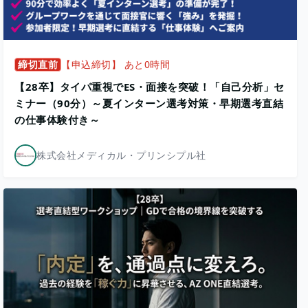
締切直前
【申込締切】 あと0時間
【28卒】タイパ重視でES・面接を突破！「自己分析」セ
ミナー（90分）～夏インターン選考対策・早期選考直結
の仕事体験付き～
株式会社メディカル・プリンシプル社