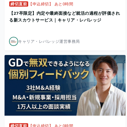
締切直前
【申込締切】 あと0時間
【27卒限定】内定や最終面接など就活の過程が評価され
る新スカウトサービス｜キャリア・レバレッジ
キャリア・レバレッジ運営事務局
締切直前
【申込締切】 あと0時間