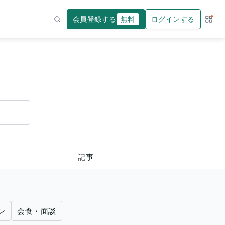
会員登録する
無料
ログインする
サー
検索
記事
ン
会食・面談