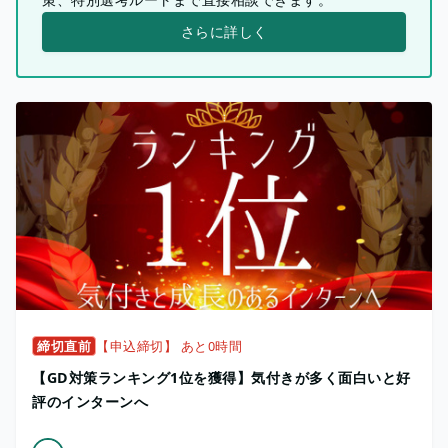
さらに詳しく
締切直前
【申込締切】 あと0時間
【GD対策ランキング1位を獲得】気付きが多く面白いと好
評のインターンへ