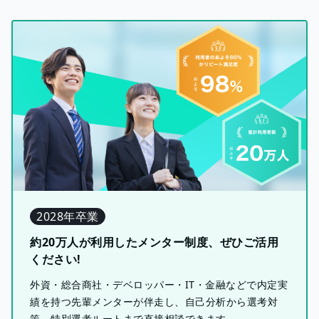
2028年卒業
約20万人が利用したメンター制度、ぜひご活用
ください!
外資・総合商社・デベロッパー・IT・金融などで内定実
績を持つ先輩メンターが伴走し、自己分析から選考対
策、特別選考ルートまで直接相談できます。