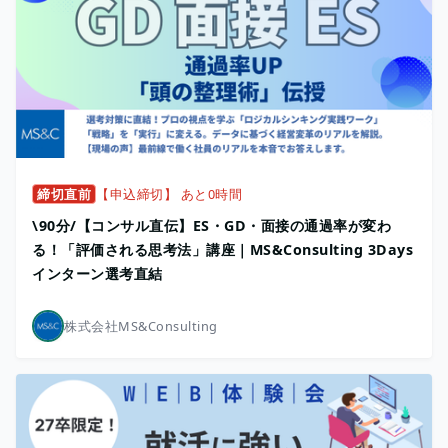
締切直前
【申込締切】 あと0時間
\90分/【コンサル直伝】ES・GD・面接の通過率が変わ
る！「評価される思考法」講座｜MS&Consulting 3Days
インターン選考直結
株式会社MS&Consulting