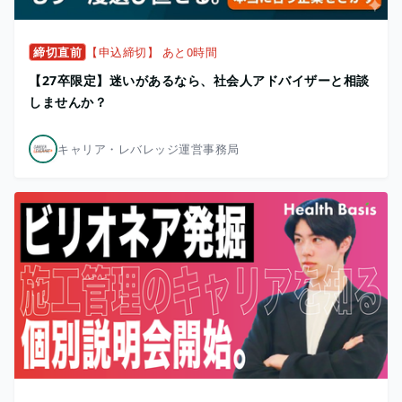
締切直前
【申込締切】 あと0時間
【27卒限定】迷いがあるなら、社会人アドバイザーと相談
しませんか？
キャリア・レバレッジ運営事務局