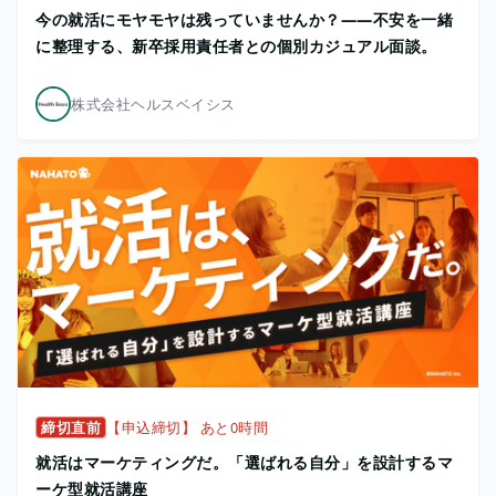
今の就活にモヤモヤは残っていませんか？——不安を一緒
に整理する、新卒採用責任者との個別カジュアル面談。
株式会社ヘルスベイシス
締切直前
【申込締切】 あと0時間
就活はマーケティングだ。「選ばれる自分」を設計するマ
ーケ型就活講座