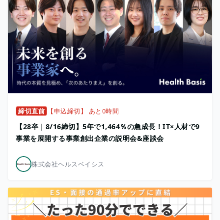
締切直前
【申込締切】 あと0時間
【28卒｜8/16締切】5年で1,464％の急成長！IT×人材で9
事業を展開する事業創出企業の説明会&座談会
株式会社ヘルスベイシス