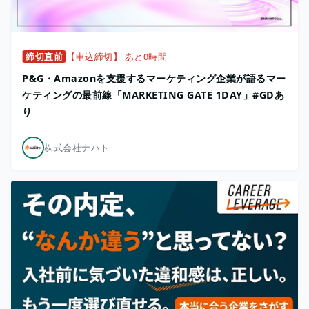
締切直前
【申込締切】 あと0時間
P&G・Amazonを支援するマーケティング企業が語るマー
ケティングの最前線「MARKETING GATE 1DAY」#GDあ
り
株式会社ナハト