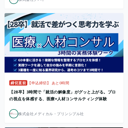
締切直前
【申込締切】 あと0時間
【28卒】3時間で「就活の解像度」がグッと上がる。プロ
の視点を体感する、医療×人材コンサルティング体験
株式会社メディカル・プリンシプル社