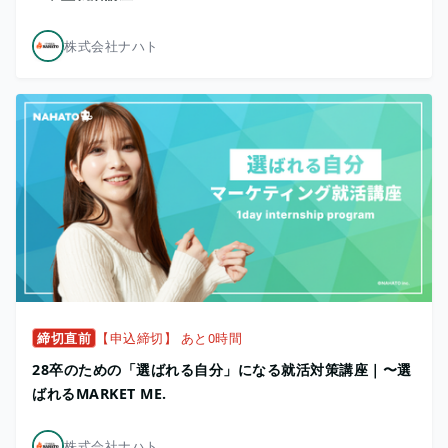
株式会社ナハト
締切直前
【申込締切】 あと0時間
28卒のための「選ばれる自分」になる就活対策講座｜〜選
ばれるMARKET ME.
株式会社ナハト