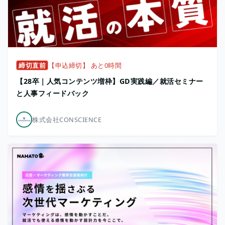
締切直前
【申込締切】 あと0時間
【28卒｜人気コンテンツ増枠】GD実践編／就活セミナー
と人事フィードバック
株式会社CONSCIENCE