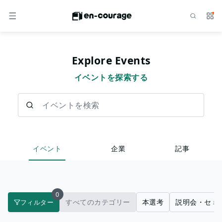
検索
サー
メニュー
Explore Events
イベントを探索する
イベントを検索
イベント
企業
記事
0
すべてのカテゴリー
本選考
説明会・セミ
フィルター