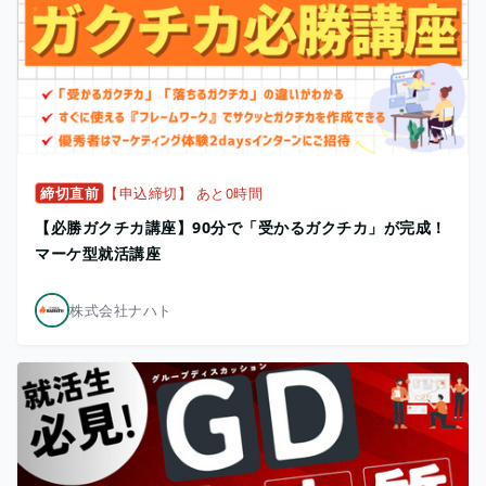
締切直前
【申込締切】 あと0時間
【必勝ガクチカ講座】90分で「受かるガクチカ」が完成！
マーケ型就活講座
株式会社ナハト