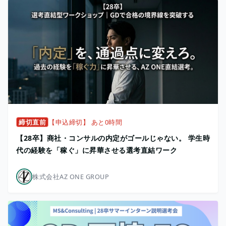
締切直前
【申込締切】 あと0時間
【28卒】商社・コンサルの内定がゴールじゃない。 学生時
代の経験を「稼ぐ」に昇華させる選考直結ワーク
株式会社AZ ONE GROUP