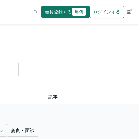
会員登録する
無料
ログインする
サー
検索
記事
ン
会食・面談