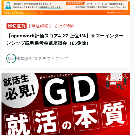
締切直前
【申込締切】 あと0時間
【openwork評価スコア4.27 上位1%】サマーインター
ンシップ説明選考会兼座談会（ES免除）
株式会社コスモスイニシア