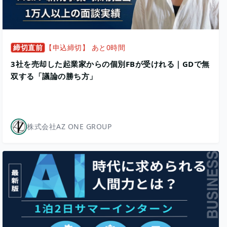
締切直前
【申込締切】 あと0時間
3社を売却した起業家からの個別FBが受けれる｜GDで無
双する「議論の勝ち方」
株式会社AZ ONE GROUP