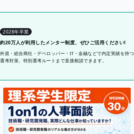
2028年卒業
約20万人が利用したメンター制度、ぜひご活用ください!
外資・総合商社・デベロッパー・IT・金融などで内定実績を持
選考対策、特別選考ルートまで直接相談できます。