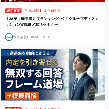
締切直前
【申込締切】 あと0時間
【28卒｜昨年満足度ランキング1位】グループディスカ
ッション実践編／就活セミナー
株式会社CONSCIENCE