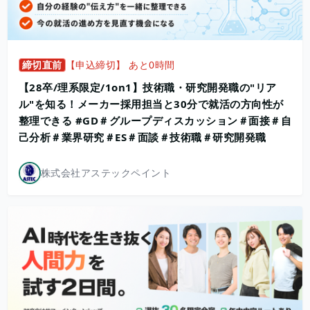
締切直前
【申込締切】 あと0時間
【28卒/理系限定/1on1】技術職・研究開発職の"リア
ル"を知る！メーカー採用担当と30分で就活の方向性が
整理できる #GD＃グループディスカッション＃面接＃自
己分析＃業界研究＃ES＃面談＃技術職＃研究開発職
株式会社アステックペイント