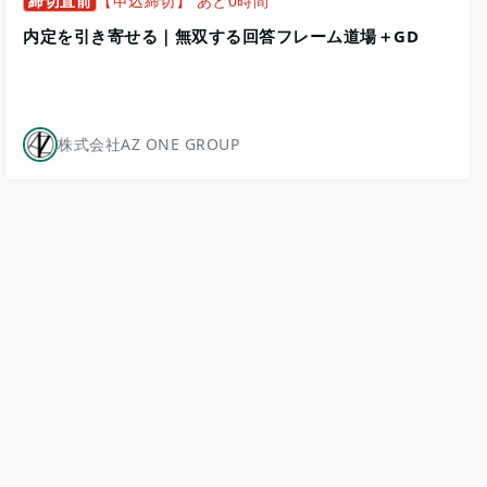
締切直前
【申込締切】 あと0時間
内定を引き寄せる｜無双する回答フレーム道場＋GD
株式会社AZ ONE GROUP