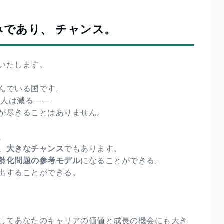
であり、 チャンス。
いたします。
んでいる国です。
る人は減る——
が尽きることはありません。
。
、大きなチャンス
でもあります。
齢化問題の参考モデル
になることができる。
出することができる。
してあなたのキャリアの価値と成長の機会にも大き