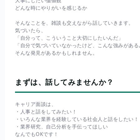
大事にしたい価値観
どんな時にやりがいを感じるか
そんなことを、雑談も交えながら話していきます。
気づいたら、
「自分って、こういうこと大切にしたいんだ」
「自分で気づいていなかったけど、こんな強みがある
そんな発見があるかもしれません。
まずは、話してみませんか？
キャリア面談は、
・人事と話をしてみたい！
・いろんな業界を経験している社会人と話をしたい！
・業界研究、自己分析を手伝ってほしい
なんでもOKです！