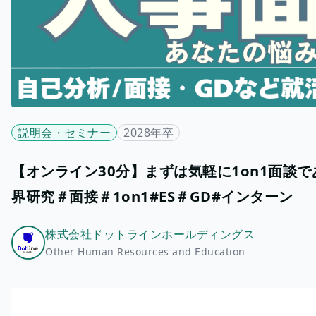
説明会・セミナー
2028年卒
【オンライン30分】まずは気軽に1on1面談
界研究＃面接＃1on1#ES＃GD#インターン
株式会社ドットラインホールディングス
Other Human Resources and Education