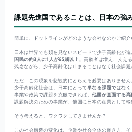
課題先進国であることは、日本の強み
簡単に、ドットラインがどのような会社なのかご紹介
日本は世界でも類を見ないスピードで少子高齢化が進
国民の約3人に1人が65歳以上
。高齢者は増え、支え
残念ながら、少子高齢化は止まることはなく社会課題
ただ、この現象を悲観的にとらえる必要はありません
少子高齢化社会は、日本にとって
単なる課題ではなく
事業や政策で課題を克服できれば、
他国が直面する高
課題解決のための事業が、他国に日本の産業として輸
そう考えると、ワクワクしてきませんか？
この社会構造の変化は、企業や社会全体の働き方、そ