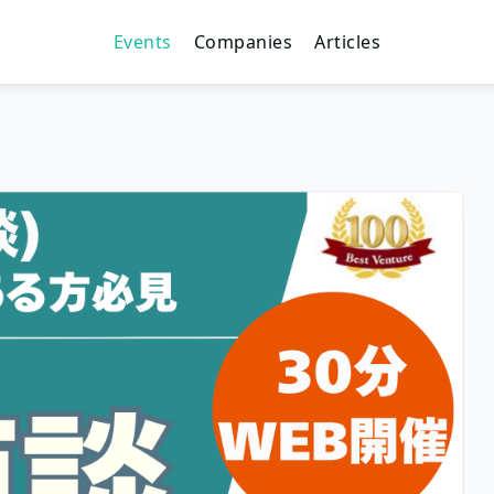
Events
Companies
Articles