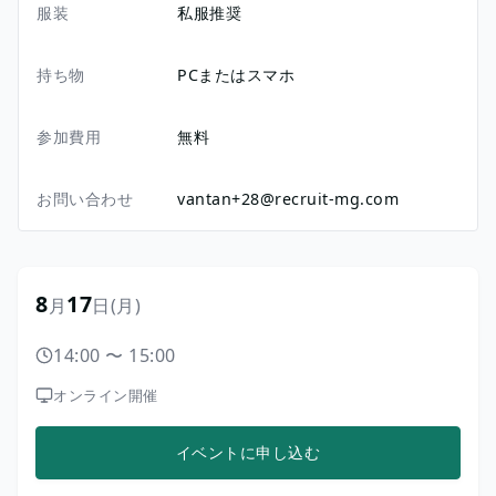
服装
私服推奨
持ち物
PCまたはスマホ
参加費用
無料
お問い合わせ
vantan+28@recruit-mg.com
8
17
月
日
(月)
14:00
〜
15:00
オンライン開催
イベントに申し込む