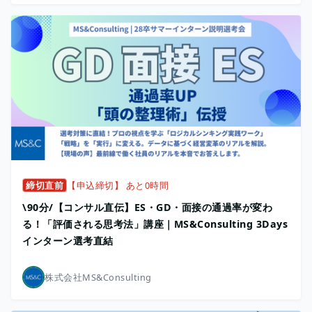
締切直前
【申込締切】 あと0時間
\90分/【コンサル直伝】ES・GD・面接の通過率が変わ
る！「評価される思考法」講座｜MS&Consulting 3Days
インターン選考直結
株式会社MS&Consulting