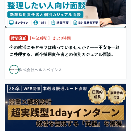
締切直前
【申込締切】 あと0時間
今の就活にモヤモヤは残っていませんか？——不安を一緒
に整理する、新卒採用責任者との個別カジュアル面談。
株式会社ヘルスベイシス