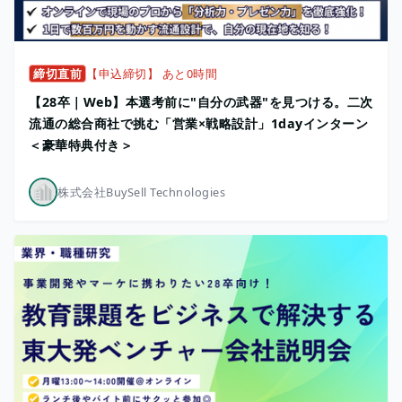
締切直前
【申込締切】 あと0時間
【28卒｜Web】本選考前に"自分の武器"を見つける。二次
流通の総合商社で挑む「営業×戦略設計」1dayインターン
＜豪華特典付き＞
株式会社BuySell Technologies