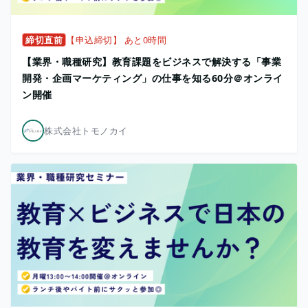
締切直前
【申込締切】 あと0時間
【業界・職種研究】教育課題をビジネスで解決する「事業
開発・企画マーケティング」の仕事を知る60分＠オンライ
ン開催
株式会社トモノカイ