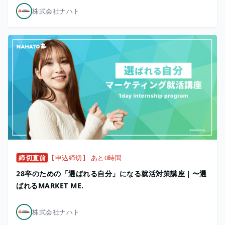
株式会社ナハト
締切直前
【申込締切】 あと0時間
28卒のための「選ばれる自分」になる就活対策講座｜〜選
ばれるMARKET ME.
株式会社ナハト