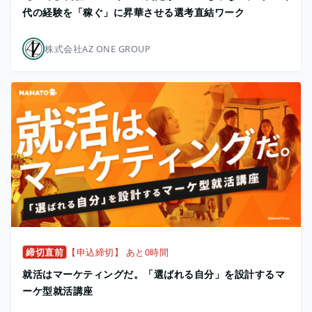
代の経験を「稼ぐ」に昇華させる選考直結ワーク
株式会社AZ ONE GROUP
締切直前
【申込締切】 あと0時間
就活はマーケティングだ。「選ばれる自分」を設計するマ
ーケ型就活講座