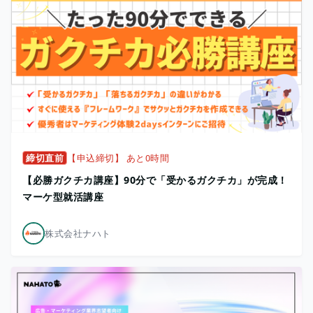
締切直前
【申込締切】 あと0時間
【必勝ガクチカ講座】90分で「受かるガクチカ」が完成！
マーケ型就活講座
株式会社ナハト