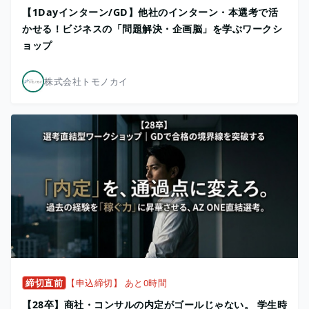
【1Dayインターン/GD】他社のインターン・本選考で活
かせる！ビジネスの「問題解決・企画脳」を学ぶワークシ
ョップ
株式会社トモノカイ
締切直前
【申込締切】 あと0時間
【28卒】商社・コンサルの内定がゴールじゃない。 学生時