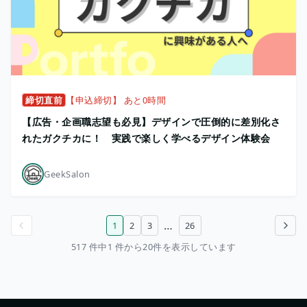
締切直前
【申込締切】 あと0時間
【広告・企画職志望も必見】デザインで圧倒的に差別化さ
れたガクチカに！ 実践で楽しく学べるデザイン体験会
GeekSalon
…
1
2
3
26
前のページ
次のページ
517 件中1 件から20件を表示しています