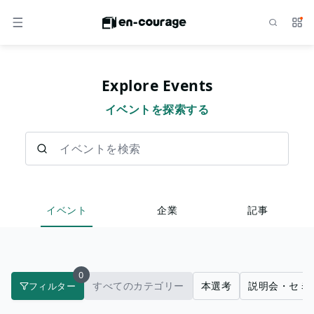
検索
サー
メニュー
Explore Events
イベントを探索する
イベントを検索
イベント
企業
記事
0
すべてのカテゴリー
本選考
説明会・セミ
フィルター