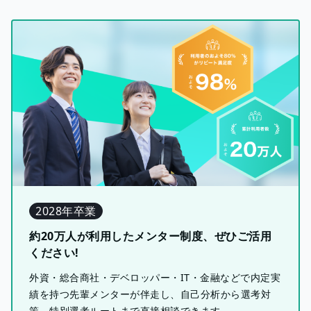
2028年卒業
約20万人が利用したメンター制度、ぜひご活用
ください!
外資・総合商社・デベロッパー・IT・金融などで内定実
績を持つ先輩メンターが伴走し、自己分析から選考対
策、特別選考ルートまで直接相談できます。