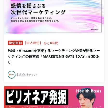
締切直前
【申込締切】 あと0時間
P&G・Amazonを支援するマーケティング企業が語るマー
ケティングの最前線「MARKETING GATE 1DAY」#GDあ
り
株式会社ナハト