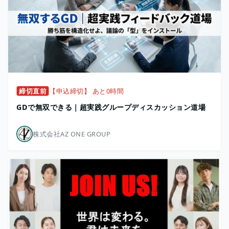
締切直前
【申込締切】 あと0時間
GDで無双できる｜超実践グループディスカッション道場
株式会社AZ ONE GROUP