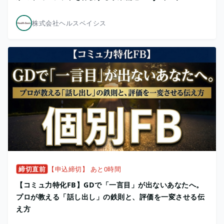
株式会社ヘルスベイシス
締切直前
【申込締切】 あと0時間
【コミュ力特化FB】GDで「一言目」が出ないあなたへ。
プロが教える「話し出し」の鉄則と、評価を一変させる伝
え方