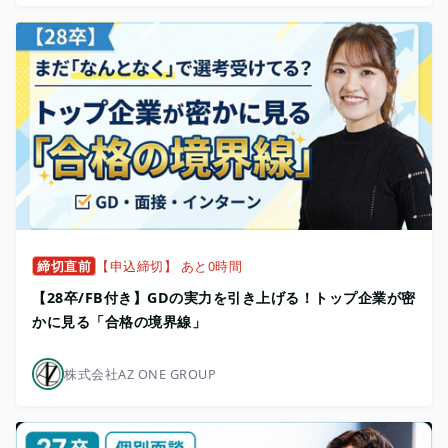
締切直前
【申込締切】 あと0時間
【28卒/FB付き】GDの実力を引き上げる！トップ企業が密
かに見る「合格の境界線」
株式会社AZ ONE GROUP