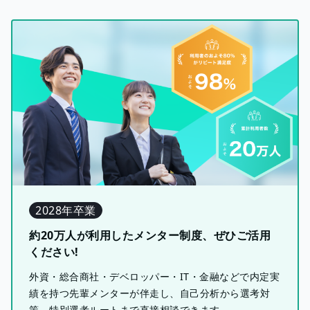
2028年卒業
約20万人が利用したメンター制度、ぜひご活用
ください!
外資・総合商社・デベロッパー・IT・金融などで内定実
績を持つ先輩メンターが伴走し、自己分析から選考対
策、特別選考ルートまで直接相談できます。