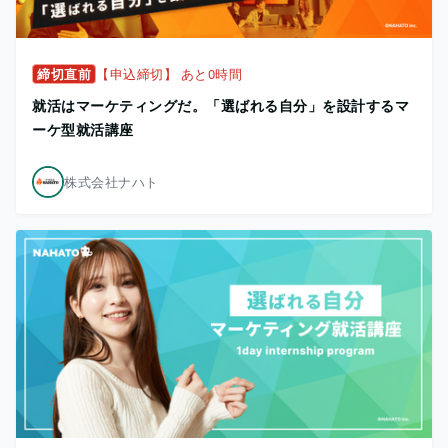
締切直前
【申込締切】 あと0時間
就活はマーケティングだ。「選ばれる自分」を設計するマ
ーケ型就活講座
株式会社ナハト