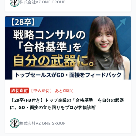
株式会社AZ ONE GROUP
締切直前
【申込締切】 あと0時間
【28卒/FB付き】トップ企業の「合格基準」を自分の武器
に。GD・面接の立ち回りをプロが客観診断
株式会社AZ ONE GROUP