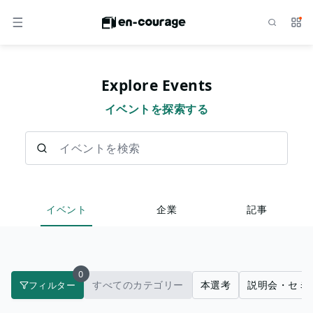
検索
サー
メニュー
Explore Events
イベントを探索する
イベントを検索
イベント
企業
記事
0
すべてのカテゴリー
本選考
説明会・セミ
フィルター