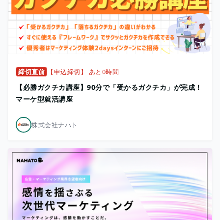
締切直前
【申込締切】 あと0時間
【必勝ガクチカ講座】90分で「受かるガクチカ」が完成！
マーケ型就活講座
株式会社ナハト