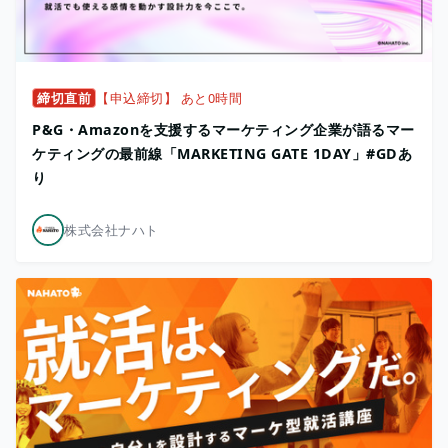
締切直前
【申込締切】 あと0時間
P&G・Amazonを支援するマーケティング企業が語るマー
ケティングの最前線「MARKETING GATE 1DAY」#GDあ
り
株式会社ナハト