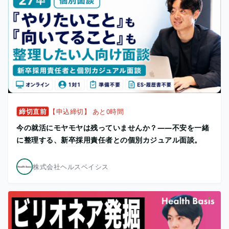
締切直前
【申込締切】 あと0時間
今の就活にモヤモヤは残っていませんか？——不安を一緒
に整理する、新卒採用責任者との個別カジュアル面談。
株式会社ヘルスベイシス