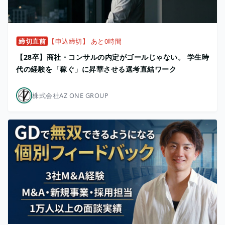
締切直前
【申込締切】 あと0時間
【28卒】商社・コンサルの内定がゴールじゃない。 学生時
代の経験を「稼ぐ」に昇華させる選考直結ワーク
株式会社AZ ONE GROUP