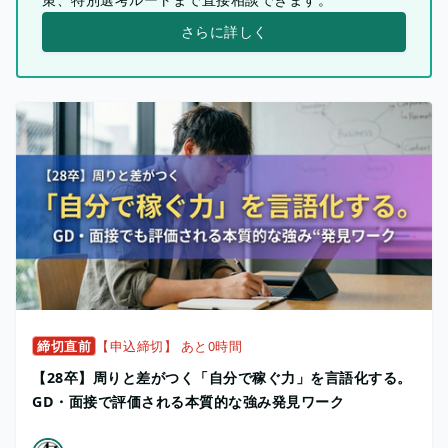
さらに詳しく
締切直前
【申込締切】 あと0時間
【28卒】周りと差がつく「自分で稼ぐ力」を言語化する。
GD・面接で評価される本質的な強み発見ワーク