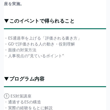
座を実施。
▼このイベントで得られること
・ES通過率を上げる「評価される書き方」
・GDで評価される人の動き・役割理解
・面接の対策方法
・人事視点の“見ているポイント”
▼プログラム内容
① ES対策講座
・通過するESの構造
・実際の経験をもとに解説