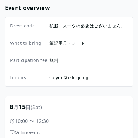
Event overview
Dress code
私服 スーツの必要はございません。
What to bring
筆記用具・ノート
Participation fee
無料
Inquiry
saiyou@ikk-grp.jp
8
15
月
日
(Sat)
10:00
〜
12:30
Online event