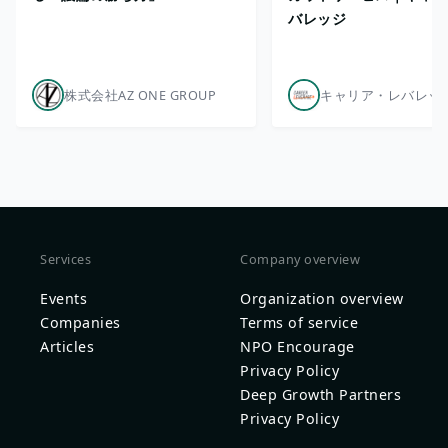
バレッジ
株式会社AZ ONE GROUP
Services
Company overview
Events
Organization overview
Companies
Terms of service
Articles
NPO Encourage
Privacy Policy
Deep Growth Partners
Privacy Policy