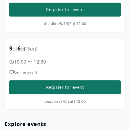
Register for event
deadline
8/14(Fri) 12:00
9
6
月
日
(Sun)
10:00
〜
12:30
Online event
Register for event
deadline
9/5(Sat) 12:00
Explore events