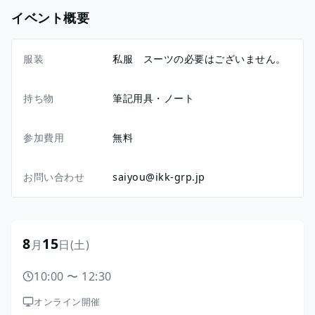
イベント概要
服装
私服 スーツの必要はございません。
持ち物
筆記用具・ノート
参加費用
無料
お問い合わせ
saiyou@ikk-grp.jp
8
15
月
日
(土)
10:00
〜
12:30
オンライン開催