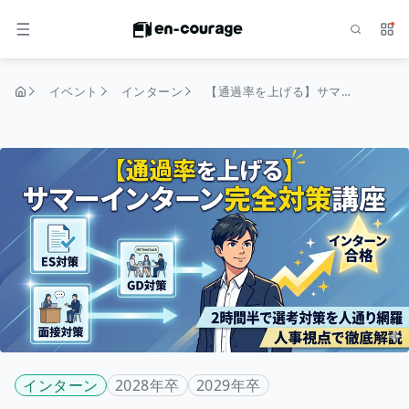
検索
サー
メニュー
イベント
インターン
【通過率を上げる】サマーインターン完全対策講座
トップページ
インターン
2028年卒
2029年卒