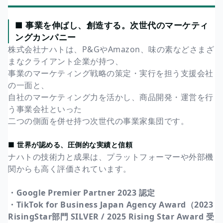
■ 事業を伸ばし、創造する。次世代のマーケティ
ングカンパニー
株式会社ナハトは、P&GやAmazon、味の素などさまざ
まなクライアント企業が持つ、
事業のマーケティング戦略の策定・実行を担う支援会社
の一面と、
自社のマーケティング力を活かし、商品開発・運営を行
う事業会社といった
二つの側面を併せ持つ次世代の事業家集団です。
■ 世界が認める、圧倒的な実績と信頼
ナハトの技術力と成果は、プラットフォーマーや外部機
関からも高く評価されています。
・Google Premier Partner 2023 認定
・TikTok for Business Japan Agency Award（2023
RisingStar部門 SILVER / 2025 Rising Star Award 受