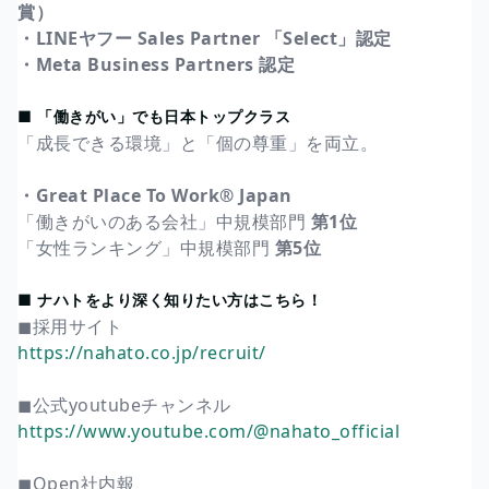
賞）
・LINEヤフー Sales Partner 「Select」認定
・Meta Business Partners 認定
■ 「働きがい」でも日本トップクラス
「成長できる環境」と「個の尊重」を両立。
・Great Place To Work® Japan
「働きがいのある会社」中規模部門
第1位
「女性ランキング」中規模部門
第5位
■ ナハトをより深く知りたい方はこちら！
◼︎採用サイト
https://nahato.co.jp/recruit/
◼︎公式youtubeチャンネル
https://www.youtube.com/@nahato_official
◼︎Open社内報