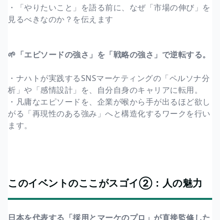
・「やりたいこと」を語る前に、なぜ「市場の伸び」を
見るべきなのか？を伝えます
🌱「エピソードの強さ」を「戦略の強さ」で逆転する。
・ナハトが実践するSNSマーケティングの「ペルソナ分
析」や「感情設計」を、自分自身のキャリアに転用。
・凡庸なエピソードを、企業が喉から手が出るほど欲し
がる「再現性のある強み」へと構造化するワークを行い
ます。
このイベントのここがスゴイ②：人の魅力
日本を代表する「採用とマーケのプロ」が直接監修した