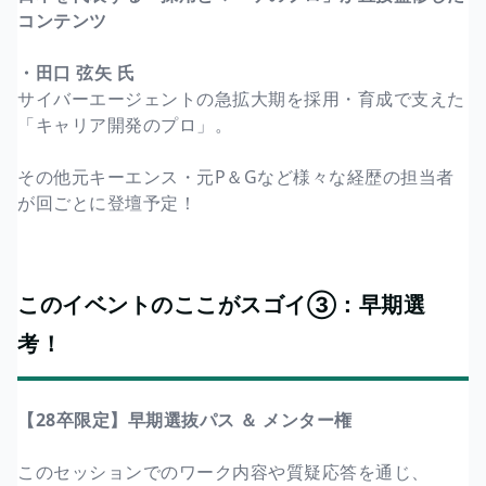
コンテンツ
・田口 弦矢 氏
サイバーエージェントの急拡大期を採用・育成で支えた
「キャリア開発のプロ」。
その他元キーエンス・元P＆Gなど様々な経歴の担当者
が回ごとに登壇予定！
このイベントのここがスゴイ③：早期選
考！
【28卒限定】早期選抜パス ＆ メンター権
このセッションでのワーク内容や質疑応答を通じ、