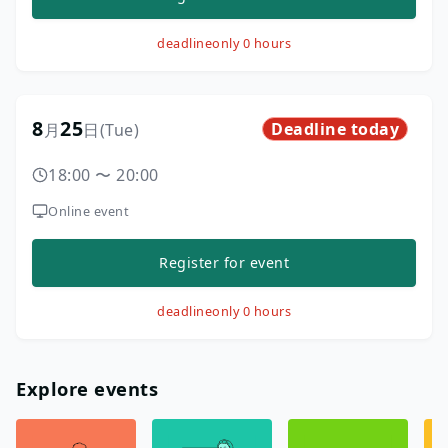
deadline
only 0 hours
8
25
Deadline today
月
日
(Tue)
18:00
〜
20:00
Online event
Register for event
deadline
only 0 hours
Explore events