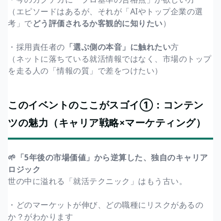
（エピソードはあるが、それが「AIやトップ企業の選
考」で
どう評価されるか客観的に知りたい
）
・採用責任者の
「選ぶ側の本音」に触れたい
方
（ネットに落ちている就活情報ではなく、市場のトップ
を走る人の「情報の質」で差をつけたい）
このイベントのここがスゴイ①：コンテン
ツの魅力（キャリア戦略×マーケティング）
🌱「5年後の市場価値」から逆算した、独自のキャリア
ロジック
世の中に溢れる「就活テクニック」はもう古い。
・どのマーケットが伸び、どの職種にリスクがあるの
か？がわかります