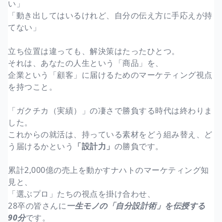
い」
「動き出してはいるけれど、自分の伝え方に手応えが持
てない」
立ち位置は違っても、解決策はたったひとつ。
それは、あなたの人生という「商品」を、
企業という「顧客」に届けるためのマーケティング視点
を持つこと。
「ガクチカ（実績）」の凄さで勝負する時代は終わりま
した。
これからの就活は、持っている素材をどう組み替え、ど
う届けるかという
「設計力」
の勝負です。
累計2,000億の売上を動かすナハトのマーケティング知
見と、
「選ぶプロ」たちの視点を掛け合わせ、
28卒の皆さんに
一生モノの「自分設計術」を伝授する
90分
です。