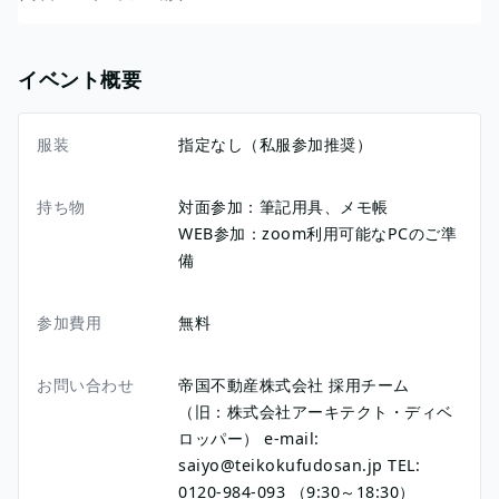
イベント概要
服装
指定なし（私服参加推奨）
持ち物
対面参加：筆記用具、メモ帳
WEB参加：zoom利用可能なPCのご準
備
参加費用
無料
お問い合わせ
帝国不動産株式会社 採用チーム
（旧：株式会社アーキテクト・ディベ
ロッパー） e-mail:
saiyo@teikokufudosan.jp TEL:
0120-984-093 （9:30～18:30）