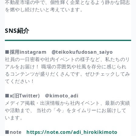
不動産市場の中で、個性輝く企業となるよう静かな闘志
を燃やし続けたいと考えています。
SNS紹介
■採用instagram @teikokufudosan_saiyo
社員の一日密着や社内イベントの様子など、私たちのリ
アルをお届け！ 職場の雰囲気や社風を存分に感じられ
るコンテンツが盛りだくさんです。ぜひチェックしてみ
てください！
■x(旧Twitter) ＠kimoto_adi
メディア掲載・出演情報から社内イベント、最新の実績
や活動まで、 当社の「今」をタイムリーにお届けして
います。
■note
https://note.com/adi_hirokikimoto