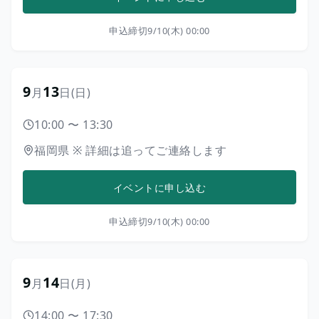
申込締切
9/10(木) 00:00
9
13
月
日
(日)
10:00
〜
13:30
福岡県
※
詳細は追ってご連絡します
イベントに申し込む
申込締切
9/10(木) 00:00
9
14
月
日
(月)
14:00
〜
17:30