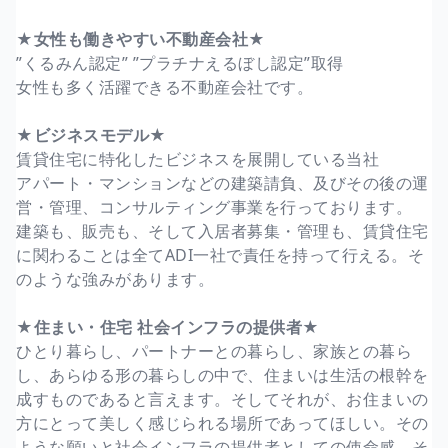
★女性も働きやすい不動産会社★
”くるみん認定” ”プラチナえるぼし認定”取得
女性も多く活躍できる不動産会社です。
★ビジネスモデル★
賃貸住宅に特化したビジネスを展開している当社
アパート・マンションなどの建築請負、及びその後の運
営・管理、コンサルティング事業を行っております。
建築も、販売も、そして入居者募集・管理も、賃貸住宅
に関わることは全てADI一社で責任を持って行える。そ
のような強みがあります。
★住まい・住宅 社会インフラの提供者★
ひとり暮らし、パートナーとの暮らし、家族との暮ら
し、あらゆる形の暮らしの中で、住まいは生活の根幹を
成すものであると言えます。そしてそれが、お住まいの
方にとって美しく感じられる場所であってほしい。その
ような願いと社会インフラの提供者としての使命感、そ