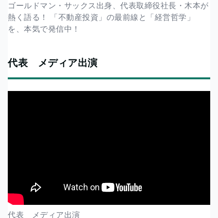
ゴールドマン・サックス出身、代表取締役社長・木本が
熱く語る！ 「不動産投資」の最前線と「経営哲学」
を、本気で発信中！
代表 メディア出演
代表 メディア出演