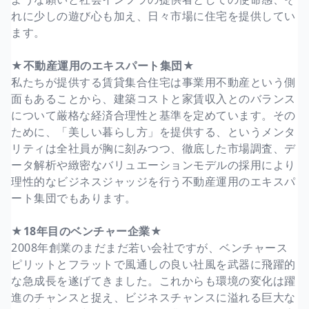
れに少しの遊び心も加え、日々市場に住宅を提供してい
ます。
★不動産運用のエキスパート集団★
私たちが提供する賃貸集合住宅は事業用不動産という側
面もあることから、建築コストと家賃収入とのバランス
について厳格な経済合理性と基準を定めています。その
ために、「美しい暮らし方」を提供する、というメンタ
リティは全社員が胸に刻みつつ、徹底した市場調査、デ
ータ解析や緻密なバリュエーションモデルの採用により
理性的なビジネスジャッジを行う不動産運用のエキスパ
ート集団でもあります。
★18年目のベンチャー企業★
2008年創業のまだまだ若い会社ですが、ベンチャース
ピリットとフラットで風通しの良い社風を武器に飛躍的
な急成長を遂げてきました。これからも環境の変化は躍
進のチャンスと捉え、ビジネスチャンスに溢れる巨大な