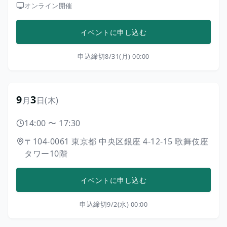
オンライン開催
イベントに申し込む
申込締切
8/31(月) 00:00
9
3
月
日
(木)
14:00
〜
17:30
〒104-0061
東京都
中央区銀座
4-12-15
歌舞伎座
タワー10階
イベントに申し込む
申込締切
9/2(水) 00:00