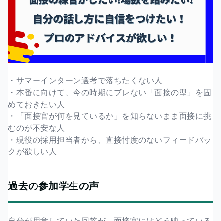
・サマーインターン選考で落ちたくない人
・本番に向けて、今の時期にブレない「面接の型」を固
めておきたい人
・「面接官が何を見ているか」を知らないまま面接に挑
むのが不安な人
・現役の採用担当者から、直接忖度のないフィードバッ
クが欲しい人
過去の参加学生の声
自分が用意していた回答が、面接官にはどう映っている