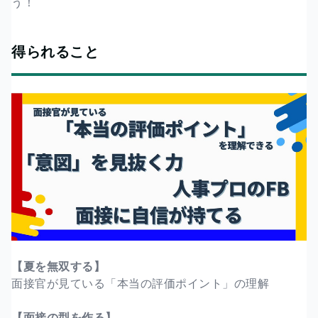
う！
得られること
【夏を無双する】
面接官が見ている「本当の評価ポイント」の理解
【面接の型を作る】