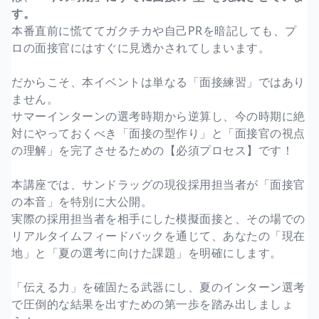
す。
本番直前に慌ててガクチカや自己PRを暗記しても、プ
ロの面接官にはすぐに見透かされてしまいます。
だからこそ、本イベントは単なる「面接練習」ではあり
ません。
サマーインターンの選考時期から逆算し、今の時期に絶
対にやっておくべき「面接の型作り」と「面接官の視点
の理解」を完了させるための【必須プロセス】です！
本講座では、サンドラッグの現役採用担当者が「面接官
の本音」を特別に大公開。
実際の採用担当者を相手にした模擬面接と、その場での
リアルタイムフィードバックを通じて、あなたの「現在
地」と「夏の選考に向けた課題」を明確にします。
「伝える力」を確固たる武器にし、夏のインターン選考
で圧倒的な結果を出すための第一歩を踏み出しましょ