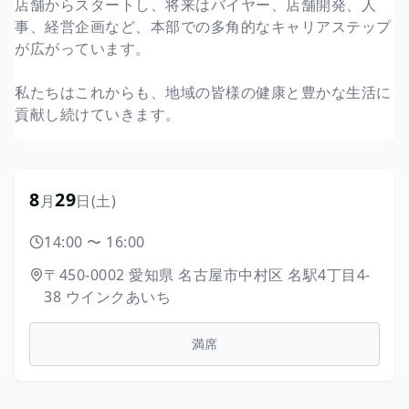
店舗からスタートし、将来はバイヤー、店舗開発、人
事、経営企画など、本部での多角的なキャリアステップ
が広がっています。
私たちはこれからも、地域の皆様の健康と豊かな生活に
貢献し続けていきます。
8
29
月
日
(土)
14:00
〜
16:00
〒450-0002
愛知県
名古屋市中村区
名駅4丁目4-
38
ウインクあいち
満席