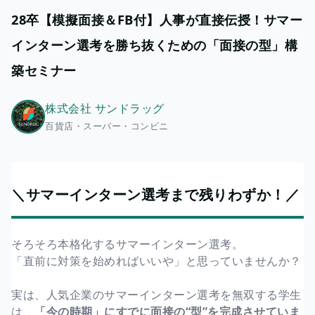
28卒【模擬面接＆FB付】人事が直接伝授！サマー
インターン選考を勝ち抜くための「面接の型」構
築セミナー
株式会社 サンドラッグ
百貨店・スーパー・コンビニ
＼サマーインターン選考まで残りわずか！／
そろそろ本格化するサマーインターン選考。
「直前に対策を始めればいいや」と思っていませんか？
実は、人気企業のサマーインターン選考を無双する学生
は、
「今の時期」にすでに面接の“型”を完成させていま