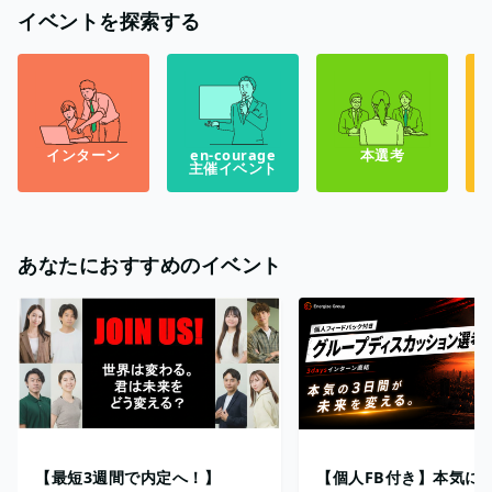
イベントを探索する
インターン
en-courage
本選考
主催イベント
あなたにおすすめのイベント
【最短3週間で内定へ！】
【個人FB付き】本気に