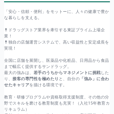
「安心・信頼・便利」をモットーに、人々の健康で豊か
な暮らしを支える。
💊ドラッグストア業界を牽引する東証プライム上場企
業！
💊独自の店舗運営システムで、高い収益性と安定成長を
実現！
全国に店舗を展開し、医薬品や化粧品、日用品から食品
まで幅広く提供するサンドラッグ。
最大の強みは、
若手のうちからマネジメントに挑戦
した
り、
接客の専門性を極めたり
と、自分の
「強み」に合わ
せたキャリア
を描ける環境です。
教育・研修プログラムや資格取得支援制度、その他の分
野でスキルを磨ける教育制度も充実！（入社15年教育カ
リキュラム）